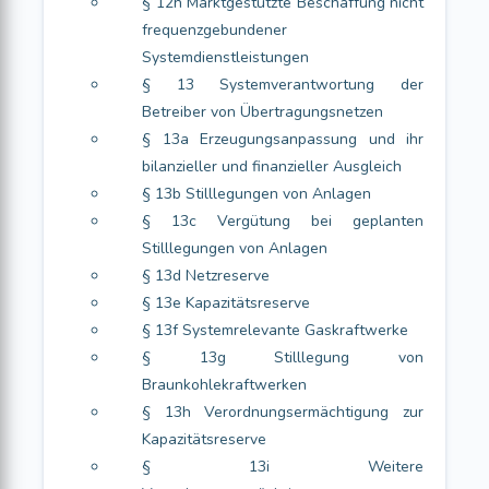
§ 12h Marktgestützte Beschaffung nicht
frequenzgebundener
Systemdienstleistungen
§ 13 Systemverantwortung der
Betreiber von Übertragungsnetzen
§ 13a Erzeugungsanpassung und ihr
bilanzieller und finanzieller Ausgleich
§ 13b Stilllegungen von Anlagen
§ 13c Vergütung bei geplanten
Stilllegungen von Anlagen
§ 13d Netzreserve
§ 13e Kapazitätsreserve
§ 13f Systemrelevante Gaskraftwerke
§ 13g Stilllegung von
Braunkohlekraftwerken
§ 13h Verordnungsermächtigung zur
Kapazitätsreserve
§ 13i Weitere