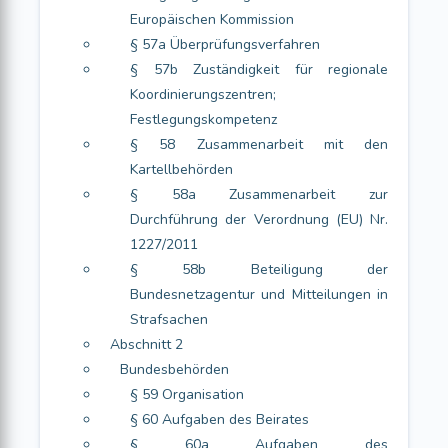
Europäischen Kommission
§ 57a Überprüfungsverfahren
§ 57b Zuständigkeit für regionale
Koordinierungszentren;
Festlegungskompetenz
§ 58 Zusammenarbeit mit den
Kartellbehörden
§ 58a Zusammenarbeit zur
Durchführung der Verordnung (EU) Nr.
1227/2011
§ 58b Beteiligung der
Bundesnetzagentur und Mitteilungen in
Strafsachen
Abschnitt 2
Bundesbehörden
§ 59 Organisation
§ 60 Aufgaben des Beirates
§ 60a Aufgaben des