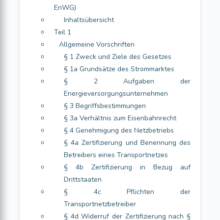
EnWG)
Inhaltsübersicht
Teil 1
Allgemeine Vorschriften
§ 1 Zweck und Ziele des Gesetzes
§ 1a Grundsätze des Strommarktes
§ 2 Aufgaben der
Energieversorgungsunternehmen
§ 3 Begriffsbestimmungen
§ 3a Verhältnis zum Eisenbahnrecht
§ 4 Genehmigung des Netzbetriebs
§ 4a Zertifizierung und Benennung des
Betreibers eines Transportnetzes
§ 4b Zertifizierung in Bezug auf
Drittstaaten
§ 4c Pflichten der
Transportnetzbetreiber
§ 4d Widerruf der Zertifizierung nach §