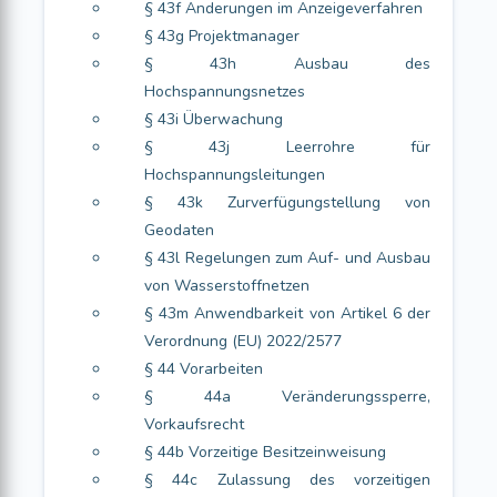
§ 43f Änderungen im Anzeigeverfahren
§ 43g Projektmanager
§ 43h Ausbau des
Hochspannungsnetzes
§ 43i Überwachung
§ 43j Leerrohre für
Hochspannungsleitungen
§ 43k Zurverfügungstellung von
Geodaten
§ 43l Regelungen zum Auf- und Ausbau
von Wasserstoffnetzen
§ 43m Anwendbarkeit von Artikel 6 der
Verordnung (EU) 2022/2577
§ 44 Vorarbeiten
§ 44a Veränderungssperre,
Vorkaufsrecht
§ 44b Vorzeitige Besitzeinweisung
§ 44c Zulassung des vorzeitigen