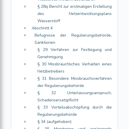
§ 28q Bericht zur erstmaligen Erstellung
des Netzentwicklungsplans
Wasserstoff
Abschnitt 4
Befugnisse der Regulierungsbehörde,
Sanktionen
§ 29 Verfahren zur Festlegung und
Genehmigung
§ 30 Missbräuchliches Verhalten eines
Netzbetreibers
§ 31 Besondere Missbrauchsverfahren
der Regulierungsbehörde
§ 32 Unterlassungsanspruch,
Schadensersatzpflicht
§ 33 Vorteilsabschöpfung durch die
Regulierungsbehörde
§ 34 (aufgehoben)
§ 35 Monitoring und ergänzende