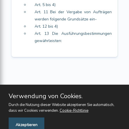
Art. 5 bis 4)
Art. 11 Bei der Vergabe von Aufträgen
werden folgende Grundsätze ein-
Art. 12 bis 4)
Art. 13 Die Ausführungsbestimmungen
gewährleisten:
Verwendung von Cookies.
Durch die Nutzung dieser Website akzeptieren Sie automatisch,
dass wir Cookies verwenden.
Cookie-Richtlinie
Feedback
Akzeptieren