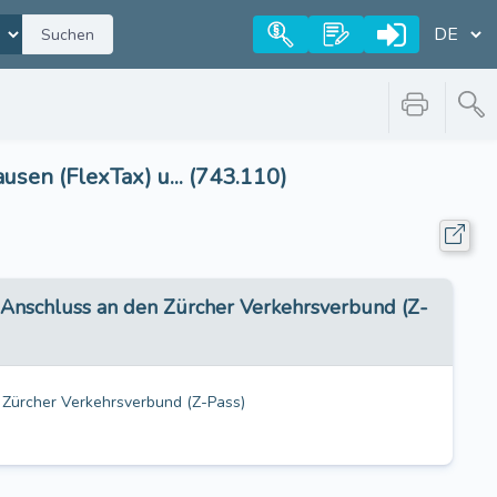
Suchen
sen (FlexTax) u... (743.110)
n Anschluss an den Zürcher Verkehrsverbund (Z-
 Zürcher Verkehrsverbund (Z-Pass)