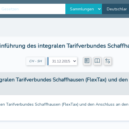
inführung des integralen Tarifverbundes Schaffhau
CH - SH
egralen Tarifverbundes Schaffhausen (FlexTax) und de
alen Tarifverbundes Schaffhausen (FlexTax) und den Anschluss an den