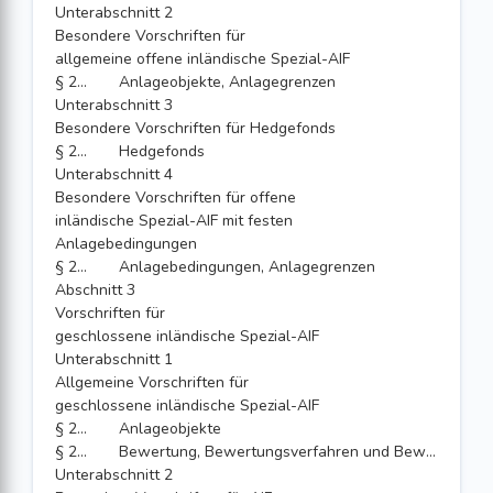
Unterabschnitt 2
Besondere Vorschriften für
allgemeine offene inländische Spezial-AIF
§ 282
Anlageobjekte, Anlagegrenzen
Unterabschnitt 3
Besondere Vorschriften für Hedgefonds
§ 283
Hedgefonds
Unterabschnitt 4
Besondere Vorschriften für offene
inländische Spezial-AIF mit festen
Anlagebedingungen
§ 284
Anlagebedingungen, Anlagegrenzen
Abschnitt 3
Vorschriften für
geschlossene inländische Spezial-AIF
Unterabschnitt 1
Allgemeine Vorschriften für
geschlossene inländische Spezial-AIF
§ 285
Anlageobjekte
§ 286
Bewertung, Bewertungsverfahren und Bewerter; Häufigkeit der Bewertung
Unterabschnitt 2