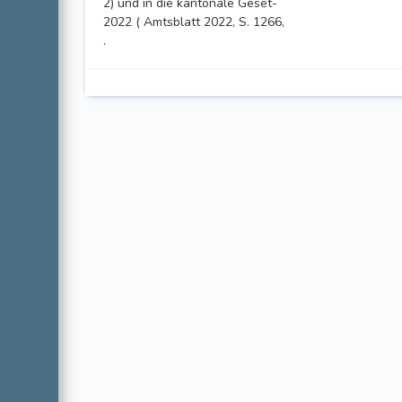
2) und in die kantonale Geset-
2022 ( Amtsblatt 2022, S. 1266,
.