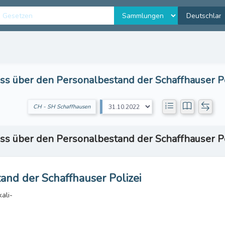
ss über den Personalbestand der Schaffhauser Po
CH - SH Schaffhausen
ss über den Personalbestand der Schaffhauser Po
and der Schaffhauser Polizei
ali-