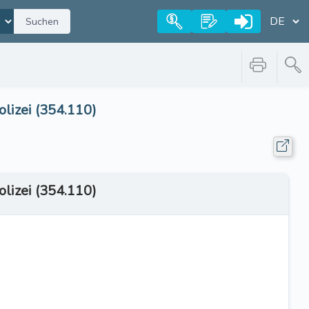
Suchen
lizei (354.110)
lizei (354.110)