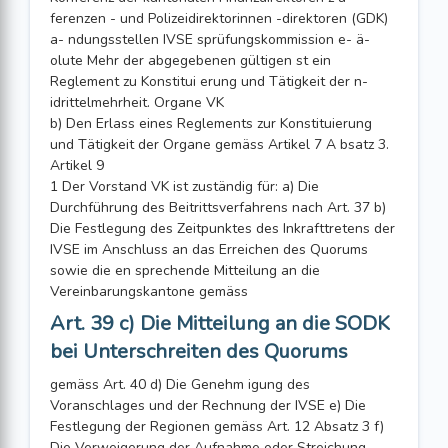
ferenzen - und Polizeidirektorinnen -direktoren (GDK)
a- ndungsstellen IVSE sprüfungskommission e- ä-
olute Mehr der abgegebenen gültigen st ein
Reglement zu Konstitui erung und Tätigkeit der n-
idrittelmehrheit. Organe VK
b) Den Erlass eines Reglements zur Konstituierung
und Tätigkeit der Organe gemäss Artikel 7 A bsatz 3.
Artikel 9
1 Der Vorstand VK ist zuständig für: a) Die
Durchführung des Beitrittsverfahrens nach Art. 37 b)
Die Festlegung des Zeitpunktes des Inkrafttretens der
IVSE im Anschluss an das Erreichen des Quorums
sowie die en sprechende Mitteilung an die
Vereinbarungskantone gemäss
Art. 39 c) Die Mitteilung an die SODK
bei Unterschreiten des Quorums
gemäss Art. 40 d) Die Genehm igung des
Voranschlages und der Rechnung der IVSE e) Die
Festlegung der Regionen gemäss Art. 12 Absatz 3 f)
Die Verweigerung der Aufnahme oder Streichung