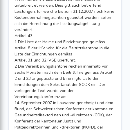
unterbreit et werden. Dies gilt auch betreffend
Leistungen, für we che bis zum 31.12.2007 noch keine
Kostenübernahmegarantien geleistet wurden, sofern
sich die Berechnung der Leistungsabgel- tung
verändert.
Artikel 43
1 Die Liste der Heime und Einrichtungen ge mäss
Artikel 8 der IHV wird für die Beitrittskantone in die
Liste der Einrichtungen gemäss
Artikel 31 und 32 IVSE überführt.
2 Die Vereinbarungskantone reichen innerhalb von
sechs Monaten nach dem Beitritt ihre gemäss Artikel
2 und 23 angepasste und b rei nigte Liste der
Einrichtungen dem Sekretariat der SODK ein. Der
vorliegende Text wurde von der
Vereinbarungskonferenz am
14. September 2007 in Lausanne genehmigt und dem
Bund, der Schweizerischen Konferenz der kantonalen
Gesundheitsdirektori nen und -di rektoren (GDK), der
Konferenz der kantonalen Justiz und
Polizeidirektorinnen und -direktoren (KKJPD), der