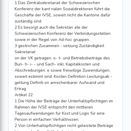
1 Das Zentralsekretariat der Schweizerischen
Konferenz der kant nalen Sozialdirektoren führt die
Geschäfte der IVSE, soweit nicht die Kantone dafür
zuständig sind.
2 Es besorgt auch die Sekretari ate der
Schweizerischen Konferenz der Verbindungsstellen
sowie in der Regel von Ad-hoc gruppen.
3 gestrichen Zusammen - setzung Zuständigkeit
Sekretariat
on der VK getragen. o- t- und Betriebsbeiträge des
Bun- h- i- - und Sach- inkl. Kapitalkosten und
Abschreibungen. e sowie freiwillige Zuwendungen,
soweit estimmt sind. Kosten Definition Leistungsab -
geltung Definiti on anrechenbarer Aufwand und
Ertrag
Artikel 22
1 Die Höhe der Beiträge der Unterhaltspflichtigen im
Rahmen der IVSE entspricht den mittleren
Tagesaufwendungen für Kost und Logis für eine
Person in einfachen Verhältnissen.
2 Von Unterhaltspflichtigen nicht geleistete Beiträge