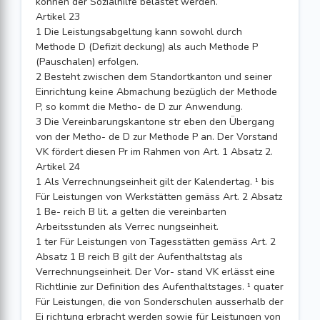
können der Sozialhilfe belastet werden.
Artikel 23
1 Die Leistungsabgeltung kann sowohl durch
Methode D (Defizit deckung) als auch Methode P
(Pauschalen) erfolgen.
2 Besteht zwischen dem Standortkanton und seiner
Einrichtung keine Abmachung bezüglich der Methode
P, so kommt die Metho- de D zur Anwendung.
3 Die Vereinbarungskantone str eben den Übergang
von der Metho- de D zur Methode P an. Der Vorstand
VK fördert diesen Pr im Rahmen von Art. 1 Absatz 2.
Artikel 24
1 Als Verrechnungseinheit gilt der Kalendertag. ¹ bis
Für Leistungen von Werkstätten gemäss Art. 2 Absatz
1 Be- reich B lit. a gelten die vereinbarten
Arbeitsstunden als Verrec nungseinheit.
1 ter Für Leistungen von Tagesstätten gemäss Art. 2
Absatz 1 B reich B gilt der Aufenthaltstag als
Verrechnungseinheit. Der Vor- stand VK erlässt eine
Richtlinie zur Definition des Aufenthaltstages. ¹ quater
Für Leistungen, die von Sonderschulen ausserhalb der
Ei richtung erbracht werden sowie für Leistungen von