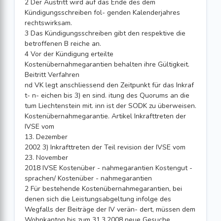
2 Der Austritt wird auf das Ende des dem
Kündigungsschreiben fol- genden Kalenderjahres
rechtswirksam.
3 Das Kündigungsschreiben gibt den respektive die
betroffenen B reiche an.
4 Vor der Kündigung erteilte
Kostenübernahmegarantien behalten ihre Gültigkeit.
Beitritt Verfahren
nd VK legt anschliessend den Zeitpunkt für das Inkraf
t- n- eichen bis 3) en sind. itung des Quorums an die
tum Liechtenstein mit. inn ist der SODK zu überweisen.
Kostenübernahmegarantie. Artikel Inkrafttreten der
IVSE vom
13. Dezember
2002 3) Inkrafttreten der Teil revision der IVSE vom
23. November
2018 IVSE Kostenüber - nahmegarantien Kostengut -
sprachen/ Kostenüber - nahmegarantien
2 Für bestehende Kostenübernahmegarantien, bei
denen sich die Leistungsabgeltung infolge des
Wegfalls der Beiträge der IV verän- dert, müssen dem
Wohnkanton bis zum 31.3.2008 neue Gesuche