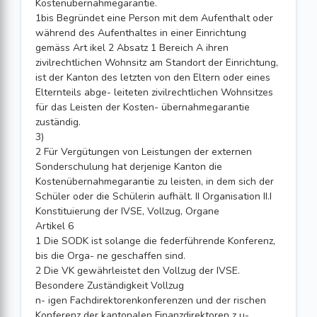
Kostenübernahmegarantie.
1bis Begründet eine Person mit dem Aufenthalt oder
während des Aufenthaltes in einer Einrichtung
gemäss Art ikel 2 Absatz 1 Bereich A ihren
zivilrechtlichen Wohnsitz am Standort der Einrichtung,
ist der Kanton des letzten von den Eltern oder eines
Elternteils abge- leiteten zivilrechtlichen Wohnsitzes
für das Leisten der Kosten- übernahmegarantie
zuständig.
3)
2 Für Vergütungen von Leistungen der externen
Sonderschulung hat derjenige Kanton die
Kostenübernahmegarantie zu leisten, in dem sich der
Schüler oder die Schülerin aufhält. II Organisation II.I
Konstituierung der IVSE, Vollzug, Organe
Artikel 6
1 Die SODK ist solange die federführende Konferenz,
bis die Orga- ne geschaffen sind.
2 Die VK gewährleistet den Vollzug der IVSE.
Besondere Zuständigkeit Vollzug
n- igen Fachdirektorenkonferenzen und der rischen
Konferenz der kantonalen Finanzdirektoren z u-