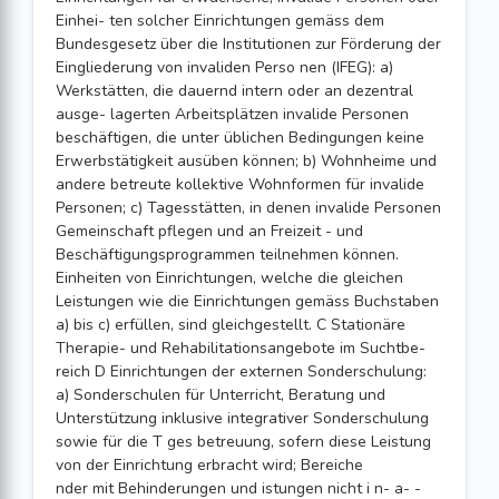
Einhei- ten solcher Einrichtungen gemäss dem
Bundesgesetz über die Institutionen zur Förderung der
Eingliederung von invaliden Perso nen (IFEG): a)
Werkstätten, die dauernd intern oder an dezentral
ausge- lagerten Arbeitsplätzen invalide Personen
beschäftigen, die unter üblichen Bedingungen keine
Erwerbstätigkeit ausüben können; b) Wohnheime und
andere betreute kollektive Wohnformen für invalide
Personen; c) Tagesstätten, in denen invalide Personen
Gemeinschaft pflegen und an Freizeit - und
Beschäftigungsprogrammen teilnehmen können.
Einheiten von Einrichtungen, welche die gleichen
Leistungen wie die Einrichtungen gemäss Buchstaben
a) bis c) erfüllen, sind gleichgestellt. C Stationäre
Therapie- und Rehabilitationsangebote im Suchtbe-
reich D Einrichtungen der externen Sonderschulung:
a) Sonderschulen für Unterricht, Beratung und
Unterstützung inklusive integrativer Sonderschulung
sowie für die T ges betreuung, sofern diese Leistung
von der Einrichtung erbracht wird; Bereiche
nder mit Behinderungen und istungen nicht i n- a- -