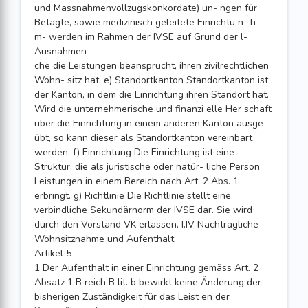
und Massnahmenvollzugskonkordate) un- ngen für
Betagte, sowie medizinisch geleitete Einrichtu n- h-
m- werden im Rahmen der IVSE auf Grund der l-
Ausnahmen
che die Leistungen beansprucht, ihren zivilrechtlichen
Wohn- sitz hat. e) Standortkanton Standortkanton ist
der Kanton, in dem die Einrichtung ihren Standort hat.
Wird die unternehmerische und finanzi elle Her schaft
über die Einrichtung in einem anderen Kanton ausge-
übt, so kann dieser als Standortkanton vereinbart
werden. f) Einrichtung Die Einrichtung ist eine
Struktur, die als juristische oder natür- liche Person
Leistungen in einem Bereich nach Art. 2 Abs. 1
erbringt. g) Richtlinie Die Richtlinie stellt eine
verbindliche Sekundärnorm der IVSE dar. Sie wird
durch den Vorstand VK erlassen. I.IV Nachträgliche
Wohnsitznahme und Aufenthalt
Artikel 5
1 Der Aufenthalt in einer Einrichtung gemäss Art. 2
Absatz 1 B reich B lit. b bewirkt keine Änderung der
bisherigen Zuständigkeit für das Leist en der