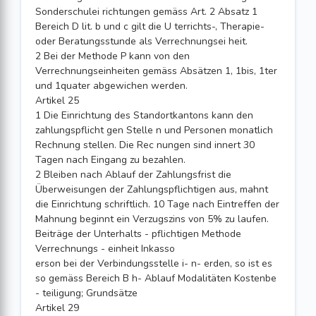
Sonderschulei richtungen gemäss Art. 2 Absatz 1
Bereich D lit. b und c gilt die U terrichts-, Therapie-
oder Beratungsstunde als Verrechnungsei heit.
2 Bei der Methode P kann von den
Verrechnungseinheiten gemäss Absätzen 1, 1bis, 1ter
und 1quater abgewichen werden.
Artikel 25
1 Die Einrichtung des Standortkantons kann den
zahlungspflicht gen Stelle n und Personen monatlich
Rechnung stellen. Die Rec nungen sind innert 30
Tagen nach Eingang zu bezahlen.
2 Bleiben nach Ablauf der Zahlungsfrist die
Überweisungen der Zahlungspflichtigen aus, mahnt
die Einrichtung schriftlich. 10 Tage nach Eintreffen der
Mahnung beginnt ein Verzugszins von 5% zu laufen.
Beiträge der Unterhalts - pflichtigen Methode
Verrechnungs - einheit Inkasso
erson bei der Verbindungsstelle i- n- erden, so ist es
so gemäss Bereich B h- Ablauf Modalitäten Kostenbe
- teiligung; Grundsätze
Artikel 29