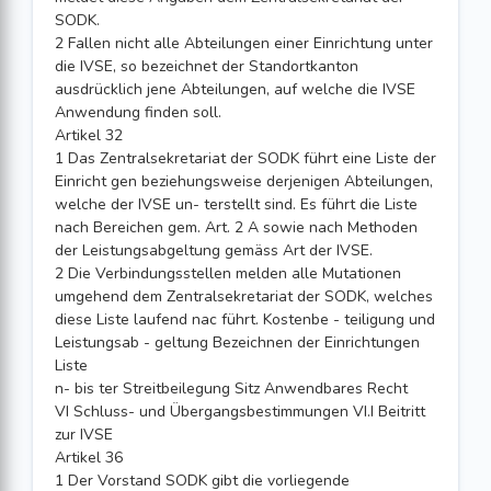
SODK.
2 Fallen nicht alle Abteilungen einer Einrichtung unter
die IVSE, so bezeichnet der Standortkanton
ausdrücklich jene Abteilungen, auf welche die IVSE
Anwendung finden soll.
Artikel 32
1 Das Zentralsekretariat der SODK führt eine Liste der
Einricht gen beziehungsweise derjenigen Abteilungen,
welche der IVSE un- terstellt sind. Es führt die Liste
nach Bereichen gem. Art. 2 A sowie nach Methoden
der Leistungsabgeltung gemäss Art der IVSE.
2 Die Verbindungsstellen melden alle Mutationen
umgehend dem Zentralsekretariat der SODK, welches
diese Liste laufend nac führt. Kostenbe - teiligung und
Leistungsab - geltung Bezeichnen der Einrichtungen
Liste
n- bis ter Streitbeilegung Sitz Anwendbares Recht
VI Schluss- und Übergangsbestimmungen VI.I Beitritt
zur IVSE
Artikel 36
1 Der Vorstand SODK gibt die vorliegende