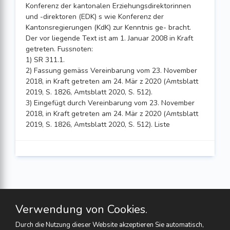
Konferenz der kantonalen Erziehungsdirektorinnen
und -direktoren (EDK) s wie Konferenz der
Kantonsregierungen (KdK) zur Kenntnis ge- bracht.
Der vor liegende Text ist am 1. Januar 2008 in Kraft
getreten. Fussnoten:
1) SR 311.1.
2) Fassung gemäss Vereinbarung vom 23. November
2018, in Kraft getreten am 24. Mär z 2020 (Amtsblatt
2019, S. 1826, Amtsblatt 2020, S. 512).
3) Eingefügt durch Vereinbarung vom 23. November
2018, in Kraft getreten am 24. Mär z 2020 (Amtsblatt
2019, S. 1826, Amtsblatt 2020, S. 512). Liste
Verwendung von Cookies.
Durch die Nutzung dieser Website akzeptieren Sie automatisch,