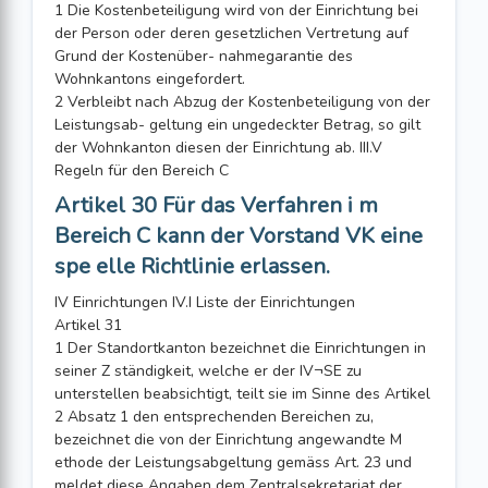
1 Die Kostenbeteiligung wird von der Einrichtung bei
der Person oder deren gesetzlichen Vertretung auf
Grund der Kostenüber- nahmegarantie des
Wohnkantons eingefordert.
2 Verbleibt nach Abzug der Kostenbeteiligung von der
Leistungsab- geltung ein ungedeckter Betrag, so gilt
der Wohnkanton diesen der Einrichtung ab. III.V
Regeln für den Bereich C
Artikel 30 Für das Verfahren i m
Bereich C kann der Vorstand VK eine
spe elle Richtlinie erlassen.
IV Einrichtungen IV.I Liste der Einrichtungen
Artikel 31
1 Der Standortkanton bezeichnet die Einrichtungen in
seiner Z ständigkeit, welche er der IV¬SE zu
unterstellen beabsichtigt, teilt sie im Sinne des Artikel
2 Absatz 1 den entsprechenden Bereichen zu,
bezeichnet die von der Einrichtung angewandte M
ethode der Leistungsabgeltung gemäss Art. 23 und
meldet diese Angaben dem Zentralsekretariat der