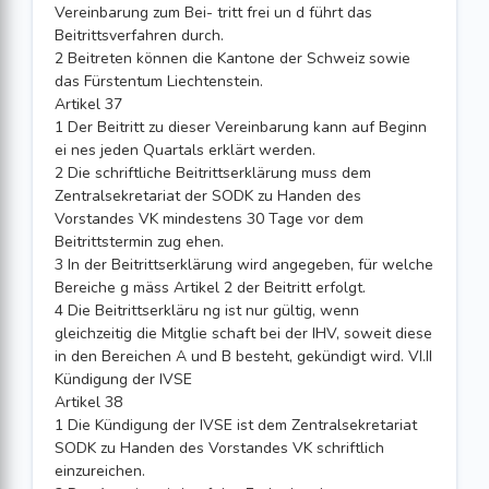
Vereinbarung zum Bei- tritt frei un d führt das
Beitrittsverfahren durch.
2 Beitreten können die Kantone der Schweiz sowie
das Fürstentum Liechtenstein.
Artikel 37
1 Der Beitritt zu dieser Vereinbarung kann auf Beginn
ei nes jeden Quartals erklärt werden.
2 Die schriftliche Beitrittserklärung muss dem
Zentralsekretariat der SODK zu Handen des
Vorstandes VK mindestens 30 Tage vor dem
Beitrittstermin zug ehen.
3 In der Beitrittserklärung wird angegeben, für welche
Bereiche g mäss Artikel 2 der Beitritt erfolgt.
4 Die Beitrittserkläru ng ist nur gültig, wenn
gleichzeitig die Mitglie schaft bei der IHV, soweit diese
in den Bereichen A und B besteht, gekündigt wird. VI.II
Kündigung der IVSE
Artikel 38
1 Die Kündigung der IVSE ist dem Zentralsekretariat
SODK zu Handen des Vorstandes VK schriftlich
einzureichen.