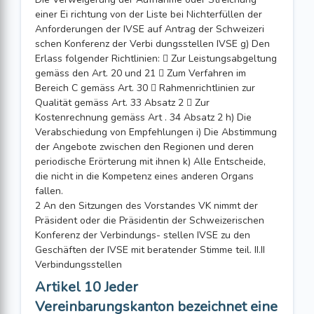
einer Ei richtung von der Liste bei Nichterfüllen der
Anforderungen der IVSE auf Antrag der Schweizeri
schen Konferenz der Verbi dungsstellen IVSE g) Den
Erlass folgender Richtlinien:  Zur Leistungsabgeltung
gemäss den Art. 20 und 21  Zum Verfahren im
Bereich C gemäss Art. 30  Rahmenrichtlinien zur
Qualität gemäss Art. 33 Absatz 2  Zur
Kostenrechnung gemäss Art . 34 Absatz 2 h) Die
Verabschiedung von Empfehlungen i) Die Abstimmung
der Angebote zwischen den Regionen und deren
periodische Erörterung mit ihnen k) Alle Entscheide,
die nicht in die Kompetenz eines anderen Organs
fallen.
2 An den Sitzungen des Vorstandes VK nimmt der
Präsident oder die Präsidentin der Schweizerischen
Konferenz der Verbindungs- stellen IVSE zu den
Geschäften der IVSE mit beratender Stimme teil. II.II
Verbindungsstellen
Artikel 10 Jeder
Vereinbarungskanton bezeichnet eine