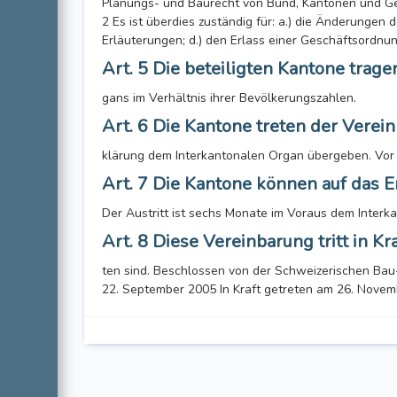
Planungs- und Baurecht von Bund, Kantonen und Gem
2 Es ist überdies zuständig für: a.) die Änderungen 
Erläuterungen; d.) den Erlass einer Geschäftsordnun
Art. 5 Die beteiligten Kantone trage
gans im Verhältnis ihrer Bevölkerungszahlen.
Art. 6 Die Kantone treten der Vereinb
klärung dem Interkantonalen Organ übergeben. Vor 
Art. 7 Die Kantone können auf das E
Der Austritt ist sechs Monate im Voraus dem Interkan
Art. 8 Diese Vereinbarung tritt in Kr
ten sind. Beschlossen von der Schweizerischen Ba
22. September 2005 In Kraft getreten am 26. November