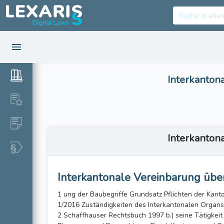
Interkanton
Interkanton
Interkantonale Vereinbarung über
1 ung der Baubegriffe Grundsatz Pflichten der Kant
1/2016 Zuständigkeiten des Interkantonalen Organs
2 Schaffhauser Rechtsbuch 1997 b.) seine Tätigkei