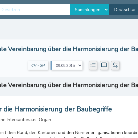
ale Vereinbarung über die Harmonisierung der Ba
CH - SH
ale Vereinbarung über die Harmonisierung der Ba
 die Harmonisierung der Baubegriffe
one Interkantonales Organ
t mit dem Bund, den Kantonen und den Normenor- ganisationen koordin