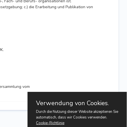
 Fach- und Berufs- organisationen ist.
esetzgebung; c.) die Erarbeitung und Publikation von
K.
tversammlung vom
Verwendung von Cookies.
Durch die Nutzung dieser Website akzeptieren Sie
automatisch, dass wir Cookies verwenden.
Cookie-Richtlinie