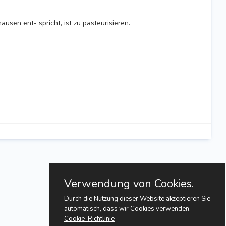
usen ent- spricht, ist zu pasteurisieren.
Verwendung von Cookies.
Durch die Nutzung dieser Website akzeptieren Sie
automatisch, dass wir Cookies verwenden.
Cookie-Richtlinie