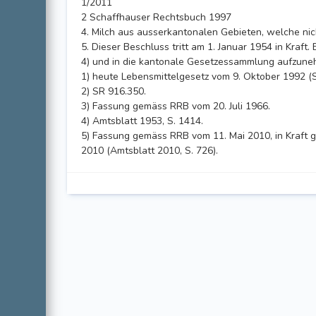
1/2011
2 Schaffhauser Rechtsbuch 1997
4. Milch aus ausserkantonalen Gebieten, welche nicht
5. Dieser Beschluss tritt am 1. Januar 1954 in Kraft. 
4) und in die kantonale Gesetzessammlung aufzune
1) heute Lebensmittelgesetz vom 9. Oktober 1992 (S
2) SR 916.350.
3) Fassung gemäss RRB vom 20. Juli 1966.
4) Amtsblatt 1953, S. 1414.
5) Fassung gemäss RRB vom 11. Mai 2010, in Kraft ge
2010 (Amtsblatt 2010, S. 726).