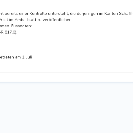
 bereits einer Kontrolle untersteht, die derjeni gen im Kanton Schaffha
Er ist im Amts- blatt zu veröffentlichen
hmen. Fussnoten:
R 817.0).
treten am 1. Juli