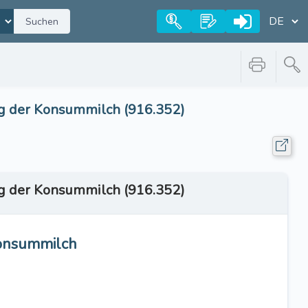
Suchen
ng der Konsummilch (916.352)
ng der Konsummilch (916.352)
Konsummilch