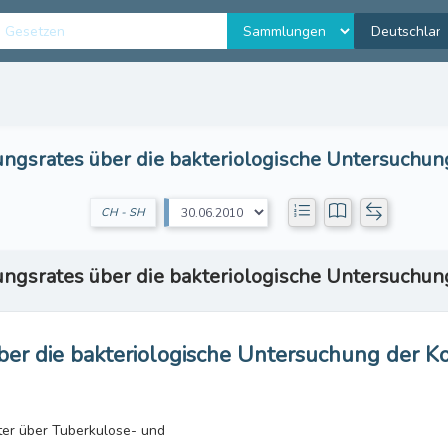
ungsrates über die bakteriologische Untersuchu
CH - SH
ungsrates über die bakteriologische Untersuchu
ber die bakteriologische Untersuchung der 
ster über Tuberkulose- und