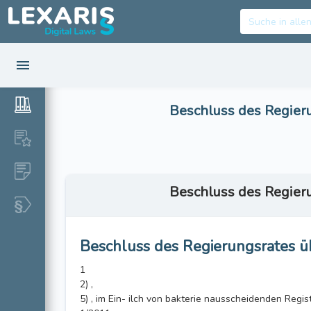
Beschluss des Regier
Beschluss des Regier
Beschluss des Regierungsrates ü
1
2) ,
5) , im Ein- ilch von bakterie nausscheidenden Regi