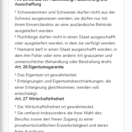
Ausschaffung
¹ Schweizerinnen und Schweizer dürfen nicht aus der
Schweiz ausgewiesen werden; sie dürfen nur mit
ihrem Einverständnis an eine ausländische Behörde
ausgeliefert werden.
² Flüchtlinge dürfen nicht in einen Staat ausgeschafft
oder ausgeliefert werden, in dem sie verfolgt werden.
³ Niemand darf in einen Staat ausgeschafft werden, in
dem ihm Folter oder eine andere Art grausamer und
unmenschlicher Behandlung oder Bestrafung droht.
Art. 26 Eigentumsgarantie
¹ Das Eigentum ist gewährleistet.
² Enteignungen und Eigentumsbeschränkungen, die
einer Enteignung gleichkom­men, werden voll
entschädigt.
Art. 27 Wirtschaftsfreiheit
¹ Die Wirtschaftsfreiheit ist gewährleistet.
² Sie umfasst insbesondere die freie Wahl des
Berufes sowie den freien Zugang zu einer
privatwirtschaftlichen Erwerbstätigkeit und deren
freie Ausübung.