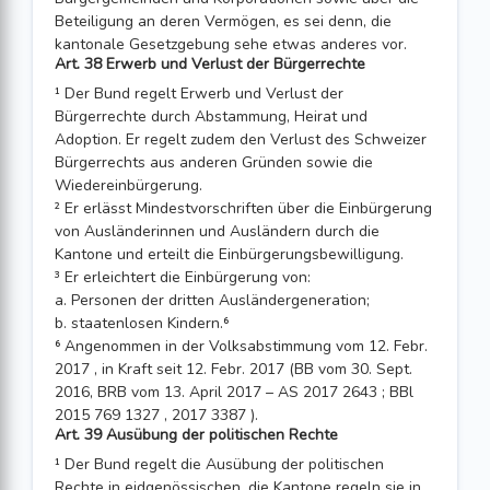
Beteiligung an deren Vermögen, es sei denn, die
kantonale Gesetzgebung sehe etwas anderes vor.
Art. 38 Erwerb und Verlust der Bürgerrechte
¹ Der Bund regelt Erwerb und Verlust der
Bürgerrechte durch Abstammung, Heirat und
Adoption. Er regelt zudem den Verlust des Schweizer
Bürgerrechts aus anderen Gründen sowie die
Wiedereinbürgerung.
² Er erlässt Mindestvorschriften über die Einbürgerung
von Ausländerinnen und Ausländern durch die
Kantone und erteilt die Einbürgerungsbewilligung.
³ Er erleichtert die Einbürgerung von:
a. Personen der dritten Ausländergeneration;
b. staatenlosen Kindern.⁶
⁶ Angenommen in der Volksabstimmung vom 12. Febr.
2017 , in Kraft seit 12. Febr. 2017 (BB vom 30. Sept.
2016, BRB vom 13. April 2017 – AS 2017 2643 ; BBl
2015 769 1327 , 2017 3387 ).
Art. 39 Ausübung der politischen Rechte
¹ Der Bund regelt die Ausübung der politischen
Rechte in eidgenössischen, die Kantone regeln sie in