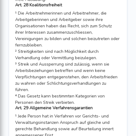
Art. 28 Koalitionsfreiheit
¹ Die Arbeitnehmerinnen und Arbeitnehmer, die
Arbeitgeberinnen und Arbeitgeber sowie ihre
Organisationen haben das Recht, sich zum Schutz
ihrer Interessen zusammenzuschliessen,
Vereinigungen zu bilden und solchen beizutreten oder
fernzu­bleiben.
² Streitigkeiten sind nach Möglichkeit durch
Verhandlung oder Vermittlung beizu­legen.
³ Streik und Aussperrung sind zulässig, wenn sie
Arbeitsbeziehungen betreffen und wenn keine
Verpflichtungen entgegenstehen, den Arbeitsfrieden
zu wahren oder Schlichtungsverhandlungen zu
führen.
⁴ Das Gesetz kann bestimmten Kategorien von
Personen den Streik verbieten.
Art. 29 Allgemeine Verfahrensgarantien
¹ Jede Person hat in Verfahren vor Gerichts- und
Verwaltungsinstanzen Anspruch auf gleiche und
gerechte Behandlung sowie auf Beurteilung innert
angemessener Frist.