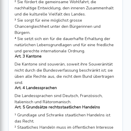
² Sie fördert die gemeinsame Wohlfahrt, die
nachhaltige Entwicklung, den inneren Zusammenhalt
und die kulturelle Vielfalt des Landes.
³ Sie sorgt für eine möglichst grosse
Chancengleichheit unter den Bürgerinnen und
Bürgern.
⁴ Sie setzt sich ein für die dauerhafte Erhaltung der
natürlichen Lebensgrundlagen und für eine friedliche
und gerechte internationale Ordnung.
Art. 3 Kantone
Die Kantone sind souverän, soweit ihre Souveränität
nicht durch die Bundesverfas­sung beschränkt ist; sie
üben alle Rechte aus, die nicht dem Bund übertragen
sind.
Art. 4 Landessprachen
Die Landessprachen sind Deutsch, Französisch,
Italienisch und Rätoromanisch.
Art. 5 Grundsätze rechtsstaatlichen Handelns
¹ Grundlage und Schranke staatlichen Handelns ist
das Recht.
² Staatliches Handeln muss im öffentlichen Interesse