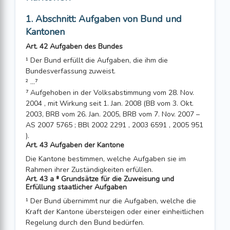
1. Abschnitt: Aufgaben von Bund und
Kantonen
Art. 42 Aufgaben des Bundes
¹ Der Bund erfüllt die Aufgaben, die ihm die
Bundesverfassung zuweist.
² ...⁷
⁷ Aufgehoben in der Volksabstimmung vom 28. Nov.
2004 , mit Wirkung seit 1. Jan. 2008 (BB vom 3. Okt.
2003, BRB vom 26. Jan. 2005, BRB vom 7. Nov. 2007 –
AS 2007 5765 ; BBl 2002 2291 , 2003 6591 , 2005 951
).
Art. 43 Aufgaben der Kantone
Die Kantone bestimmen, welche Aufgaben sie im
Rahmen ihrer Zuständigkeiten erfüllen.
Art. 43 a ⁸ Grundsätze für die Zuweisung und
Erfüllung staatlicher Aufgaben
¹ Der Bund übernimmt nur die Aufgaben, welche die
Kraft der Kantone übersteigen oder einer einheitlichen
Regelung durch den Bund bedürfen.