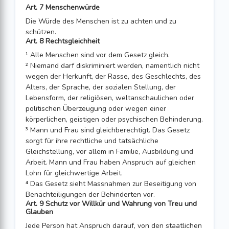
Art. 7 Menschenwürde
Die Würde des Menschen ist zu achten und zu
schützen.
Art. 8 Rechtsgleichheit
¹ Alle Menschen sind vor dem Gesetz gleich.
² Niemand darf diskriminiert werden, namentlich nicht
wegen der Herkunft, der Rasse, des Geschlechts, des
Alters, der Sprache, der sozialen Stellung, der
Lebens­form, der religiösen, weltanschaulichen oder
politischen Überzeugung oder wegen einer
körperlichen, geistigen oder psychischen Behinderung.
³ Mann und Frau sind gleichberechtigt. Das Gesetz
sorgt für ihre rechtliche und tat­sächliche
Gleichstellung, vor allem in Familie, Ausbildung und
Arbeit. Mann und Frau haben Anspruch auf gleichen
Lohn für gleichwertige Arbeit.
⁴ Das Gesetz sieht Massnahmen zur Beseitigung von
Benachteiligungen der Behin­derten vor.
Art. 9 Schutz vor Willkür und Wahrung von Treu und
Glauben
Jede Person hat Anspruch darauf, von den staatlichen