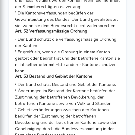
und muss revidiert werden können, wenn die Mehrheit
der Stimmberechtigten es verlangt.
² Die Kantonsverfassungen bedürfen der
Gewährleistung des Bundes. Der Bund gewährleistet
sie, wenn sie dem Bundesrecht nicht widersprechen.
Art. 52 Verfassungsmässige Ordnung
¹ Der Bund schützt die verfassungsmässige Ordnung
der Kantone.
² Er greift ein, wenn die Ordnung in einem Kanton
gestört oder bedroht ist und der betroffene Kanton sie
nicht selber oder mit Hilfe anderer Kantone schützen
kann.
Art. 53 Bestand und Gebiet der Kantone
¹ Der Bund schützt Bestand und Gebiet der Kantone.
² Änderungen im Bestand der Kantone bedürfen der
Zustimmung der betroffenen Bevölkerung, der
betroffenen Kantone sowie von Volk und Ständen.
³ Gebietsveränderungen zwischen den Kantonen
bedürfen der Zustimmung der betroffenen
Bevölkerung und der betroffenen Kantone sowie der
Genehmigung durch die Bundesversammlung in der