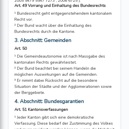
2005 5479 5547 7273 , 2006 6725 ).
Art. 49 Vorrang und Einhaltung des Bundesrechts
¹ Bundesrecht geht entgegenstehendem kantonalem
Recht vor.
² Der Bund wacht über die Einhaltung des
Bundesrechts durch die Kantone.
3. Abschnitt: Gemeinden
Art. 50
¹ Die Gemeindeautonomie ist nach Massgabe des
kantonalen Rechts gewährleistet.
² Der Bund beachtet bei seinem Handeln die
möglichen Auswirkungen auf die Gemeinden.
³ Er nimmt dabei Rücksicht auf die besondere
Situation der Städte und der Agglo­merationen sowie
der Berggebiete.
4. Abschnitt: Bundesgarantien
Art. 51 Kantonsverfassungen
¹ Jeder Kanton gibt sich eine demokratische
Verfassung. Diese bedarf der Zustim­mung des Volkes