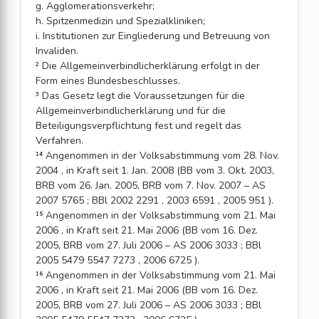
g. Agglomerationsverkehr;
h. Spitzenmedizin und Spezialkliniken;
i. Institutionen zur Eingliederung und Betreuung von
Invaliden.
² Die Allgemeinverbindlicherklärung erfolgt in der
Form eines Bundesbeschlusses.
³ Das Gesetz legt die Voraussetzungen für die
Allgemeinverbindlicherklärung und für die
Beteiligungsverpflichtung fest und regelt das
Verfahren.
¹⁴ Angenommen in der Volksabstimmung vom 28. Nov.
2004 , in Kraft seit 1. Jan. 2008 (BB vom 3. Okt. 2003,
BRB vom 26. Jan. 2005, BRB vom 7. Nov. 2007 – AS
2007 5765 ; BBl 2002 2291 , 2003 6591 , 2005 951 ).
¹⁵ Angenommen in der Volksabstimmung vom 21. Mai
2006 , in Kraft seit 21. Mai 2006 (BB vom 16. Dez.
2005, BRB vom 27. Juli 2006 – AS 2006 3033 ; BBl
2005 5479 5547 7273 , 2006 6725 ).
¹⁶ Angenommen in der Volksabstimmung vom 21. Mai
2006 , in Kraft seit 21. Mai 2006 (BB vom 16. Dez.
2005, BRB vom 27. Juli 2006 – AS 2006 3033 ; BBl