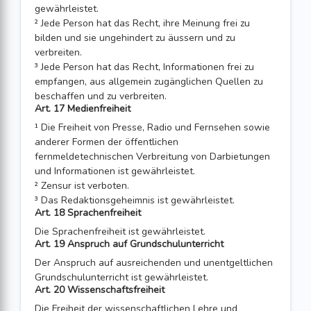
gewährleistet.
² Jede Person hat das Recht, ihre Meinung frei zu
bilden und sie ungehindert zu äus­sern und zu
verbreiten.
³ Jede Person hat das Recht, Informationen frei zu
empfangen, aus allgemein zugänglichen Quellen zu
beschaffen und zu verbreiten.
Art. 17 Medienfreiheit
¹ Die Freiheit von Presse, Radio und Fernsehen sowie
anderer Formen der öffent­lichen
fernmeldetechnischen Verbreitung von Darbietungen
und Informationen ist gewährleistet.
² Zensur ist verboten.
³ Das Redaktionsgeheimnis ist gewährleistet.
Art. 18 Sprachenfreiheit
Die Sprachenfreiheit ist gewährleistet.
Art. 19 Anspruch auf Grundschulunterricht
Der Anspruch auf ausreichenden und unentgeltlichen
Grundschulunterricht ist gewährleistet.
Art. 20 Wissenschaftsfreiheit
Die Freiheit der wissenschaftlichen Lehre und