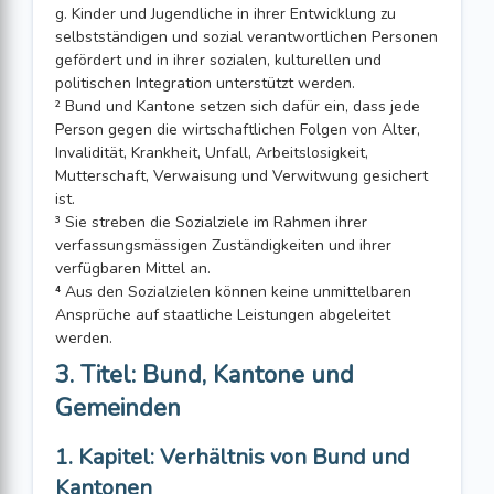
g. Kinder und Jugendliche in ihrer Entwicklung zu
selbstständigen und sozial verantwortlichen Personen
gefördert und in ihrer sozialen, kulturellen und
politischen Integration unterstützt werden.
² Bund und Kantone setzen sich dafür ein, dass jede
Person gegen die wirtschaft­lichen Folgen von Alter,
Invalidität, Krankheit, Unfall, Arbeitslosigkeit,
Mutterschaft, Verwaisung und Verwitwung gesichert
ist.
³ Sie streben die Sozialziele im Rahmen ihrer
verfassungsmässigen Zuständigkeiten und ihrer
verfügbaren Mittel an.
⁴ Aus den Sozialzielen können keine unmittelbaren
Ansprüche auf staatliche Lei­s­tungen abgeleitet
werden.
3. Titel: Bund, Kantone und
Gemeinden
1. Kapitel: Verhältnis von Bund und
Kantonen