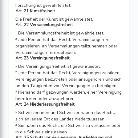
Forschung ist gewährleistet.
Art. 21 Kunstfreiheit
Die Freiheit der Kunst ist gewährleistet.
Art. 22 Versammlungsfreiheit
¹ Die Versammlungsfreiheit ist gewährleistet.
² Jede Person hat das Recht, Versammlungen zu
organisieren, an Versammlungen teilzunehmen oder
Versammlungen fernzubleiben.
Art. 23 Vereinigungsfreiheit
¹ Die Vereinigungsfreiheit ist gewährleistet.
² Jede Person hat das Recht, Vereinigungen zu bilden,
Vereinigungen beizutreten oder anzugehören und sich
an den Tätigkeiten von Vereinigungen zu beteiligen.
³ Niemand darf gezwungen werden, einer Vereinigung
beizutreten oder anzu­gehören.
Art. 24 Niederlassungsfreiheit
¹ Schweizerinnen und Schweizer haben das Recht,
sich an jedem Ort des Landes niederzulassen.
² Sie haben das Recht, die Schweiz zu verlassen oder
in die Schweiz einzureisen.
Art. 25 Schutz vor Ausweisung, Auslieferung und