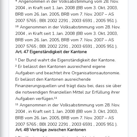
⁹ Angenommen in der Volksabstimmung vom 28. Nov.
2004 , in Kraft seit 1. Jan. 2008 (BB vom 3. Okt. 2003,
BRB vom 26. Jan. 2005, BRB vom 7. Nov. 2007 – AS
2007 5765 ; BBl 2002 2291 , 2003 6591 , 2005 951 ).
¹⁰ Angenommen in der Volksabstimmung vom 28. Nov.
2004 , in Kraft seit 1. Jan. 2008 (BB vom 3. Okt. 2003,
BRB vom 26. Jan. 2005, BRB vom 7. Nov. 2007 – AS
2007 5765 ; BBl 2002 2291 , 2003 6591 , 2005 951 ).
Art. 47 Eigenständigkeit der Kantone
¹ Der Bund wahrt die Eigenständigkeit der Kantone.
² Er belässt den Kantonen ausreichend eigene
Aufgaben und beachtet ihre Organisa­tionsautonomie.
Er belässt den Kantonen ausreichende
Finanzierungsquellen und trägt dazu bei, dass sie über
die notwendigen finanziellen Mittel zur Erfüllung ihrer
Aufgaben verfügen.¹¹
¹¹ Angenommen in der Volksabstimmung vom 28. Nov.
2004 , in Kraft seit 1. Jan. 2008 (BB vom 3. Okt. 2003,
BRB vom 26. Jan. 2005, BRB vom 7. Nov. 2007 – AS
2007 5765 ; BBl 2002 2291 , 2003 6591 , 2005 951 ).
Art. 48 Verträge zwischen Kantonen