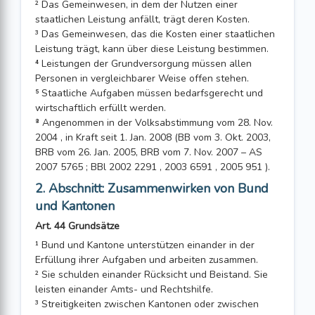
² Das Gemeinwesen, in dem der Nutzen einer
staatlichen Leistung anfällt, trägt deren Kosten.
³ Das Gemeinwesen, das die Kosten einer staatlichen
Leistung trägt, kann über diese Leistung bestimmen.
⁴ Leistungen der Grundversorgung müssen allen
Personen in vergleichbarer Weise offen stehen.
⁵ Staatliche Aufgaben müssen bedarfsgerecht und
wirtschaftlich erfüllt werden.
⁸ Angenommen in der Volksabstimmung vom 28. Nov.
2004 , in Kraft seit 1. Jan. 2008 (BB vom 3. Okt. 2003,
BRB vom 26. Jan. 2005, BRB vom 7. Nov. 2007 – AS
2007 5765 ; BBl 2002 2291 , 2003 6591 , 2005 951 ).
2. Abschnitt: Zusammenwirken von Bund
und Kantonen
Art. 44 Grundsätze
¹ Bund und Kantone unterstützen einander in der
Erfüllung ihrer Aufgaben und arbeiten zusammen.
² Sie schulden einander Rücksicht und Beistand. Sie
leisten einander Amts- und Rechtshilfe.
³ Streitigkeiten zwischen Kantonen oder zwischen