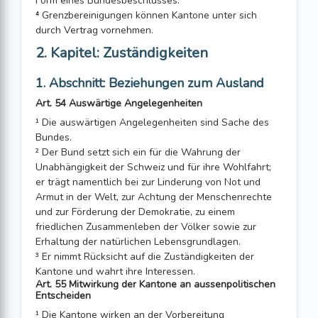
Form eines Bundesbeschlusses.
⁴ Grenzbereinigungen können Kantone unter sich
durch Vertrag vornehmen.
2. Kapitel: Zuständigkeiten
1. Abschnitt: Beziehungen zum Ausland
Art. 54 Auswärtige Angelegenheiten
¹ Die auswärtigen Angelegenheiten sind Sache des
Bundes.
² Der Bund setzt sich ein für die Wahrung der
Unabhängigkeit der Schweiz und für ihre Wohlfahrt;
er trägt namentlich bei zur Linderung von Not und
Armut in der Welt, zur Achtung der Menschenrechte
und zur Förderung der Demokratie, zu einem
friedlichen Zusammenleben der Völker sowie zur
Erhaltung der natürlichen Lebensgrundlagen.
³ Er nimmt Rücksicht auf die Zuständigkeiten der
Kantone und wahrt ihre Interes­sen.
Art. 55 Mitwirkung der Kantone an aussenpolitischen
Entscheiden
¹ Die Kantone wirken an der Vorbereitung