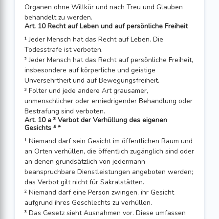
Organen ohne Willkür und nach Treu und Glauben
behandelt zu werden.
Art. 10 Recht auf Leben und auf persönliche Freiheit
¹ Jeder Mensch hat das Recht auf Leben. Die
Todesstrafe ist verboten.
² Jeder Mensch hat das Recht auf persönliche Freiheit,
insbesondere auf körperliche und geistige
Unversehrtheit und auf Bewegungsfreiheit.
³ Folter und jede andere Art grausamer,
unmenschlicher oder erniedrigender Behandlung oder
Bestrafung sind verboten.
Art. 10 a ³ Verbot der Verhüllung des eigenen
Gesichts ⁴ *
¹ Niemand darf sein Gesicht im öffentlichen Raum und
an Orten verhüllen, die öffent­lich zugänglich sind oder
an denen grundsätzlich von jedermann
beanspruchbare Dienstleistungen angeboten werden;
das Verbot gilt nicht für Sakralstätten.
² Niemand darf eine Person zwingen, ihr Gesicht
aufgrund ihres Geschlechts zu ver­hüllen.
³ Das Gesetz sieht Ausnahmen vor. Diese umfassen