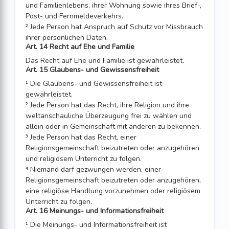
und Familienlebens, ihrer Wohnung sowie ihres Brief-,
Post- und Fernmeldeverkehrs.
² Jede Person hat Anspruch auf Schutz vor Missbrauch
ihrer persönlichen Daten.
Art. 14 Recht auf Ehe und Familie
Das Recht auf Ehe und Familie ist gewährleistet.
Art. 15 Glaubens- und Gewissensfreiheit
¹ Die Glaubens- und Gewissensfreiheit ist
gewährleistet.
² Jede Person hat das Recht, ihre Religion und ihre
weltanschauliche Überzeugung frei zu wählen und
allein oder in Gemeinschaft mit anderen zu bekennen.
³ Jede Person hat das Recht, einer
Religionsgemeinschaft beizutreten oder anzuge­hören
und religiösem Unterricht zu folgen.
⁴ Niemand darf gezwungen werden, einer
Religionsgemeinschaft beizutreten oder anzugehören,
eine religiöse Handlung vorzunehmen oder religiösem
Unterricht zu folgen.
Art. 16 Meinungs- und Informationsfreiheit
¹ Die Meinungs- und Informationsfreiheit ist