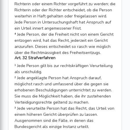
Richterin oder einem Richter vorgeführt zu werden; die
Richterin oder der Richter entscheidet, ob die Person
weiterhin in Haft gehalten oder frei­gelassen wird.
Jede Person in Untersuchungshaft hat Anspruch auf
ein Urteil innert angemessener Frist.
⁴ Jede Person, der die Freiheit nicht von einem Gericht
entzogen wird, hat das Recht, jederzeit ein Gericht
anzurufen. Dieses entscheidet so rasch wie möglich
über die Rechtmässigkeit des Freiheitsentzugs.
Art. 32 Strafverfahren
¹ Jede Person gilt bis zur rechtskräftigen Verurteilung
als unschuldig.
² Jede angeklagte Person hat Anspruch darauf,
möglichst rasch und umfassend über die gegen sie
erhobenen Beschuldigungen unterrichtet zu werden.
Sie muss die Möglichkeit haben, die ihr zustehenden
Verteidigungsrechte geltend zu machen.
³ Jede verurteilte Person hat das Recht, das Urteil von
einem höheren Gericht über­prüfen zu lassen.
Ausgenommen sind die Fälle, in denen das
Bundesgericht als ein­zige Instanz urteilt.