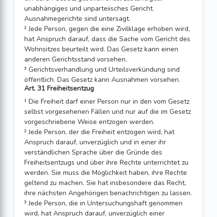
unabhängiges und unparteiisches Gericht.
Ausnahmegerichte sind untersagt.
² Jede Person, gegen die eine Zivilklage erhoben wird,
hat Anspruch darauf, dass die Sache vom Gericht des
Wohnsitzes beurteilt wird. Das Gesetz kann einen
anderen Gerichtsstand vorsehen.
³ Gerichtsverhandlung und Urteilsverkündung sind
öffentlich. Das Gesetz kann Ausnahmen vorsehen.
Art. 31 Freiheitsentzug
¹ Die Freiheit darf einer Person nur in den vom Gesetz
selbst vorgesehenen Fällen und nur auf die im Gesetz
vorgeschriebene Weise entzogen werden.
² Jede Person, der die Freiheit entzogen wird, hat
Anspruch darauf, unverzüglich und in einer ihr
verständlichen Sprache über die Gründe des
Freiheitsentzugs und über ihre Rechte unterrichtet zu
werden. Sie muss die Möglichkeit haben, ihre Rechte
geltend zu machen. Sie hat insbesondere das Recht,
ihre nächsten Angehöri­gen benachrichtigen zu lassen.
³ Jede Person, die in Untersuchungshaft genommen
wird, hat Anspruch darauf, unverzüglich einer