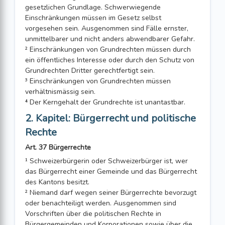
gesetzlichen Grundlage. Schwerwiegende
Einschränkungen müssen im Gesetz selbst
vorgesehen sein. Aus­genommen sind Fälle ernster,
unmittelbarer und nicht anders abwendbarer Gefahr.
² Einschränkungen von Grundrechten müssen durch
ein öffentliches Interesse oder durch den Schutz von
Grundrechten Dritter gerechtfertigt sein.
³ Einschränkungen von Grundrechten müssen
verhältnismässig sein.
⁴ Der Kerngehalt der Grundrechte ist unantastbar.
2. Kapitel: Bürgerrecht und politische
Rechte
Art. 37 Bürgerrechte
¹ Schweizerbürgerin oder Schweizerbürger ist, wer
das Bürgerrecht einer Gemeinde und das Bürgerrecht
des Kantons besitzt.
² Niemand darf wegen seiner Bürgerrechte bevorzugt
oder benachteiligt werden. Ausgenommen sind
Vorschriften über die politischen Rechte in
Bürgergemeinden und Korporationen sowie über die