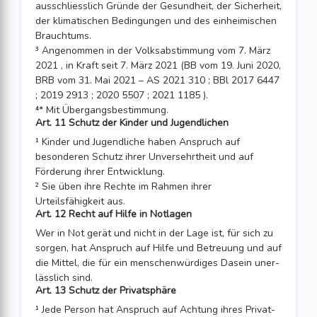
ausschliesslich Gründe der Gesundheit, der Sicherheit,
der klimatischen Bedingungen und des einheimischen
Brauchtums.
³ Angenommen in der Volksabstimmung vom 7. März
2021 , in Kraft seit 7. März 2021 (BB vom 19. Juni 2020,
BRB vom 31. Mai 2021 – AS 2021 310 ; BBl 2017 6447
; 2019 2913 ; 2020 5507 ; 2021 1185 ).
⁴* Mit Übergangsbestimmung.
Art. 11 Schutz der Kinder und Jugendlichen
¹ Kinder und Jugendliche haben Anspruch auf
besonderen Schutz ihrer Unversehrt­heit und auf
Förderung ihrer Entwicklung.
² Sie üben ihre Rechte im Rahmen ihrer
Urteilsfähigkeit aus.
Art. 12 Recht auf Hilfe in Notlagen
Wer in Not gerät und nicht in der Lage ist, für sich zu
sorgen, hat Anspruch auf Hilfe und Betreuung und auf
die Mittel, die für ein menschenwürdiges Dasein uner­
lässlich sind.
Art. 13 Schutz der Privatsphäre
¹ Jede Person hat Anspruch auf Achtung ihres Privat-