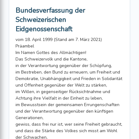
Bundesverfassung der
Schweizerischen
Eidgenossenschaft
vom 18. April 1999 (Stand am 7. März 2021)
Präambel
Im Namen Gottes des Allmächtigen!
Das Schweizervolk und die Kantone,
in der Verantwortung gegenüber der Schöpfung,
im Bestreben, den Bund zu erneuern, um Freiheit und
Demokratie, Unabhängigkeit und Frieden in Solidarität
und Offenheit gegenüber der Welt zu stärken,
im Willen, in gegenseitiger Rücksichtnahme und
Achtung ihre Vielfalt in der Ein­heit zu leben,
im Bewusstsein der gemeinsamen Errungenschaften
und der Verantwortung gegen­über den künftigen
Generationen,
gewiss, dass frei nur ist, wer seine Freiheit gebraucht,
und dass die Stärke des Vol­kes sich misst am Wohl
der Schwachen,