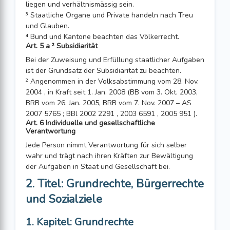
liegen und verhältnismässig sein.
³ Staatliche Organe und Private handeln nach Treu
und Glauben.
⁴ Bund und Kantone beachten das Völkerrecht.
Art. 5 a ² Subsidiarität
Bei der Zuweisung und Erfüllung staatlicher Aufgaben
ist der Grundsatz der Subsidiarität zu beachten.
² Angenommen in der Volksabstimmung vom 28. Nov.
2004 , in Kraft seit 1. Jan. 2008 (BB vom 3. Okt. 2003,
BRB vom 26. Jan. 2005, BRB vom 7. Nov. 2007 – AS
2007 5765 ; BBl 2002 2291 , 2003 6591 , 2005 951 ).
Art. 6 Individuelle und gesellschaftliche
Verantwortung
Jede Person nimmt Verantwortung für sich selber
wahr und trägt nach ihren Kräften zur Bewältigung
der Aufgaben in Staat und Gesellschaft bei.
2. Titel: Grundrechte, Bürgerrechte
und Sozialziele
1. Kapitel: Grundrechte