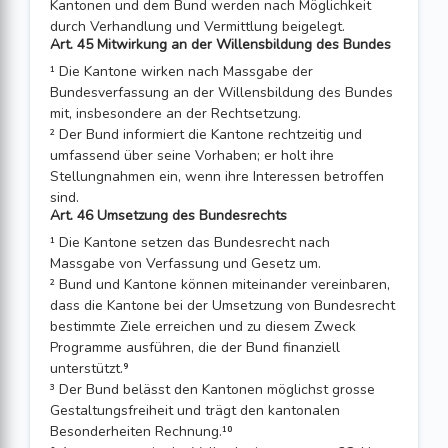
Kantonen und dem Bund werden nach Möglichkeit
durch Verhandlung und Vermittlung beigelegt.
Art. 45 Mitwirkung an der Willensbildung des Bundes
¹ Die Kantone wirken nach Massgabe der
Bundesverfassung an der Willensbildung des Bundes
mit, insbesondere an der Rechtsetzung.
² Der Bund informiert die Kantone rechtzeitig und
umfassend über seine Vorhaben; er holt ihre
Stellungnahmen ein, wenn ihre Interessen betroffen
sind.
Art. 46 Umsetzung des Bundesrechts
¹ Die Kantone setzen das Bundesrecht nach
Massgabe von Verfassung und Gesetz um.
² Bund und Kantone können miteinander vereinbaren,
dass die Kantone bei der Umsetzung von Bundesrecht
bestimmte Ziele erreichen und zu diesem Zweck
Programme ausführen, die der Bund finanziell
unterstützt.⁹
³ Der Bund belässt den Kantonen möglichst grosse
Gestaltungsfreiheit und trägt den kantonalen
Besonderheiten Rechnung.¹⁰