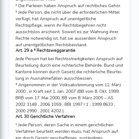
² Die Parteien haben Anspruch auf rechtliches Gehör.
³ Jede Person, die nicht über die erforderlichen Mittel
verfügt, hat Anspruch auf unentgeltliche
Rechtspflege, wenn ihr Rechtsbegehren nicht
aussichtslos erscheint. Soweit es zur Wahrung ihrer
Rechte notwendig ist, hat sie ausserdem Anspruch
auf unentgeltlichen Rechtsbeistand.
Art. 29 a ⁵ Rechtsweggarantie
Jede Person hat bei Rechtsstreitigkeiten Anspruch auf
Beurteilung durch eine rich­terliche Behörde. Bund und
Kantone können durch Gesetz die richterliche Beurtei­
lung in Ausnahmefällen ausschliessen.
⁵ Angenommen in der Volksabstimmung vom 12. März
2000 , in Kraft seit 1. Jan. 2007 (BB vom 8. Okt. 1999,
BRB vom 17. Mai 2000, BB vom 8. März 2005 – AS
2002 3148 , 2006 1059 ; BBl 1997 I 1 , 1999 8633 ,
2000 2990 , 2001 4202 ).
Art. 30 Gerichtliche Verfahren
¹ Jede Person, deren Sache in einem gerichtlichen
Verfahren beurteilt werden muss, hat Anspruch auf
ein durch Gesetz geschaffenes, zuständiges,