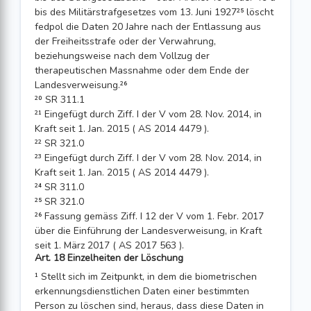
bis des Militärstrafgesetzes vom 13. Juni 1927²⁵ löscht
fedpol die Daten 20 Jahre nach der Entlassung aus
der Freiheitsstrafe oder der Verwahrung,
beziehungsweise nach dem Vollzug der
therapeutischen Massnahme oder dem Ende der
Landesverweisung.²⁶
²⁰ SR 311.1
²¹ Eingefügt durch Ziff. I der V vom 28. Nov. 2014, in
Kraft seit 1. Jan. 2015 ( AS 2014 4479 ).
²² SR 321.0
²³ Eingefügt durch Ziff. I der V vom 28. Nov. 2014, in
Kraft seit 1. Jan. 2015 ( AS 2014 4479 ).
²⁴ SR 311.0
²⁵ SR 321.0
²⁶ Fassung gemäss Ziff. I 12 der V vom 1. Febr. 2017
über die Einführung der Landesverweisung, in Kraft
seit 1. März 2017 ( AS 2017 563 ).
Art. 18 Einzelheiten der Löschung
¹ Stellt sich im Zeitpunkt, in dem die biometrischen
erkennungsdienstlichen Daten einer bestimmten
Person zu löschen sind, heraus, dass diese Daten in