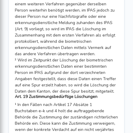
einem weiteren Verfahren gegenüber derselben
Person weiterhin benötigt werden, im IPAS jedoch zu
dieser Person nur eine Nachfotografie oder eine
erkennungsdienstliche Meldung zuhanden des IPAS
(Art. 9) vorliegt, so wird im IPAS die Löschung im
Zusammenhang mit dem ersten Verfahren als erfolgt
protokolliert, während die biometrischen
erkennungsdienstlichen Daten mittels Vermerk auf
das andere Verfahren übertragen werden.
² Wird im Zeitpunkt der Löschung der biometrischen
erkennungsdienstlichen Daten einer bestimmten
Person im IPAS aufgrund der dort verzeichneten
Angaben fest­gestellt, dass diese Daten einen Treffer
auf eine Spur erzielt haben, so wird die Löschung der
Daten dem Kanton, der diese Spur besitzt, mitgeteilt.
Art. 19 Zustimmungsbedürftige Löschungen
¹ In den Fällen nach Artikel 17 Absätze 1
Buchstaben e–k und 4 holt die auftrag­gebende
Behörde die Zustimmung der zuständigen richterlichen
Behörde ein. Diese kann die Zustim­mung verweigern,
wenn der konkrete Verdacht auf ein nicht verjährtes