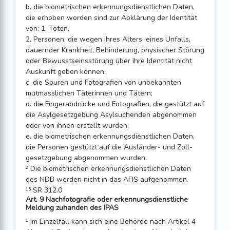
b. die biometrischen erkennungsdienstlichen Daten,
die erhoben worden sind zur Abklärung der Identität
von: 1. Toten,
2. Personen, die wegen ihres Alters, eines Unfalls,
dauernder Krankheit, Behinderung, physischer Störung
oder Bewusstseinsstörung über ihre Identität nicht
Auskunft geben können;
c. die Spuren und Fotografien von unbekannten
mutmasslichen Täterinnen und Tätern;
d. die Fingerabdrücke und Fotografien, die gestützt auf
die Asylgesetzgebung Asylsuchenden abgenommen
oder von ihnen erstellt wurden;
e. die biometrischen erkennungsdienstlichen Daten,
die Personen gestützt auf die Ausländer- und Zoll­
gesetzgebung abgenommen wurden.
² Die biometrischen erkennungsdienstlichen Daten
des NDB werden nicht in das AFIS aufgenommen.
¹⁵ SR 312.0
Art. 9 Nachfotografie oder erkennungsdienstliche
Meldung zuhanden des IPAS
¹ Im Einzelfall kann sich eine Behörde nach Artikel 4