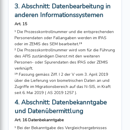
3. Abschnitt: Datenbearbeitung in
anderen Informationssystemen
Art. 15
¹ Die Prozesskontrollnummer und die entsprechenden
Personendaten oder Fallangaben werden im IPAS
oder im ZEMIS des SEM bearbeitet.¹⁹
² Die Prozesskontrollnummer wird vom für die Führung
des AFIS zuständigen Dienst mit den weiteren
Personen- oder Spurendaten des IPAS oder ZEMIS
ver­knüpft.
¹⁹ Fassung gemäss Ziff. I 2 der V vom 3. April 2019
über die Lieferung von biometrischen Daten an und
Zugriffe im Migrationsbereich auf das N-SIS, in Kraft
seit 6. Mai 2019 ( AS 2019 1257 ).
4. Abschnitt: Datenbekanntgabe
und Datenübermittlung
Art. 16 Datenbekanntgabe
¹ Bei der Bekanntgabe des Vergleichsergebnisses