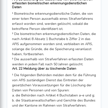
erfassten biometrischen erkennungsdienstlichen
Daten
¹ Biometrische erkennungsdienstliche Daten, die von
einer toten Person ausserhalb eines Strafverfahrens
erfasst worden sind, werden gelöscht, sobald die
betroffene Person identifiziert ist.
² Die biometrischen erkennungsdienstlichen Daten, die
nach Artikel 8 Absatz 1 Buchstabe b Ziffer 2 in das
AFIS aufgenommen worden sind, verbleiben im AFIS,
solange die Gründe, die die Speicherung veranlasst
haben, fortbestehen.
³ Die ausserhalb von Strafverfahren erfassten Daten
werden in jedem Fall nach 50 Jahren gelöscht.
Art. 22 Meldung über zu löschende Daten
¹ Die folgenden Behörden melden dem für die Führung
von AFIS zuständigen Dienst das Eintreten der
gesetzlichen Voraussetzungen für die Löschung der
Daten von Personen und von Spuren:
a. die Behörden nach Artikel 4 Buchstaben a–e und g;
b. die Staatsanwaltschaften und Gerichte des Bundes
und der Kantone im Rahmen von Strafverfahren;