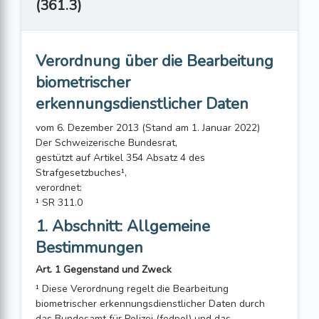
(361.3)
Verordnung über die Bearbeitung
biometrischer
erkennungsdienstlicher Daten
vom 6. Dezember 2013 (Stand am 1. Januar 2022)
Der Schweizerische Bundesrat,
gestützt auf Artikel 354 Absatz 4 des
Strafgesetzbuches¹,
verordnet:
¹ SR 311.0
1. Abschnitt: Allgemeine
Bestimmungen
Art. 1 Gegenstand und Zweck
¹ Diese Verordnung regelt die Bearbeitung
biometrischer erkennungsdienstlicher Daten durch
das Bundesamt für Polizei (fedpol) und das