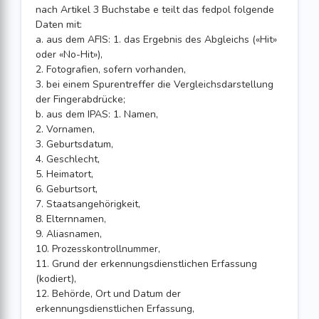
nach Artikel 3 Buchstabe e teilt das fedpol folgende
Daten mit:
a. aus dem AFIS: 1. das Ergebnis des Abgleichs («Hit»
oder «No-Hit»),
2. Fotografien, sofern vorhanden,
3. bei einem Spurentreffer die Vergleichsdarstellung
der Fingerabdrücke;
b. aus dem IPAS: 1. Namen,
2. Vornamen,
3. Geburtsdatum,
4. Geschlecht,
5. Heimatort,
6. Geburtsort,
7. Staatsangehörigkeit,
8. Elternnamen,
9. Aliasnamen,
10. Prozesskontrollnummer,
11. Grund der erkennungsdienstlichen Erfassung
(kodiert),
12. Behörde, Ort und Datum der
erkennungsdienstlichen Erfassung,