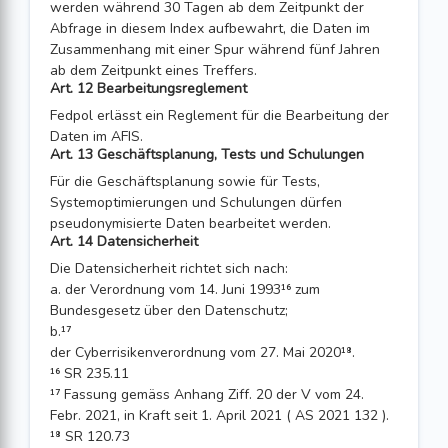
werden während 30 Tagen ab dem Zeitpunkt der
Abfrage in diesem Index aufbewahrt, die Daten im
Zusammenhang mit einer Spur während fünf Jahren
ab dem Zeitpunkt eines Treffers.
Art. 12 Bearbeitungsreglement
Fedpol erlässt ein Reglement für die Bearbeitung der
Daten im AFIS.
Art. 13 Geschäftsplanung, Tests und Schulungen
Für die Geschäftsplanung sowie für Tests,
Systemoptimierungen und Schulungen dürfen
pseudonymisierte Daten bearbeitet werden.
Art. 14 Datensicherheit
Die Datensicherheit richtet sich nach:
a. der Verordnung vom 14. Juni 1993¹⁶ zum
Bundesgesetz über den Daten­schutz;
b.¹⁷
der Cyberrisikenverordnung vom 27. Mai 2020¹⁸.
¹⁶ SR 235.11
¹⁷ Fassung gemäss Anhang Ziff. 20 der V vom 24.
Febr. 2021, in Kraft seit 1. April 2021 ( AS 2021 132 ).
¹⁸ SR 120.73