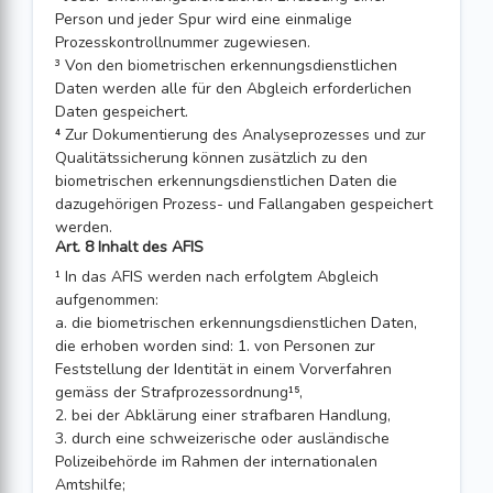
Person und jeder Spur wird eine einmalige
Prozesskontrollnummer zugewiesen.
³ Von den biometrischen erkennungsdienstlichen
Daten werden alle für den Abgleich erforderlichen
Daten gespeichert.
⁴ Zur Dokumentierung des Analyseprozesses und zur
Qualitätssicherung können zusätzlich zu den
biometrischen erkennungsdienstlichen Daten die
dazugehörigen Prozess- und Fallangaben gespeichert
werden.
Art. 8 Inhalt des AFIS
¹ In das AFIS werden nach erfolgtem Abgleich
aufgenommen:
a. die biometrischen erkennungsdienstlichen Daten,
die erhoben worden sind: 1. von Personen zur
Feststellung der Identität in einem Vorverfahren
gemäss der Strafprozessordnung¹⁵,
2. bei der Abklä­rung einer strafbaren Handlung,
3. durch eine schweizerische oder ausländische
Polizeibehörde im Rahmen der internationalen
Amtshilfe;