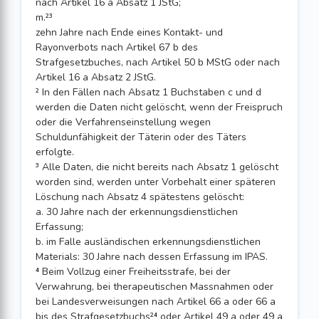
nach Artikel 16 a Absatz 1 JStG;
m.²³
zehn Jahre nach Ende eines Kontakt- und
Rayonverbots nach Artikel 67 b des
Strafgesetzbuches, nach Artikel 50 b MStG oder nach
Artikel 16 a Absatz 2 JStG.
² In den Fällen nach Absatz 1 Buchstaben c und d
werden die Daten nicht gelöscht, wenn der Freispruch
oder die Verfahrenseinstellung wegen
Schuldunfähigkeit der Täterin oder des Täters
erfolgte.
³ Alle Daten, die nicht bereits nach Absatz 1 gelöscht
worden sind, werden unter Vorbehalt einer späteren
Löschung nach Absatz 4 spätestens gelöscht:
a. 30 Jahre nach der erkennungsdienstlichen
Erfassung;
b. im Falle ausländischen erkennungsdienstlichen
Materials: 30 Jahre nach dessen Erfassung im IPAS.
⁴ Beim Vollzug einer Freiheitsstrafe, bei der
Verwahrung, bei therapeutischen Massnahmen oder
bei Landesverweisungen nach Artikel 66 a oder 66 a
bis des Strafgesetzbuchs²⁴ oder Artikel 49 a oder 49 a