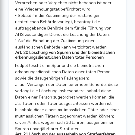
Verbrechen oder Vergehen nicht behoben ist oder
eine Wiederholungstat befürchtet wird.
² Sobald ihr die Zustimmung der zuständigen
richterlichen Behörde vorliegt, beantragt die
auftraggebende Behörde dem für die Führung von
AFIS zuständigen Dienst die Löschung der Daten.
³ Auf die Einholung der Zustimmung einer
ausländischen Behörde kann verzichtet werden.
Art. 20 Löschung von Spuren und der biometrischen
erkennungsdienstlichen Daten toter Personen
Fedpol löscht eine Spur und die biometrischen
erkennungsdienstlichen Daten einer toten Person
sowie die dazugehörigen Fallangaben:
a. auf Verlangen der Daten liefernden Behörde; diese
verlangt die Löschung insbesondere, sobald diese
Daten einer Person zugeordnet werden können, die
als Täterin oder Täter ausgeschlossen worden ist;
b. sobald diese einem mutmasslichen Täter oder einer
mutmasslichen Täterin zugeordnet werden können;
c. von Amtes wegen nach 30 Jahren, ausgenommen
Spuren unverjährbarer Straftaten.
Art. 21 Löschung der ausserhalb von Strafverfahren