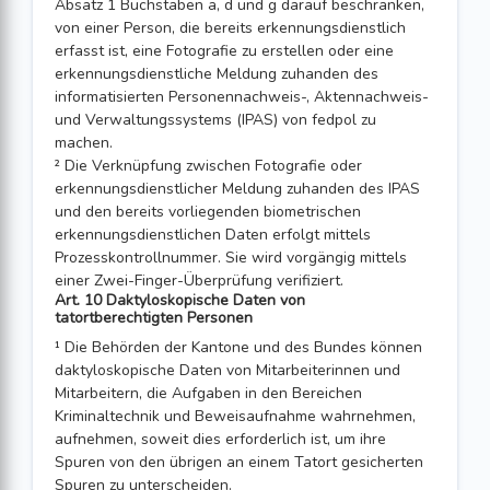
Absatz 1 Buchstaben a, d und g darauf beschränken,
von einer Person, die bereits erkennungsdienstlich
erfasst ist, eine Fotografie zu erstellen oder eine
erkennungsdienstliche Meldung zuhanden des
informatisierten Personennachweis-, Aktennachweis-
und Verwaltungssystems (IPAS) von fedpol zu
machen.
² Die Verknüpfung zwischen Fotografie oder
erkennungsdienstlicher Meldung zuhanden des IPAS
und den bereits vorliegenden biometrischen
erkennungsdienst­lichen Daten erfolgt mittels
Prozesskontrollnummer. Sie wird vorgängig mittels
einer Zwei-Finger-Überprüfung verifiziert.
Art. 10 Daktyloskopische Daten von
tatortberechtigten Personen
¹ Die Behörden der Kantone und des Bundes können
daktyloskopische Daten von Mitarbeiterinnen und
Mitarbeitern, die Aufgaben in den Bereichen
Kriminaltechnik und Beweisaufnahme wahrnehmen,
aufnehmen, soweit dies erforderlich ist, um ihre
Spuren von den übrigen an einem Tatort gesicherten
Spuren zu unterscheiden.