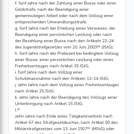
f. fünf Jahre nach der Zahlung einer Busse oder einer
Geldstrafe, nach der Beendigung einer
gemeinnützigen Arbeit oder nach dem Vollzug einer
entsprechenden Umwandlungsstrafe;
g. fünf Jahre nach der Erteilung eines Verweises, der
Beendigung einer persönlichen Leistung oder nach
der Bezahlung einer Busse nach den Arti­keln 22–24
des Jugendstrafgesetzes vom 20. Juni 2003²⁰ (JStG);
h. fünf Jahre nach der Probezeit bei bedingtem Vollzug
einer Busse, einer per­sönlichen Leistung oder eines
Freiheitsentzuges nach Artikel 35 JStG;
i. fünf Jahre nach dem Vollzug einer
Schutzmassnahme nach den Artikeln 12–14 JStG;
j. zehn Jahre nach dem Vollzug eines Freiheitsentzuges
nach Artikel 25 JStG;
k. zehn Jahre nach der Beendigung des Vollzugs einer
Unterbringung nach Artikel 15 JStG;
l.²¹
zehn Jahre nach Ende eines Tätigkeitsverbots nach
Artikel 67 des Strafgesetzbuches, nach Artikel 50 des
Militärstrafgesetzes vom 13. Juni 1927²² (MStG) oder