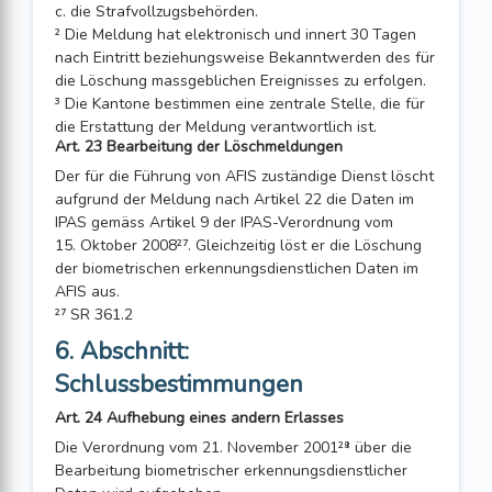
c. die Strafvollzugsbehörden.
² Die Meldung hat elektronisch und innert 30 Tagen
nach Eintritt beziehungsweise Bekanntwerden des für
die Löschung massgeblichen Ereignisses zu erfolgen.
³ Die Kantone bestimmen eine zentrale Stelle, die für
die Erstattung der Meldung verantwortlich ist.
Art. 23 Bearbeitung der Löschmeldungen
Der für die Führung von AFIS zuständige Dienst löscht
aufgrund der Meldung nach Artikel 22 die Daten im
IPAS gemäss Artikel 9 der IPAS-Verordnung vom
15. Oktober 2008²⁷. Gleichzeitig löst er die Löschung
der biometrischen erkennungsdienstlichen Daten im
AFIS aus.
²⁷ SR 361.2
6. Abschnitt:
Schlussbestimmungen
Art. 24 Aufhebung eines andern Erlasses
Die Verordnung vom 21. November 2001²⁸ über die
Bearbeitung biometrischer erkennungsdienstlicher