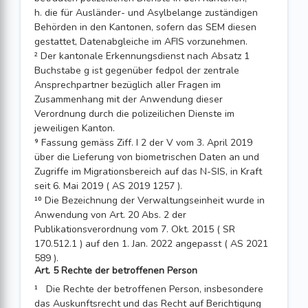
h. die für Ausländer- und Asylbelange zuständigen
Behörden in den Kantonen, sofern das SEM diesen
gestattet, Datenabgleiche im AFIS vorzunehmen.
² Der kantonale Erkennungsdienst nach Absatz 1
Buchstabe g ist gegenüber fedpol der zentrale
Ansprechpartner bezüglich aller Fragen im
Zusammenhang mit der Anwendung dieser
Verordnung durch die polizeilichen Dienste im
jeweiligen Kanton.
⁹ Fassung gemäss Ziff. I 2 der V vom 3. April 2019
über die Lieferung von biometrischen Daten an und
Zugriffe im Migrationsbereich auf das N-SIS, in Kraft
seit 6. Mai 2019 ( AS 2019 1257 ).
¹⁰ Die Bezeichnung der Verwaltungseinheit wurde in
Anwendung von Art. 20 Abs. 2 der
Publikationsverordnung vom 7. Okt. 2015 ( SR
170.512.1 ) auf den 1. Jan. 2022 angepasst ( AS 2021
589 ).
Art. 5 Rechte der betroffenen Person
¹ Die Rechte der betroffenen Person, insbesondere
das Auskunftsrecht und das Recht auf Berichtigung