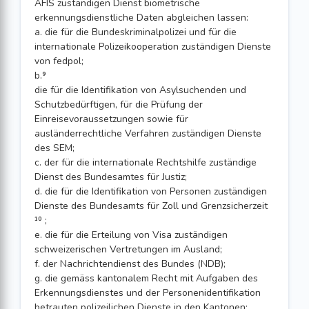
AFIS zuständigen Dienst biometrische
erkennungsdienstliche Daten abgleichen lassen:
a. die für die Bundeskriminalpolizei und für die
internationale Polizeikooperation zuständigen Dienste
von fedpol;
b.⁹
die für die Identifikation von Asylsuchenden und
Schutzbedürftigen, für die Prüfung der
Einreisevoraussetzungen sowie für
ausländerrechtliche Verfahren zuständigen Dienste
des SEM;
c. der für die internationale Rechtshilfe zuständige
Dienst des Bundesamtes für Justiz;
d. die für die Identifikation von Personen zuständigen
Dienste des Bundesamts für Zoll und Grenzsicherzeit
¹⁰ ;
e. die für die Erteilung von Visa zuständigen
schweizerischen Vertretungen im Ausland;
f. der Nachrichtendienst des Bundes (NDB);
g. die gemäss kantonalem Recht mit Aufgaben des
Erkennungsdienstes und der Personenidentifikation
betrauten polizeilichen Dienste in den Kantonen;