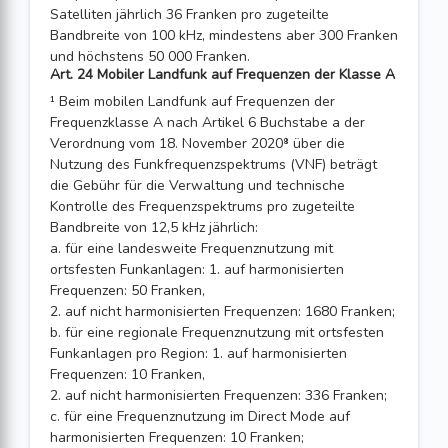
Satelliten jährlich 36 Franken pro zugeteilte
Bandbreite von 100 kHz, mindestens aber 300 Franken
und höchstens 50 000 Franken.
Art. 24 Mobiler Landfunk auf Frequenzen der Klasse A
¹ Beim mobilen Landfunk auf Frequenzen der
Frequenzklasse A nach Artikel 6 Buchstabe a der
Verordnung vom 18. November 2020⁸ über die
Nutzung des Funkfrequenzspektrums (VNF) beträgt
die Gebühr für die Verwaltung und technische
Kontrolle des Frequenzspektrums pro zugeteilte
Bandbreite von 12,5 kHz jährlich:
a. für eine landesweite Frequenznutzung mit
ortsfesten Funkanlagen: 1. auf harmonisierten
Frequenzen: 50 Franken,
2. auf nicht harmonisierten Frequenzen: 1680 Franken;
b. für eine regionale Frequenznutzung mit ortsfesten
Funkanlagen pro Region: 1. auf harmonisierten
Frequenzen: 10 Franken,
2. auf nicht harmonisierten Frequenzen: 336 Franken;
c. für eine Frequenznutzung im Direct Mode auf
harmonisierten Frequenzen: 10 Franken;