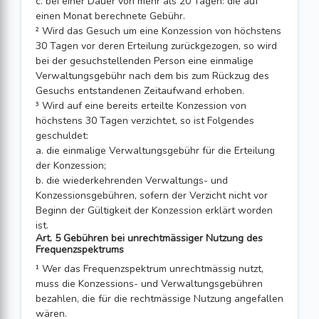
c. bei einer Dauer von mehr als 20 Tagen: die auf
einen Monat berechnete Gebühr.
² Wird das Gesuch um eine Konzession von höchstens
30 Tagen vor deren Erteilung zurückgezogen, so wird
bei der gesuchstellenden Person eine einmalige
Verwaltungsgebühr nach dem bis zum Rückzug des
Gesuchs entstandenen Zeitaufwand erhoben.
³ Wird auf eine bereits erteilte Konzession von
höchstens 30 Tagen verzichtet, so ist Folgendes
geschuldet:
a. die einmalige Verwaltungsgebühr für die Erteilung
der Konzession;
b. die wiederkehrenden Verwaltungs- und
Konzessionsgebühren, sofern der Verzicht nicht vor
Beginn der Gültigkeit der Konzession erklärt worden
ist.
Art. 5 Gebühren bei unrechtmässiger Nutzung des
Frequenzspektrums
¹ Wer das Frequenzspektrum unrechtmässig nutzt,
muss die Konzessions- und Verwaltungsgebühren
bezahlen, die für die rechtmässige Nutzung angefallen
wären.