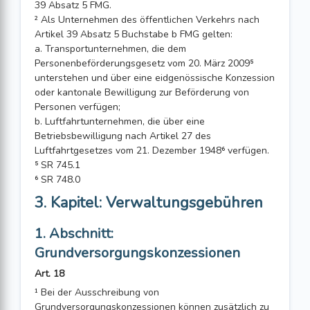
39 Absatz 5 FMG.
² Als Unternehmen des öffentlichen Verkehrs nach
Artikel 39 Absatz 5 Buchstabe b FMG gelten:
a. Transportunternehmen, die dem
Personenbeförderungsgesetz vom 20. März 2009⁵
unterstehen und über eine eidgenössische Konzession
oder kantonale Bewilligung zur Beförderung von
Personen verfügen;
b. Luftfahrtunternehmen, die über eine
Betriebsbewilligung nach Artikel 27 des
Luftfahrtgesetzes vom 21. Dezember 1948⁶ verfügen.
⁵ SR 745.1
⁶ SR 748.0
3. Kapitel: Verwaltungsgebühren
1. Abschnitt:
Grundversorgungskonzessionen
Art. 18
¹ Bei der Ausschreibung von
Grundversorgungskonzessionen können zusätzlich zu