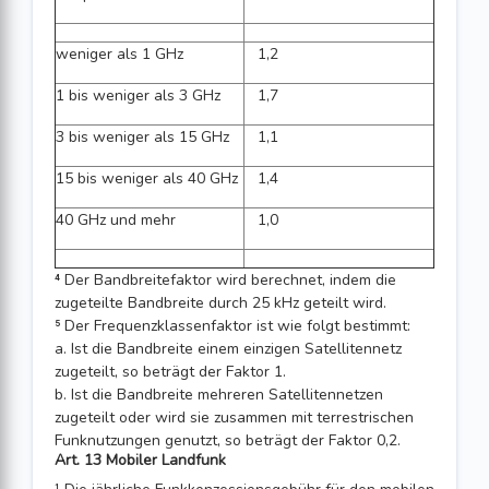
weniger als 1 GHz
1,2
1 bis weniger als 3 GHz
1,7
3 bis weniger als 15 GHz
1,1
15 bis weniger als 40 GHz
1,4
40 GHz und mehr
1,0
⁴ Der Bandbreitefaktor wird berechnet, indem die
zugeteilte Bandbreite durch 25 kHz geteilt wird.
⁵ Der Frequenzklassenfaktor ist wie folgt bestimmt:
a. Ist die Bandbreite einem einzigen Satellitennetz
zugeteilt, so beträgt der Faktor 1.
b. Ist die Bandbreite mehreren Satellitennetzen
zugeteilt oder wird sie zusammen mit terrestrischen
Funknutzungen genutzt, so beträgt der Fak­tor 0,2.
Art. 13 Mobiler Landfunk