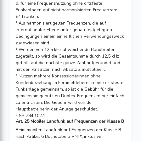
d. für eine Frequenznutzung ohne ortsfeste
Funkanlagen auf nicht harmonisierten Frequenzen:
84 Franken.
² Als harmonisiert gelten Frequenzen, die auf
internationaler Ebene unter genau festgelegten
Bedingungen einem einheitlichen Verwendungszweck
zugewiesen sind.
³ Werden von 12,5 kHz abweichende Bandbreiten
zugeteilt, so wird die Gesamt­summe durch 12,5 kHz
geteilt, auf die nächste ganze Zahl aufgerundet und
mit den Ansätzen nach Absatz 2 multipliziert.
⁴ Nutzen mehrere Konzessionärinnen ohne
Kundenbeziehung im Fernmeldebereich eine ortsfeste
Funkanlage gemeinsam, so ist die Gebühr für die
gemeinsam genutz­ten Duplex-Frequenzen nur einfach
zu entrichten. Die Gebühr wird von der
Hauptbetreiberin der Anlage geschuldet.
⁸ SR 784.102.1
Art. 25 Mobiler Landfunk auf Frequenzen der Klasse B
Beim mobilen Landfunk auf Frequenzen der Klasse B
nach Artikel 6 Buchstabe b VNF⁹, inklusive