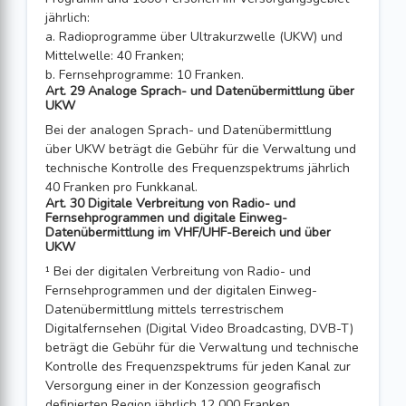
jährlich:
a. Radioprogramme über Ultrakurzwelle (UKW) und
Mittelwelle: 40 Franken;
b. Fernsehprogramme: 10 Franken.
Art. 29 Analoge Sprach- und Datenübermittlung über
UKW
Bei der analogen Sprach- und Datenübermittlung
über UKW beträgt die Gebühr für die Verwaltung und
technische Kontrolle des Frequenzspektrums jährlich
40 Fran­ken pro Funkkanal.
Art. 30 Digitale Verbreitung von Radio- und
Fernsehprogrammen und digitale Einweg-
Datenübermittlung im VHF/UHF-Bereich und über
UKW
¹ Bei der digitalen Verbreitung von Radio- und
Fernsehprogrammen und der digita­len Einweg-
Datenübermittlung mittels terrestrischem
Digitalfernsehen (Digital Video Broadcasting, DVB-T)
beträgt die Gebühr für die Verwaltung und technische
Kontrolle des Frequenzspektrums für jeden Kanal zur
Versorgung einer in der Konzession geografisch
definierten Region jährlich 12 000 Franken.