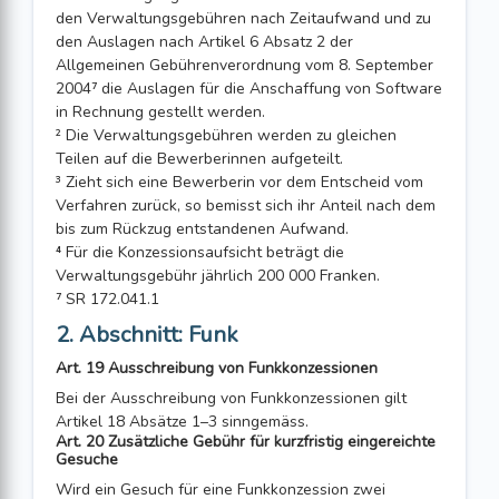
den Verwaltungsgebühren nach Zeitaufwand und zu
den Auslagen nach Artikel 6 Absatz 2 der
Allgemeinen Gebührenverordnung vom 8. September
2004⁷ die Aus­lagen für die Anschaffung von Software
in Rechnung gestellt werden.
² Die Verwaltungsgebühren werden zu gleichen
Teilen auf die Bewerberinnen aufgeteilt.
³ Zieht sich eine Bewerberin vor dem Entscheid vom
Verfahren zurück, so bemisst sich ihr An­teil nach dem
bis zum Rückzug entstandenen Aufwand.
⁴ Für die Konzessionsaufsicht beträgt die
Verwaltungsgebühr jährlich 200 000 Franken.
⁷ SR 172.041.1
2. Abschnitt: Funk
Art. 19 Ausschreibung von Funkkonzessionen
Bei der Ausschreibung von Funkkonzessionen gilt
Artikel 18 Absätze 1–3 sinn­gemäss.
Art. 20 Zusätzliche Gebühr für kurzfristig eingereichte
Gesuche
Wird ein Gesuch für eine Funkkonzession zwei