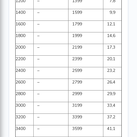
1200
–
1399
7,8
1400
–
1599
9,9
1600
–
1799
12,1
1800
–
1999
14,6
2000
–
2199
17,3
2200
–
2399
20,1
2400
–
2599
23,2
2600
–
2799
26,4
2800
–
2999
29,9
3000
–
3199
33,4
3200
–
3399
37,2
3400
–
3599
41,1