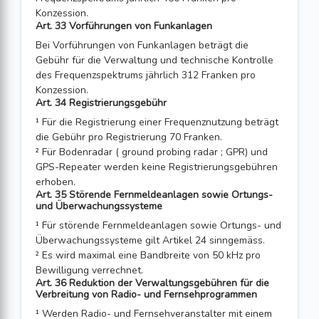
Konzession.
Art. 33 Vorführungen von Funkanlagen
Bei Vorführungen von Funkanlagen beträgt die
Gebühr für die Verwaltung und technische Kontrolle
des Frequenzspektrums jährlich 312 Franken pro
Konzession.
Art. 34 Registrierungsgebühr
¹ Für die Registrierung einer Frequenznutzung beträgt
die Gebühr pro Registrierung 70 Franken.
² Für Bodenradar ( ground probing radar ; GPR) und
GPS-Repeater werden keine Registrierungsgebühren
erhoben.
Art. 35 Störende Fernmeldeanlagen sowie Ortungs-
und Überwachungssysteme
¹ Für störende Fernmeldeanlagen sowie Ortungs- und
Überwachungssysteme gilt Artikel 24 sinngemäss.
² Es wird maximal eine Bandbreite von 50 kHz pro
Bewilligung ver­rechnet.
Art. 36 Reduktion der Verwaltungsgebühren für die
Verbreitung von Radio- und Fernsehprogrammen
¹ Werden Radio- und Fernsehveranstalter mit einem