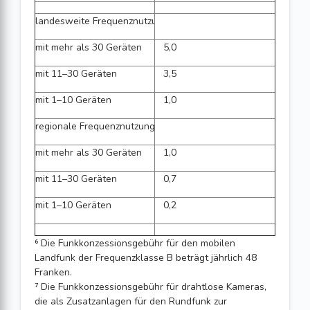
landesweite Frequenznutzung:
mit mehr als 30 Geräten
5,0
mit 11–30 Geräten
3,5
mit 1–10 Geräten
1,0
regionale Frequenznutzung:
mit mehr als 30 Geräten
1,0
mit 11–30 Geräten
0,7
mit 1–10 Geräten
0,2
⁶ Die Funkkonzessionsgebühr für den mobilen
Landfunk der Frequenzklasse B beträgt jährlich 48
Franken.
⁷ Die Funkkonzessionsgebühr für drahtlose Kameras,
die als Zusatzanlagen für den Rundfunk zur