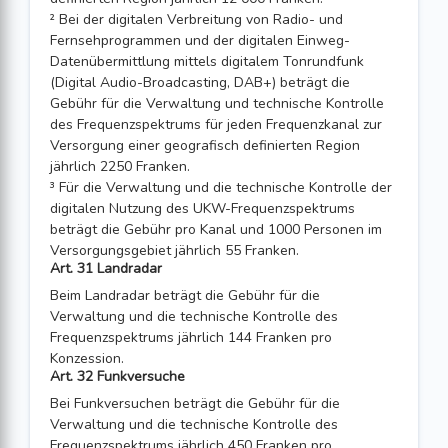
² Bei der digitalen Verbreitung von Radio- und
Fernsehprogrammen und der digita­len Einweg-
Datenübermittlung mittels digitalem Tonrundfunk
(Digital Audio-Broadcasting, DAB+) beträgt die
Gebühr für die Verwaltung und technische Kontrolle
des Frequenzspektrums für jeden Frequenz­kanal zur
Versorgung einer geografisch definierten Region
jährlich 2250 Fran­ken.
³ Für die Verwaltung und die technische Kontrolle der
digitalen Nutzung des UKW-Frequenzspektrums
beträgt die Gebühr pro Kanal und 1000 Personen im
Versorgungsgebiet jährlich 55 Franken.
Art. 31 Landradar
Beim Landradar beträgt die Gebühr für die
Verwaltung und die technische Kontrolle des
Frequenzspektrums jährlich 144 Franken pro
Konzession.
Art. 32 Funkversuche
Bei Funkversuchen beträgt die Gebühr für die
Verwaltung und die technische Kontrolle des
Frequenzspektrums jährlich 450 Franken pro