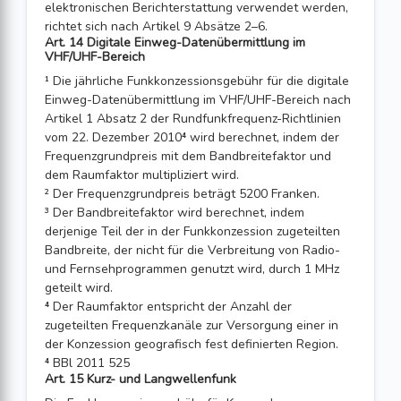
elektronischen Berichterstattung verwendet werden,
richtet sich nach Artikel 9 Absätze 2–6.
Art. 14 Digitale Einweg-Datenübermittlung im
VHF/UHF-Bereich
¹ Die jährliche Funkkonzessionsgebühr für die digitale
Einweg-Datenübermittlung im VHF/UHF-Bereich nach
Artikel 1 Absatz 2 der Rundfunkfrequenz-Richtlinien
vom 22. Dezember 2010⁴ wird berechnet, indem der
Frequenzgrundpreis mit dem Bandbreitefaktor und
dem Raumfaktor multipliziert wird.
² Der Frequenzgrundpreis beträgt 5200 Franken.
³ Der Bandbreitefaktor wird berechnet, indem
derjenige Teil der in der Funkkonzession zugeteilten
Bandbreite, der nicht für die Verbreitung von Radio-
und Fernsehprogrammen genutzt wird, durch 1 MHz
geteilt wird.
⁴ Der Raumfaktor entspricht der Anzahl der
zugeteilten Frequenzkanäle zur Versorgung einer in
der Konzession geografisch fest definierten Region.
⁴ BBl 2011 525
Art. 15 Kurz- und Langwellenfunk