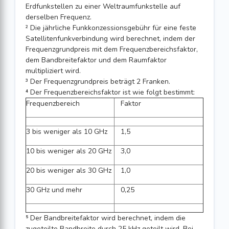
Erdfunkstellen zu einer Weltraumfunkstelle auf
derselben Frequenz.
² Die jährliche Funkkonzessionsgebühr für eine feste
Satellitenfunkverbindung wird berechnet, indem der
Frequenzgrundpreis mit dem Frequenzbereichsfaktor,
dem Bandbreitefaktor und dem Raumfaktor
multipliziert wird.
³ Der Frequenzgrundpreis beträgt 2 Franken.
⁴ Der Frequenzbereichsfaktor ist wie folgt bestimmt:
Frequenzbereich
Faktor
3 bis weniger als 10 GHz
1,5
10 bis weniger als 20 GHz
3,0
20 bis weniger als 30 GHz
1,0
30 GHz und mehr
0,25
⁵ Der Bandbreitefaktor wird berechnet, indem die
zugeteilte Bandbreite durch 25 kHz geteilt wird. Bei