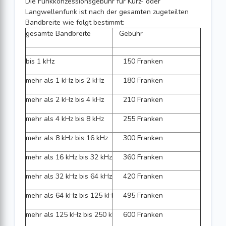
Die Funkkonzessionsgebühr für Kurz- oder
Langwellenfunk ist nach der gesamten zugeteilten
Bandbreite wie folgt bestimmt:
gesamte Bandbreite
Gebühr
bis 1 kHz
150 Franken
mehr als 1 kHz bis 2 kHz
180 Franken
mehr als 2 kHz bis 4 kHz
210 Franken
mehr als 4 kHz bis 8 kHz
255 Franken
mehr als 8 kHz bis 16 kHz
300 Franken
mehr als 16 kHz bis 32 kHz
360 Franken
mehr als 32 kHz bis 64 kHz
420 Franken
mehr als 64 kHz bis 125 kHz
495 Franken
mehr als 125 kHz bis 250 kHz
600 Franken