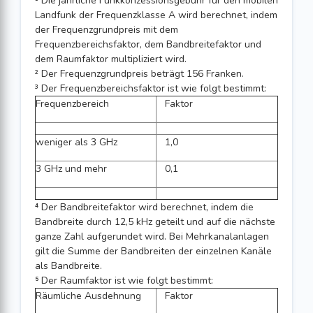
¹ Die jährliche Funkkonzessionsgebühr für den mobilen
Landfunk der Frequenzklasse A wird berechnet, indem
der Frequenzgrundpreis mit dem
Frequenzbereichsfaktor, dem Bandbreitefaktor und
dem Raumfaktor multipliziert wird.
² Der Frequenzgrundpreis beträgt 156 Franken.
³ Der Frequenzbereichsfaktor ist wie folgt bestimmt:
Frequenzbereich
Faktor
weniger als 3 GHz
1,0
3 GHz und mehr
0,1
⁴ Der Bandbreitefaktor wird berechnet, indem die
Bandbreite durch 12,5 kHz geteilt und auf die nächste
ganze Zahl aufgerundet wird. Bei Mehrkanalanlagen
gilt die Summe der Bandbreiten der einzelnen Kanäle
als Bandbreite.
⁵ Der Raumfaktor ist wie folgt bestimmt:
Räumliche Ausdehnung
Faktor