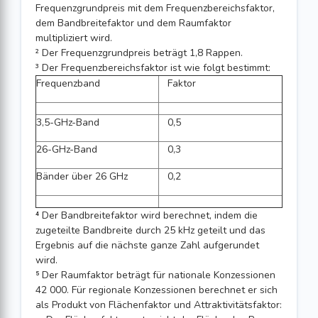
Frequenzgrundpreis mit dem Frequenzbereichsfaktor,
dem Bandbreitefaktor und dem Raumfaktor
multipliziert wird.
² Der Frequenzgrundpreis beträgt 1,8 Rappen.
³ Der Frequenzbereichsfaktor ist wie folgt bestimmt:
Frequenzband
Faktor
3,5-GHz-Band
0,5
26-GHz-Band
0,3
Bänder über 26 GHz
0,2
⁴ Der Bandbreitefaktor wird berechnet, indem die
zugeteilte Bandbreite durch 25 kHz geteilt und das
Ergebnis auf die nächste ganze Zahl aufgerundet
wird.
⁵ Der Raumfaktor beträgt für nationale Konzessionen
42 000. Für regionale Konzessionen berechnet er sich
als Produkt von Flächenfaktor und Attraktivitätsfaktor: