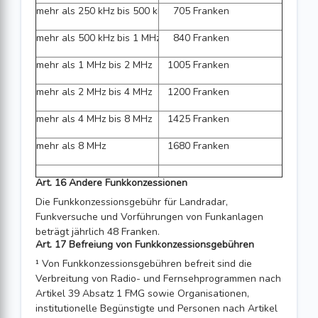
mehr als 250 kHz bis 500 kHz
705 Franken
mehr als 500 kHz bis 1 MHz
840 Franken
mehr als 1 MHz bis 2 MHz
1005 Franken
mehr als 2 MHz bis 4 MHz
1200 Franken
mehr als 4 MHz bis 8 MHz
1425 Franken
mehr als 8 MHz
1680 Franken
Art. 16 Andere Funkkonzessionen
Die Funkkonzessionsgebühr für Landradar,
Funkversuche und Vorführungen von Funkanlagen
beträgt jährlich 48 Franken.
Art. 17 Befreiung von Funkkonzessionsgebühren
¹ Von Funkkonzessionsgebühren befreit sind die
Verbreitung von Radio- und Fernsehprogrammen nach
Artikel 39 Absatz 1 FMG sowie Organisationen,
institutionelle Begünstigte und Personen nach Artikel