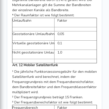
Mehrkanalanlagen gilt die Summe der Bandbreiten
der einzelnen Kanäle als Bandbreite.
⁶ Der Raumfaktor ist wie folgt bestimmt:
Umlaufbahn
Faktor
Geostationäre Umlaufbahn
0,05
Virtuelle geostationäre Umlaufbahn
0,1
Nicht geostationäre Umlaufbahn
1,0
Art. 12 Mobiler Satellitenfunk
¹ Die jährliche Funkkonzessionsgebühr für den mobilen
Satellitenfunk wird berechnet, indem der
Frequenzgrundpreis mit dem Frequenzbereichsfaktor,
dem Bandbreitefaktor und dem Frequenzklassenfaktor
multipliziert wird.
² Der Frequenzgrundpreis beträgt 15 Franken.
³ Der Frequenzbereichsfaktor ist wie folgt bestimmt:
Frequenzbereich
Faktor