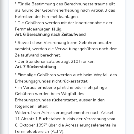
² Für die Bestimmung des Berechnungszeitraums gilt
als Grund der Gebührenerhebung nach Artikel 3 das
Betreiben der Fernmeldeanlagen.
³ Die Gebühren werden mit der Inbetriebnahme der
Fernmeldeanlagen fällig.
Art. 6 Berechnung nach Zeitaufwand
¹ Soweit diese Verordnung keine Gebührenansätze
vorsieht, werden die Verwaltungsgebühren nach dem
Zeitaufwand berechnet.
² Der Stundenansatz beträgt 210 Franken.
Art. 7 Rückerstattung
¹ Einmalige Gebühren werden auch beim Wegfall des
Erhebungsgrundes nicht rückerstattet.
² Im Voraus erhobene jährliche oder mehrjährige
Gebühren werden beim Wegfall des
Erhebungsgrundes rückerstattet, ausser in den
folgenden Fällen:
Widerruf von Adressierungselementen nach Artikel
11 Absatz 1 Buchstaben b–dbis der Verordnung vom
6. Oktober 1997³ über die Adressierungselemente im
Fernmeldebereich (AEFV);