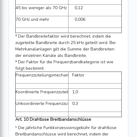
45 bis weniger als 70 GHz
0,12
70 GHz und mehr
0,006
⁵ Der Bandbreitefaktor wird berechnet, indem die
zugeteilte Bandbreite durch 25 kHz geteilt wird. Bei
Mehrkanalanlagen gilt die Summe der Bandbreiten
der einzelnen Kanäle als Bandbreite.
⁶ Der Faktor für die Frequenzbandkategorie ist wie
folgt bestimmt:
Frequenzzuteilungsmechanismus
Faktor
Koordinierte Frequenzzuteilung
1,0
Unkoordinierte Frequenzzuteilung
0,3
Art. 10 Drahtlose Breitbandanschlüsse
¹ Die jährliche Funkkonzessionsgebühr für drahtlose
Breitbandanschlüsse wird berechnet, indem der