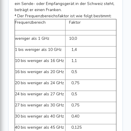
ein Sende- oder Empfangsgerät in der Schweiz steht,
beträgt er einen Franken.
⁴ Der Frequenzbereichsfaktor ist wie folgt bestimmt:
Frequenzbereich
Faktor
weniger als 1 GHz
10,0
1 bis weniger als 10 GHz
1,4
10 bis weniger als 16 GHz
1,1
16 bis weniger als 20 GHz
0,5
20 bis weniger als 24 GHz
0,75
24 bis weniger als 27 GHz
0,5
27 bis weniger als 30 GHz
0,75
30 bis weniger als 40 GHz
0,40
40 bis weniger als 45 GHz
0,125