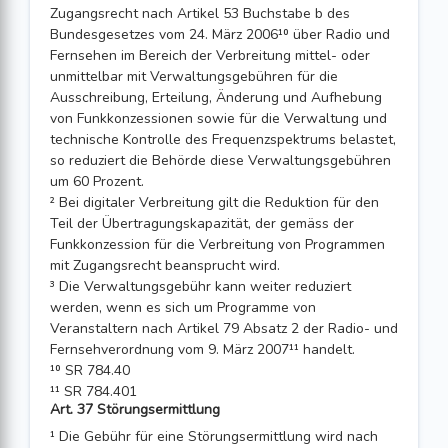
Zugangsrecht nach Artikel 53 Buch­stabe b des
Bundesgesetzes vom 24. März 2006¹⁰ über Radio und
Fernsehen im Bereich der Verbreitung mittel- oder
unmittelbar mit Verwaltungsgebühren für die
Ausschreibung, Erteilung, Änderung und Aufhebung
von Funkkonzessionen sowie für die Verwaltung und
technische Kontrolle des Frequenzspektrums belastet,
so reduziert die Behörde diese Verwaltungsgebühren
um 60 Prozent.
² Bei digitaler Verbreitung gilt die Reduktion für den
Teil der Übertragungskapa­zität, der gemäss der
Funkkonzession für die Verbreitung von Programmen
mit Zugangsrecht beansprucht wird.
³ Die Verwaltungsgebühr kann weiter reduziert
werden, wenn es sich um Pro­gramme von
Veranstaltern nach Artikel 79 Absatz 2 der Radio- und
Fernsehverord­nung vom 9. März 2007¹¹ handelt.
¹⁰ SR 784.40
¹¹ SR 784.401
Art. 37 Störungsermittlung
¹ Die Gebühr für eine Störungsermittlung wird nach