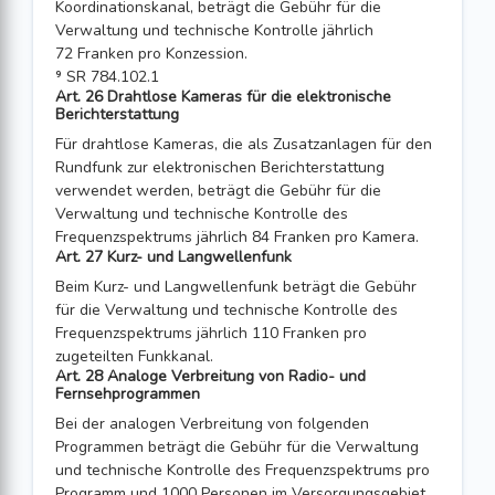
Koordinations­kanal, beträgt die Gebühr für die
Verwaltung und technische Kontrolle jährlich
72 Franken pro Konzession.
⁹ SR 784.102.1
Art. 26 Drahtlose Kameras für die elektronische
Berichterstattung
Für drahtlose Kameras, die als Zusatzanlagen für den
Rundfunk zur elektronischen Berichterstattung
verwendet werden, beträgt die Gebühr für die
Verwaltung und technische Kontrolle des
Frequenzspektrums jährlich 84 Franken pro Kamera.
Art. 27 Kurz- und Langwellenfunk
Beim Kurz- und Langwellenfunk beträgt die Gebühr
für die Verwaltung und techni­sche Kontrolle des
Frequenzspektrums jährlich 110 Franken pro
zugeteilten Funk­kanal.
Art. 28 Analoge Verbreitung von Radio- und
Fernsehprogrammen
Bei der analogen Verbreitung von folgenden
Programmen beträgt die Gebühr für die Verwaltung
und technische Kontrolle des Frequenzspektrums pro
Programm und 1000 Personen im Versorgungsgebiet