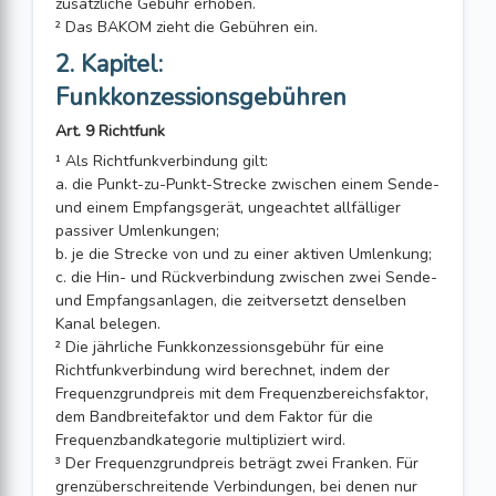
zusätzliche Gebühr erhoben.
² Das BAKOM zieht die Gebühren ein.
2. Kapitel:
Funkkonzessionsgebühren
Art. 9 Richtfunk
¹ Als Richtfunkverbindung gilt:
a. die Punkt-zu-Punkt-Strecke zwischen einem Sende-
und einem Empfangs­gerät, ungeachtet allfälliger
passiver Umlenkungen;
b. je die Strecke von und zu einer aktiven Umlenkung;
c. die Hin- und Rückverbindung zwischen zwei Sende-
und Empfangsanlagen, die zeitversetzt denselben
Kanal belegen.
² Die jährliche Funkkonzessionsgebühr für eine
Richtfunkverbindung wird berechnet, indem der
Frequenzgrundpreis mit dem Frequenzbereichsfaktor,
dem Bandbreitefaktor und dem Faktor für die
Frequenzbandkategorie multipliziert wird.
³ Der Frequenzgrundpreis beträgt zwei Franken. Für
grenzüberschreitende Verbindungen, bei denen nur