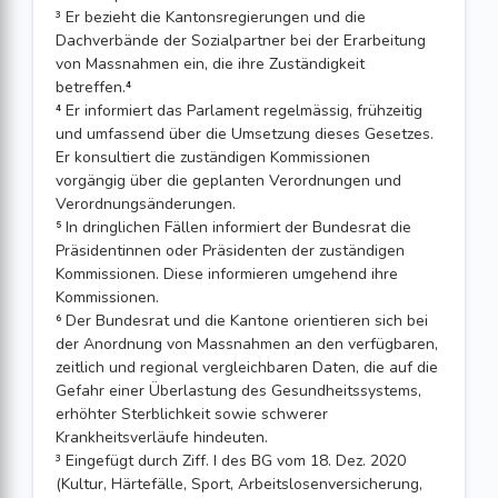
³ Er bezieht die Kantonsregierungen und die
Dachverbände der Sozialpartner bei der Erarbeitung
von Massnahmen ein, die ihre Zuständigkeit
betreffen.⁴
⁴ Er informiert das Parlament regelmässig, frühzeitig
und umfassend über die Umsetzung dieses Gesetzes.
Er konsultiert die zuständigen Kommissionen
vorgängig über die geplanten Verordnungen und
Verordnungsänderungen.
⁵ In dringlichen Fällen informiert der Bundesrat die
Präsidentinnen oder Präsidenten der zuständigen
Kommissionen. Diese informieren umgehend ihre
Kommissionen.
⁶ Der Bundesrat und die Kantone orientieren sich bei
der Anordnung von Massnahmen an den verfügbaren,
zeitlich und regional vergleichbaren Daten, die auf die
Gefahr einer Überlastung des Gesundheitssystems,
erhöhter Sterblichkeit sowie schwerer
Krankheitsverläufe hindeuten.
³ Eingefügt durch Ziff. I des BG vom 18. Dez. 2020
(Kultur, Härtefälle, Sport, Arbeits­losenversicherung,