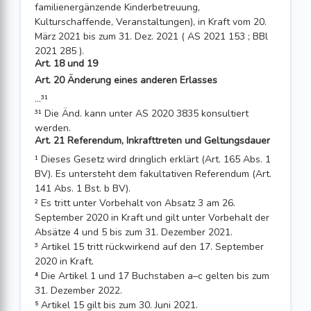
familienergänzende Kinderbetreuung,
Kulturschaffende, Veranstaltungen), in Kraft vom 20.
März 2021 bis zum 31. Dez. 2021 ( AS 2021 153 ; BBl
2021 285 ).
Art. 18 und 19
Art. 20 Änderung eines anderen Erlasses
...³¹
³¹ Die Änd. kann unter AS 2020 3835 konsultiert
werden.
Art. 21 Referendum, Inkrafttreten und Geltungsdauer
¹ Dieses Gesetz wird dringlich erklärt (Art. 165 Abs. 1
BV). Es untersteht dem fakultativen Referendum (Art.
141 Abs. 1 Bst. b BV).
² Es tritt unter Vorbehalt von Absatz 3 am 26.
September 2020 in Kraft und gilt unter Vorbehalt der
Absätze 4 und 5 bis zum 31. Dezember 2021.
³ Artikel 15 tritt rückwirkend auf den 17. September
2020 in Kraft.
⁴ Die Artikel 1 und 17 Buchstaben a–c gelten bis zum
31. Dezember 2022.
⁵ Artikel 15 gilt bis zum 30. Juni 2021.