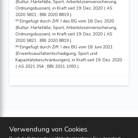
(Kultur, Härtefälle, Sport, Arbeits­losenversicherung,
Ordnungsbussen), in Kraft seit 19. Dez. 2020 ( AS
2020 5821 ; BBl 2020 8819 ).
³⁵ Eingefügt durch Ziff. I des BG vom 18. Dez. 2020
(Kultur, Härtefälle, Sport, Arbeits­losenversicherung,
Ordnungsbussen), in Kraft seit 19. Dez. 2020 ( AS
2020 5821 ; BBl 2020 8819 ).
³⁶ Eingefügt durch Ziff. I des BG vom 18. Juni 2021
(Erwerbsausfallentschädigung, Sport und
Kapazitätsbeschränkungen), in Kraft seit 19. Dez. 2020
( AS 2021 354 ; BBl 2021 1093 ).
Verwendung von Cookies.