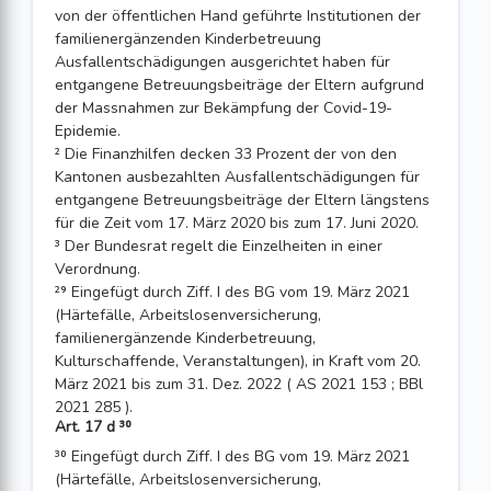
von der öffentlichen Hand geführte Institutionen der
familienergänzenden Kinderbetreuung
Ausfallentschädigungen ausgerichtet haben für
entgangene Betreuungsbeiträge der Eltern aufgrund
der Massnahmen zur Bekämpfung der Covid-19-
Epidemie.
² Die Finanzhilfen decken 33 Prozent der von den
Kantonen ausbezahlten Ausfallentschädigungen für
entgangene Betreuungsbeiträge der Eltern längstens
für die Zeit vom 17. März 2020 bis zum 17. Juni 2020.
³ Der Bundesrat regelt die Einzelheiten in einer
Verordnung.
²⁹ Eingefügt durch Ziff. I des BG vom 19. März 2021
(Härtefälle, Arbeitslosenversicherung,
familienergänzende Kinderbetreuung,
Kulturschaffende, Veranstaltungen), in Kraft vom 20.
März 2021 bis zum 31. Dez. 2022 ( AS 2021 153 ; BBl
2021 285 ).
Art. 17 d ³⁰
³⁰ Eingefügt durch Ziff. I des BG vom 19. März 2021
(Härtefälle, Arbeitslosenversicherung,