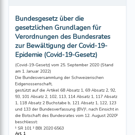
Bundesgesetz über die
gesetzlichen Grundlagen für
Verordnungen des Bundesrates
zur Bewältigung der Covid-19-
Epidemie (Covid-19-Gesetz)
(Covid-19-Gesetz) vom 25. September 2020 (Stand
am 1. Januar 2022)
Die Bundesversammlung der Schweizerischen
Eidgenossenschaft,
gestützt auf die Artikel 68 Absatz 1, 69 Absatz 2, 92,
93, 101 Absatz 2, 102, 113, 114 Absatz 1, 117 Absatz
1, 118 Absatz 2 Buchstabe b, 121 Absatz 1, 122, 123
und 133 der Bundesverfassung (BV)¹, nach Einsicht in
die Botschaft des Bundesrates vom 12. August 2020²
beschliesst:
¹ SR 101 ² BBl 2020 6563
Art. 1