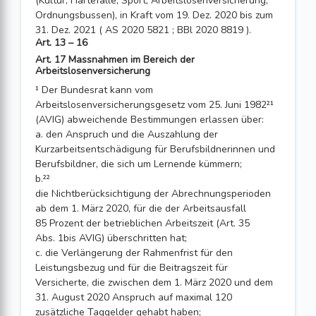
(Kultur, Härtefälle, Sport, Arbeits­losenversicherung,
Ordnungsbussen), in Kraft vom 19. Dez. 2020 bis zum
31. Dez. 2021 ( AS 2020 5821 ; BBl 2020 8819 ).
Art. 13 – 16
Art. 17 Massnahmen im Bereich der
Arbeitslosenversicherung
¹ Der Bundesrat kann vom
Arbeitslosenversicherungsgesetz vom 25. Juni 1982²¹
(AVIG) abweichende Bestimmungen erlassen über:
a. den Anspruch und die Auszahlung der
Kurzarbeitsentschädigung für Berufsbildnerinnen und
Berufsbildner, die sich um Lernende kümmern;
b.²²
die Nichtberücksichtigung der Abrechnungsperioden
ab dem 1. März 2020, für die der Arbeitsausfall
85 Prozent der betrieblichen Arbeitszeit (Art. 35
Abs. 1bis AVIG) überschritten hat;
c. die Verlängerung der Rahmenfrist für den
Leistungsbezug und für die Beitragszeit für
Versicherte, die zwischen dem 1. März 2020 und dem
31. August 2020 Anspruch auf maximal 120
zusätzliche Taggelder gehabt haben;