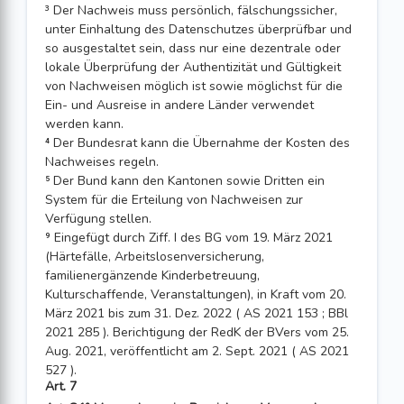
³ Der Nachweis muss persönlich, fälschungssicher,
unter Einhaltung des Datenschutzes überprüfbar und
so ausgestaltet sein, dass nur eine dezentrale oder
lokale Überprüfung der Authentizität und Gültigkeit
von Nachweisen möglich ist sowie möglichst für die
Ein- und Ausreise in andere Länder verwendet
werden kann.
⁴ Der Bundesrat kann die Übernahme der Kosten des
Nachweises regeln.
⁵ Der Bund kann den Kantonen sowie Dritten ein
System für die Erteilung von Nach­weisen zur
Verfügung stellen.
⁹ Eingefügt durch Ziff. I des BG vom 19. März 2021
(Härtefälle, Arbeitslosenversicherung,
familienergänzende Kinderbetreuung,
Kulturschaffende, Veranstaltungen), in Kraft vom 20.
März 2021 bis zum 31. Dez. 2022 ( AS 2021 153 ; BBl
2021 285 ). Berichtigung der RedK der BVers vom 25.
Aug. 2021, veröffentlicht am 2. Sept. 2021 ( AS 2021
527 ).
Art. 7