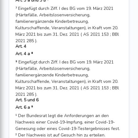
Art. 3 a und 3 b ⁷
⁷ Eingefügt durch Ziff. I des BG vom 19. März 2021
(Härtefälle, Arbeitslosenversicherung,
familienergänzende Kinderbetreuung,
Kulturschaffende, Veranstaltungen), in Kraft vom 20.
März 2021 bis zum 31. Dez. 2021 ( AS 2021 153 ; BBl
2021 285 ).
Art. 4
Art. 4 a ⁸
⁸ Eingefügt durch Ziff. I des BG vom 19. März 2021
(Härtefälle, Arbeitslosenversicherung,
familienergänzende Kinderbetreuung,
Kulturschaffende, Veranstaltungen), in Kraft vom 20.
März 2021 bis zum 31. Dez. 2021 ( AS 2021 153 ; BBl
2021 285 ).
Art. 5 und 6
Art. 6 a ⁹
¹ Der Bundesrat legt die Anforderungen an den
Nachweis einer Covid-19-Impfung, einer Covid-19-
Genesung oder eines Covid-19-Testergebnisses fest.
² Der Nachweis ist auf Gesuch hin zu erteilen.