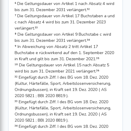
⁶ Die Geltungsdauer von Artikel 1 nach Absatz 4 wird
bis zum 31. Dezember 2031 verlängert.³²
⁷ Die Geltungsdauer von Artikel 17 Buchstaben a und
c nach Absatz 4 wird bis zum 31. Dezember 2023
verlängert.³³
⁸ Die Geltungsdauer von Artikel 9 Buchstabe c wird
bis zum 31. Dezember 2031 verlängert.³⁴
⁹ In Abweichung von Absatz 2 tritt Artikel 17
Buchstabe e rückwirkend auf den 1. September 2020
in Kraft und gilt bis zum 31. Dezember 2021.³⁵
¹⁰ Die Geltungsdauer von Artikel 15 nach Absatz 5
wird bis zum 31. Dezember 2021 verlängert.³⁶
³² Eingefügt durch Ziff. I des BG vom 18. Dez. 2020
(Kultur, Härtefälle, Sport, Arbeits­losenversicherung,
Ordnungsbussen), in Kraft seit 19. Dez. 2020 ( AS
2020 5821 ; BBl 2020 8819 ).
³³ Eingefügt durch Ziff. I des BG vom 18. Dez. 2020
(Kultur, Härtefälle, Sport, Arbeits­losenversicherung,
Ordnungsbussen), in Kraft seit 19. Dez. 2020 ( AS
2020 5821 ; BBl 2020 8819 ).
³⁴ Eingefügt durch Ziff. I des BG vom 18. Dez. 2020