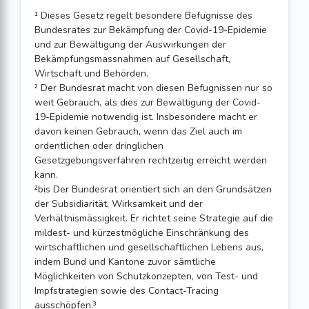
¹ Dieses Gesetz regelt besondere Befugnisse des
Bundesrates zur Bekämpfung der Covid-19-Epidemie
und zur Bewältigung der Auswirkungen der
Bekämpfungsmassnahmen auf Gesellschaft,
Wirtschaft und Behörden.
² Der Bundesrat macht von diesen Befugnissen nur so
weit Gebrauch, als dies zur Bewältigung der Covid-
19-Epidemie notwendig ist. Insbesondere macht er
davon keinen Gebrauch, wenn das Ziel auch im
ordentlichen oder dringlichen
Gesetzgebungsverfahren rechtzeitig erreicht werden
kann.
²bis Der Bundesrat orientiert sich an den Grundsätzen
der Subsidiarität, Wirksamkeit und der
Verhältnismässigkeit. Er richtet seine Strategie auf die
mildest- und kürzestmögliche Einschränkung des
wirtschaftlichen und gesellschaftlichen Lebens aus,
indem Bund und Kantone zuvor sämtliche
Möglichkeiten von Schutzkonzepten, von Test- und
Impfstrategien sowie des Contact-Tracing
ausschöpfen.³