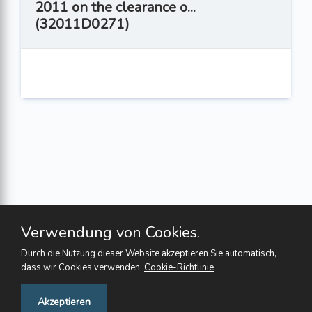
2011 on the clearance o...
(32011D0271)
Verwendung von Cookies.
Durch die Nutzung dieser Website akzeptieren Sie automatisch,
dass wir Cookies verwenden.
Cookie-Richtlinie
Feedback
Akzeptieren