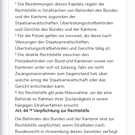
¹ Die Bestimmungen dieses Kapitels regeln die
Rechtshilfe in Strafsachen von Behörden des Bundes
und der Kantone zugunsten der
Staatsanwaltschaften, Übertretungsstrafbehörden
und Gerichte des Bundes und der Kantone.
² Für die Polizei gelten sie insoweit, als diese nach
Weisungen der Staatsanwaltschaften,
Übertretungsstrafbehörden und Gerichte tätig ist.
³ Die direkte Rechtshilfe zwischen den
Polizeibehörden von Bund und Kantonen sowie von
Kantonen unter sich ist zulässig, falls sie nicht
Zwangsmassnahmen zum Gegenstand hat, über
welche einzig die Staatsanwaltschaft oder das
Gericht entscheiden kann.
⁴ Als Rechtshilfe gilt jede Massnahme, um die eine
Behörde im Rahmen ihrer Zuständigkeit in einem
hängigen Strafverfahren ersucht.
Art. 44 ¹⁶ Verpflichtung zur Rechtshilfe
Die Behörden des Bundes und der Kantone sind zur
Rechtshilfe verpflichtet, wenn Straftaten nach
Bundesrecht in Anwendung dieses Gesetzes verfolgt