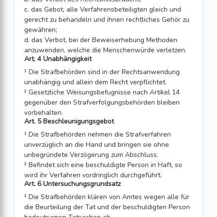
c. das Gebot, alle Verfahrensbeteiligten gleich und
gerecht zu behandeln und ihnen rechtliches Gehör zu
gewähren;
d. das Verbot, bei der Beweiserhebung Methoden
anzuwenden, welche die Menschenwürde verletzen.
Art. 4 Unabhängigkeit
¹ Die Strafbehörden sind in der Rechtsanwendung
unabhängig und allein dem Recht verpflichtet.
² Gesetzliche Weisungsbefugnisse nach Artikel 14
gegenüber den Strafverfolgungsbehörden bleiben
vorbehalten.
Art. 5 Beschleunigungsgebot
¹ Die Strafbehörden nehmen die Strafverfahren
unverzüglich an die Hand und bringen sie ohne
unbegründete Verzögerung zum Abschluss.
² Befindet sich eine beschuldigte Person in Haft, so
wird ihr Verfahren vordringlich durchgeführt.
Art. 6 Untersuchungsgrundsatz
¹ Die Strafbehörden klären von Amtes wegen alle für
die Beurteilung der Tat und der beschuldigten Person