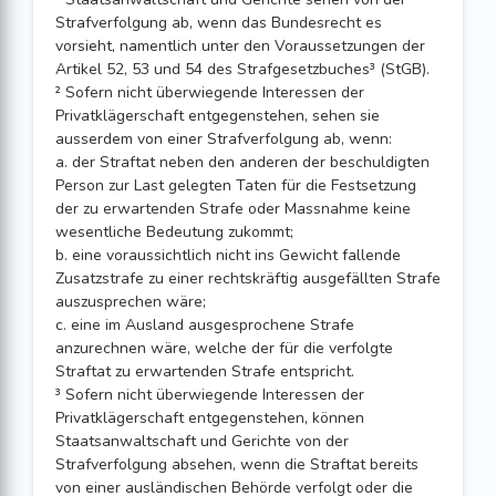
Strafverfolgung ab, wenn das Bundesrecht es
vorsieht, namentlich unter den Voraussetzungen der
Artikel 52, 53 und 54 des Strafgesetzbuches³ (StGB).
² Sofern nicht überwiegende Interessen der
Privatklägerschaft entgegenstehen, sehen sie
ausserdem von einer Strafverfolgung ab, wenn:
a. der Straftat neben den anderen der beschuldigten
Person zur Last gelegten Taten für die Festsetzung
der zu erwartenden Strafe oder Massnahme keine
wesentliche Bedeutung zukommt;
b. eine voraussichtlich nicht ins Gewicht fallende
Zusatzstrafe zu einer rechtskräftig ausgefällten Strafe
auszusprechen wäre;
c. eine im Ausland ausgesprochene Strafe
anzurechnen wäre, welche der für die verfolgte
Straftat zu erwartenden Strafe entspricht.
³ Sofern nicht überwiegende Interessen der
Privatklägerschaft entgegenstehen, können
Staatsanwaltschaft und Gerichte von der
Strafverfolgung absehen, wenn die Straftat bereits
von einer ausländischen Behörde verfolgt oder die