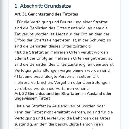
1. Abschnitt: Grundsätze
Art. 31 Gerichtsstand des Tatortes
¹ Für die Verfolgung und Beurteilung einer Straftat
sind die Behörden des Ortes zuständig, an dem die
Tat verübt worden ist. Liegt nur der Ort, an dem der
Erfolg der Straftat eingetreten ist, in der Schweiz, so
sind die Behörden dieses Ortes zuständig.
² Ist die Straftat an mehreren Orten verübt worden
oder ist der Erfolg an mehreren Orten eingetreten, so
sind die Behörden des Ortes zuständig, an dem zuerst
Verfolgungshandlungen vorgenommen worden sind.
³ Hat eine beschuldigte Person am selben Ort
mehrere Verbrechen, Vergehen oder Übertretungen
verübt, so werden die Verfahren vereint.
Art. 32 Gerichtsstand bei Straftaten im Ausland oder
ungewissem Tatort
¹ Ist eine Straftat im Ausland verübt worden oder
kann der Tatort nicht ermittelt werden, so sind für die
Verfolgung und Beurteilung die Behörden des Ortes
zuständig, an dem die beschuldigte Person ihren