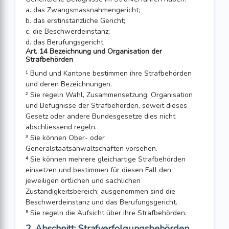
a. das Zwangsmassnahmengericht;
b. das erstinstanzliche Gericht;
c. die Beschwerdeinstanz;
d. das Berufungsgericht.
Art. 14 Bezeichnung und Organisation der
Strafbehörden
¹ Bund und Kantone bestimmen ihre Strafbehörden
und deren Bezeichnungen.
² Sie regeln Wahl, Zusammensetzung, Organisation
und Befugnisse der Strafbehörden, soweit dieses
Gesetz oder andere Bundesgesetze dies nicht
abschliessend regeln.
³ Sie können Ober- oder
Generalstaatsanwaltschaften vorsehen.
⁴ Sie können mehrere gleichartige Strafbehörden
einsetzen und bestimmen für diesen Fall den
jeweiligen örtlichen und sachlichen
Zuständigkeitsbereich; ausgenommen sind die
Beschwerdeinstanz und das Berufungsgericht.
⁵ Sie regeln die Aufsicht über ihre Strafbehörden.
2. Abschnitt: Strafverfolgungsbehörden