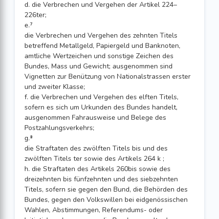
d. die Verbrechen und Vergehen der Artikel 224–
226ter;
e.⁷
die Verbrechen und Vergehen des zehnten Titels
betreffend Metallgeld, Papiergeld und Banknoten,
amtliche Wertzeichen und sonstige Zeichen des
Bundes, Mass und Gewicht; ausgenommen sind
Vignetten zur Benützung von Nationalstrassen erster
und zweiter Klasse;
f. die Verbrechen und Vergehen des elften Titels,
sofern es sich um Urkunden des Bundes handelt,
ausgenommen Fahrausweise und Belege des
Postzahlungsverkehrs;
g.⁸
die Straftaten des zwölften Titels bis und des
zwölften Titels ter sowie des Artikels 264 k ;
h. die Straftaten des Artikels 260bis sowie des
dreizehnten bis fünfzehnten und des siebzehnten
Titels, sofern sie gegen den Bund, die Behörden des
Bundes, gegen den Volkswillen bei eidgenössischen
Wahlen, Abstimmungen, Referendums- oder