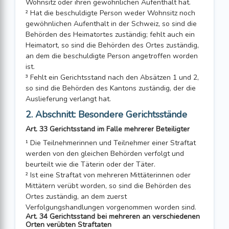
Wohnsitz oder ihren gewöhnlichen Aufenthalt hat.
² Hat die beschuldigte Person weder Wohnsitz noch
gewöhnlichen Aufenthalt in der Schweiz, so sind die
Behörden des Heimatortes zuständig; fehlt auch ein
Heimatort, so sind die Behörden des Ortes zuständig,
an dem die beschuldigte Person angetroffen worden
ist.
³ Fehlt ein Gerichtsstand nach den Absätzen 1 und 2,
so sind die Behörden des Kantons zuständig, der die
Auslieferung verlangt hat.
2. Abschnitt: Besondere Gerichtsstände
Art. 33 Gerichtsstand im Falle mehrerer Beteiligter
¹ Die Teilnehmerinnen und Teilnehmer einer Straftat
werden von den gleichen Behörden verfolgt und
beurteilt wie die Täterin oder der Täter.
² Ist eine Straftat von mehreren Mittäterinnen oder
Mittätern verübt worden, so sind die Behörden des
Ortes zuständig, an dem zuerst
Verfolgungshandlungen vorgenommen worden sind.
Art. 34 Gerichtsstand bei mehreren an verschiedenen
Orten verübten Straftaten