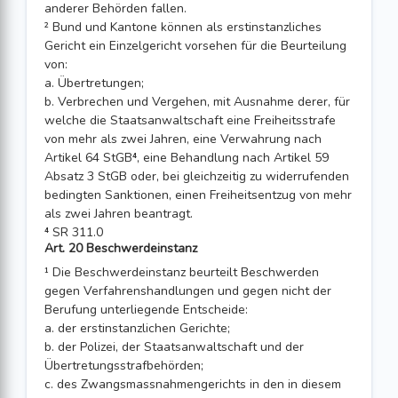
anderer Behörden fallen.
² Bund und Kantone können als erstinstanzliches
Gericht ein Einzelgericht vorsehen für die Beurteilung
von:
a. Übertretungen;
b. Verbrechen und Vergehen, mit Ausnahme derer, für
welche die Staatsanwaltschaft eine Freiheitsstrafe
von mehr als zwei Jahren, eine Verwahrung nach
Artikel 64 StGB⁴, eine Behandlung nach Artikel 59
Absatz 3 StGB oder, bei gleichzeitig zu widerrufenden
bedingten Sanktionen, einen Freiheitsentzug von mehr
als zwei Jahren beantragt.
⁴ SR 311.0
Art. 20 Beschwerdeinstanz
¹ Die Beschwerdeinstanz beurteilt Beschwerden
gegen Verfahrenshandlungen und gegen nicht der
Berufung unterliegende Entscheide:
a. der erstinstanzlichen Gerichte;
b. der Polizei, der Staatsanwaltschaft und der
Übertretungsstrafbehörden;
c. des Zwangsmassnahmengerichts in den in diesem