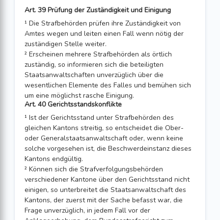
Art. 39 Prüfung der Zuständigkeit und Einigung
¹ Die Strafbehörden prüfen ihre Zuständigkeit von
Amtes wegen und leiten einen Fall wenn nötig der
zuständigen Stelle weiter.
² Erscheinen mehrere Strafbehörden als örtlich
zuständig, so informieren sich die beteiligten
Staatsanwaltschaften unverzüglich über die
wesentlichen Elemente des Falles und bemühen sich
um eine möglichst rasche Einigung.
Art. 40 Gerichtsstandskonflikte
¹ Ist der Gerichtsstand unter Strafbehörden des
gleichen Kantons streitig, so entscheidet die Ober-
oder Generalstaatsanwaltschaft oder, wenn keine
solche vorgesehen ist, die Beschwerdeinstanz dieses
Kantons endgültig.
² Können sich die Strafverfolgungsbehörden
verschiedener Kantone über den Gerichtsstand nicht
einigen, so unterbreitet die Staatsanwaltschaft des
Kantons, der zuerst mit der Sache befasst war, die
Frage unverzüglich, in jedem Fall vor der