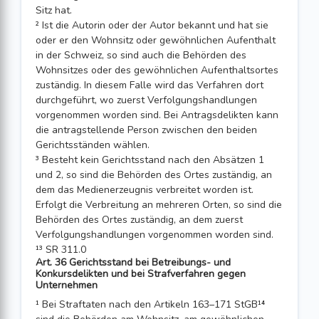
Sitz hat.
² Ist die Autorin oder der Autor bekannt und hat sie
oder er den Wohnsitz oder gewöhnlichen Aufenthalt
in der Schweiz, so sind auch die Behörden des
Wohnsitzes oder des gewöhnlichen Aufenthaltsortes
zuständig. In diesem Falle wird das Verfahren dort
durchgeführt, wo zuerst Verfolgungshandlungen
vorgenommen worden sind. Bei Antragsdelikten kann
die antragstellende Person zwischen den beiden
Gerichtsständen wählen.
³ Besteht kein Gerichtsstand nach den Absätzen 1
und 2, so sind die Behörden des Ortes zuständig, an
dem das Medienerzeugnis verbreitet worden ist.
Erfolgt die Verbreitung an mehreren Orten, so sind die
Behörden des Ortes zuständig, an dem zuerst
Verfolgungshandlungen vorgenommen worden sind.
¹³ SR 311.0
Art. 36 Gerichtsstand bei Betreibungs- und
Konkursdelikten und bei Strafverfahren gegen
Unternehmen
¹ Bei Straftaten nach den Artikeln 163–171 StGB¹⁴