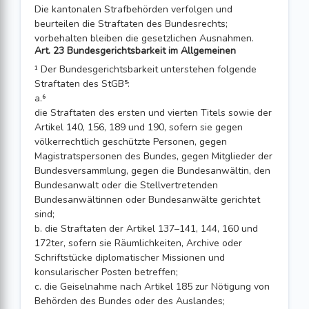
Die kantonalen Strafbehörden verfolgen und
beurteilen die Straftaten des Bundesrechts;
vorbehalten bleiben die gesetzlichen Ausnahmen.
Art. 23 Bundesgerichtsbarkeit im Allgemeinen
¹ Der Bundesgerichtsbarkeit unterstehen folgende
Straftaten des StGB⁵:
a.⁶
die Straftaten des ersten und vierten Titels sowie der
Artikel 140, 156, 189 und 190, sofern sie gegen
völkerrechtlich geschützte Personen, gegen
Magistratspersonen des Bundes, gegen Mitglieder der
Bundesversammlung, gegen die Bundesanwältin, den
Bundesanwalt oder die Stellvertretenden
Bundesanwältinnen oder Bundesanwälte gerichtet
sind;
b. die Straftaten der Artikel 137–141, 144, 160 und
172ter, sofern sie Räumlichkeiten, Archive oder
Schriftstücke diplomatischer Missionen und
konsularischer Posten betreffen;
c. die Geiselnahme nach Artikel 185 zur Nötigung von
Behörden des Bundes oder des Auslandes;