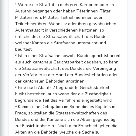
¹ Wurde die Straftat in mehreren Kantonen oder im
Ausland begangen oder haben Täterinnen, Täter,
Mittäterinnen, Mittäter, Teilnehmerinnen oder
Teilnehmer ihren Wohnsitz oder ihren gewöhnlichen
Aufenthaltsort in verschiedenen Kantonen, so
entscheidet die Staatsanwaltschaft des Bundes,
welcher Kanton die Strafsache untersucht und
beurteilt.
² Ist in einer Strafsache sowohl Bundesgerichtsbarkeit
als auch kantonale Gerichtsbarkeit gegeben, so kann
die Staatsanwaltschaft des Bundes die Vereinigung
der Verfahren in der Hand der Bundesbehörden oder
der kantonalen Behörden anordnen.
³ Eine nach Absatz 2 begründete Gerichtsbarkeit
bleibt bestehen, auch wenn der die Zuständigkeit
begründende Teil des Verfahrens eingestellt wird.
⁴ Kommt eine Delegation im Sinne dieses Kapitels in
Frage, so stellen die Staatsanwaltschaften des
Bundes und der Kantone sich die Akten gegenseitig
zur Einsichtnahme zu. Nach dem Entscheid gehen die
Akten an die Behörde, welche die Sache zu