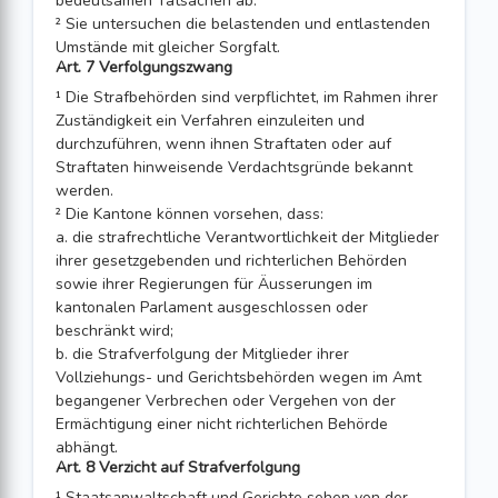
bedeutsamen Tatsachen ab.
² Sie untersuchen die belastenden und entlastenden
Umstände mit gleicher Sorgfalt.
Art. 7 Verfolgungszwang
¹ Die Strafbehörden sind verpflichtet, im Rahmen ihrer
Zuständigkeit ein Verfahren einzuleiten und
durchzuführen, wenn ihnen Straftaten oder auf
Straftaten hinweisende Verdachtsgründe bekannt
werden.
² Die Kantone können vorsehen, dass:
a. die strafrechtliche Verantwortlichkeit der Mitglieder
ihrer gesetzgebenden und richterlichen Behörden
sowie ihrer Regierungen für Äusserungen im
kantonalen Parlament ausgeschlossen oder
beschränkt wird;
b. die Strafverfolgung der Mitglieder ihrer
Vollziehungs- und Gerichtsbehörden wegen im Amt
begangener Verbrechen oder Vergehen von der
Ermächtigung einer nicht richterlichen Behörde
abhängt.
Art. 8 Verzicht auf Strafverfolgung
¹ Staatsanwaltschaft und Gerichte sehen von der