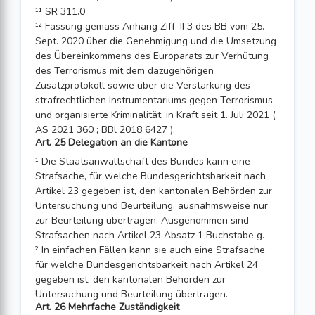
¹¹ SR 311.0
¹² Fassung gemäss Anhang Ziff. II 3 des BB vom 25.
Sept. 2020 über die Genehmigung und die Umsetzung
des Übereinkommens des Europarats zur Verhütung
des Terrorismus mit dem dazugehörigen
Zusatzprotokoll sowie über die Verstärkung des
strafrechtlichen Instrumentariums gegen Terrorismus
und organisierte Kriminalität, in Kraft seit 1. Juli 2021 (
AS 2021 360 ; BBl 2018 6427 ).
Art. 25 Delegation an die Kantone
¹ Die Staatsanwaltschaft des Bundes kann eine
Strafsache, für welche Bundesgerichtsbarkeit nach
Artikel 23 gegeben ist, den kantonalen Behörden zur
Untersuchung und Beurteilung, ausnahmsweise nur
zur Beurteilung übertragen. Ausgenommen sind
Strafsachen nach Artikel 23 Absatz 1 Buchstabe g.
² In einfachen Fällen kann sie auch eine Strafsache,
für welche Bundesgerichtsbarkeit nach Artikel 24
gegeben ist, den kantonalen Behörden zur
Untersuchung und Beurteilung übertragen.
Art. 26 Mehrfache Zuständigkeit