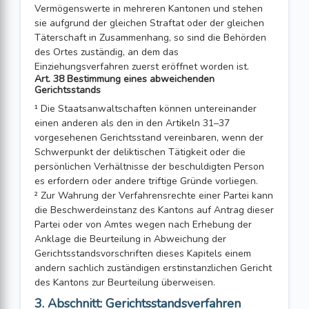
Vermögenswerte in mehreren Kantonen und stehen
sie aufgrund der gleichen Straftat oder der gleichen
Täterschaft in Zusammenhang, so sind die Behörden
des Ortes zuständig, an dem das
Einziehungsverfahren zuerst eröffnet worden ist.
Art. 38 Bestimmung eines abweichenden
Gerichtsstands
¹ Die Staatsanwaltschaften können untereinander
einen anderen als den in den Artikeln 31–37
vorgesehenen Gerichtsstand vereinbaren, wenn der
Schwerpunkt der deliktischen Tätigkeit oder die
persönlichen Verhältnisse der beschuldigten Person
es erfordern oder andere triftige Gründe vorliegen.
² Zur Wahrung der Verfahrensrechte einer Partei kann
die Beschwerdeinstanz des Kantons auf Antrag dieser
Partei oder von Amtes wegen nach Erhebung der
Anklage die Beurteilung in Abweichung der
Gerichtsstandsvorschriften dieses Kapitels einem
andern sachlich zuständigen erstinstanzlichen Gericht
des Kantons zur Beurteilung überweisen.
3. Abschnitt: Gerichtsstandsverfahren