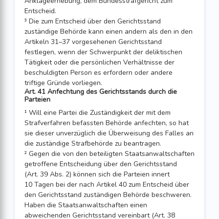
Anklageerhebung, dem Bundesstrafgericht zum
Entscheid.
³ Die zum Entscheid über den Gerichtsstand
zuständige Behörde kann einen andern als den in den
Artikeln 31–37 vorgesehenen Gerichtsstand
festlegen, wenn der Schwerpunkt der deliktischen
Tätigkeit oder die persönlichen Verhältnisse der
beschuldigten Person es erfordern oder andere
triftige Gründe vorliegen.
Art. 41 Anfechtung des Gerichtsstands durch die
Parteien
¹ Will eine Partei die Zuständigkeit der mit dem
Strafverfahren befassten Behörde anfechten, so hat
sie dieser unverzüglich die Überweisung des Falles an
die zuständige Strafbehörde zu beantragen.
² Gegen die von den beteiligten Staatsanwaltschaften
getroffene Entscheidung über den Gerichtsstand
(Art. 39 Abs. 2) können sich die Parteien innert
10 Tagen bei der nach Artikel 40 zum Entscheid über
den Gerichtsstand zuständigen Behörde beschweren.
Haben die Staatsanwaltschaften einen
abweichenden Gerichtsstand vereinbart (Art. 38