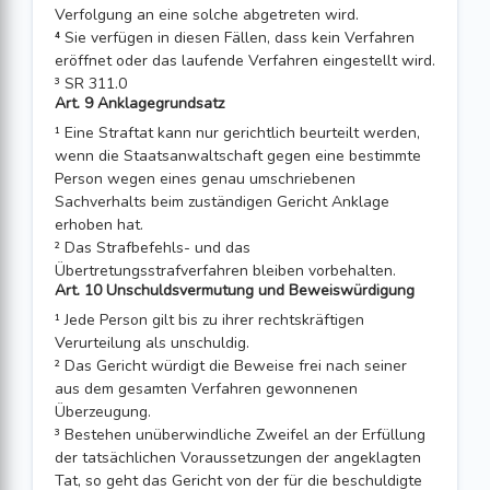
Verfolgung an eine solche abgetreten wird.
⁴ Sie verfügen in diesen Fällen, dass kein Verfahren
eröffnet oder das laufende Verfahren eingestellt wird.
³ SR 311.0
Art. 9 Anklagegrundsatz
¹ Eine Straftat kann nur gerichtlich beurteilt werden,
wenn die Staatsanwaltschaft gegen eine bestimmte
Person wegen eines genau umschriebenen
Sachverhalts beim zuständigen Gericht Anklage
erhoben hat.
² Das Strafbefehls- und das
Übertretungsstrafverfahren bleiben vorbehalten.
Art. 10 Unschuldsvermutung und Beweiswürdigung
¹ Jede Person gilt bis zu ihrer rechtskräftigen
Verurteilung als unschuldig.
² Das Gericht würdigt die Beweise frei nach seiner
aus dem gesamten Verfahren gewonnenen
Überzeugung.
³ Bestehen unüberwindliche Zweifel an der Erfüllung
der tatsächlichen Voraussetzungen der angeklagten
Tat, so geht das Gericht von der für die beschuldigte