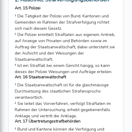
Art. 15 Polizei
¹ Die Tätigkeit der Polizei von Bund, Kantonen und
Gemeinden im Rahmen der Strafverfolgung richtet
sich nach diesem Gesetz.
² Die Polizei ermittelt Straftaten aus eigenem Antrieb,
auf Anzeige von Privaten und Behörden sowie im
Auftrag der Staatsanwaltschaft; dabei untersteht sie
der Aufsicht und den Weisungen der
Staatsanwaltschaft.
³ Ist ein Straffall bei einem Gericht hängig, so kann
dieses der Polizei Weisungen und Aufträge erteilen.
Art. 16 Staatsanwaltschaft
¹ Die Staatsanwaltschaft ist für die gleichmässige
Durchsetzung des staatlichen Strafanspruchs
verantwortlich.
² Sie leitet das Vorverfahren, verfolgt Straftaten im
Rahmen der Untersuchung, erhebt gegebenenfalls
Anklage und vertritt die Anklage.
Art. 17 Übertretungsstrafbehörden
¹ Bund und Kantone können die Verfolgung und