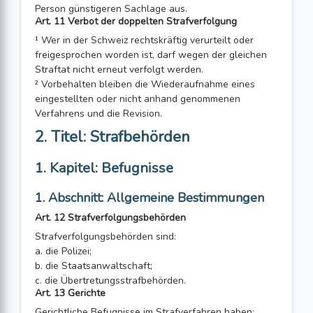
Person günstigeren Sachlage aus.
Art. 11 Verbot der doppelten Strafverfolgung
¹ Wer in der Schweiz rechtskräftig verurteilt oder
freigesprochen worden ist, darf wegen der gleichen
Straftat nicht erneut verfolgt werden.
² Vorbehalten bleiben die Wiederaufnahme eines
eingestellten oder nicht anhand genommenen
Verfahrens und die Revision.
2. Titel: Strafbehörden
1. Kapitel: Befugnisse
1. Abschnitt: Allgemeine Bestimmungen
Art. 12 Strafverfolgungsbehörden
Strafverfolgungsbehörden sind:
a. die Polizei;
b. die Staatsanwaltschaft;
c. die Übertretungsstrafbehörden.
Art. 13 Gerichte
Gerichtliche Befugnisse im Strafverfahren haben: