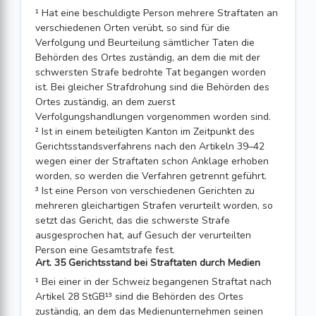
¹ Hat eine beschuldigte Person mehrere Straftaten an
verschiedenen Orten verübt, so sind für die
Verfolgung und Beurteilung sämtlicher Taten die
Behörden des Ortes zuständig, an dem die mit der
schwersten Strafe bedrohte Tat begangen worden
ist. Bei gleicher Strafdrohung sind die Behörden des
Ortes zuständig, an dem zuerst
Verfolgungshandlungen vorgenommen worden sind.
² Ist in einem beteiligten Kanton im Zeitpunkt des
Gerichtsstandsverfahrens nach den Artikeln 39–42
wegen einer der Straftaten schon Anklage erhoben
worden, so werden die Verfahren getrennt geführt.
³ Ist eine Person von verschiedenen Gerichten zu
mehreren gleichartigen Strafen verurteilt worden, so
setzt das Gericht, das die schwerste Strafe
ausgesprochen hat, auf Gesuch der verurteilten
Person eine Gesamtstrafe fest.
Art. 35 Gerichtsstand bei Straftaten durch Medien
¹ Bei einer in der Schweiz begangenen Straftat nach
Artikel 28 StGB¹³ sind die Behörden des Ortes
zuständig, an dem das Medienunternehmen seinen