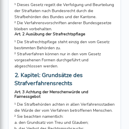
¹ Dieses Gesetz regelt die Verfolgung und Beurteilung
der Straftaten nach Bundesrecht durch die
Strafbehörden des Bundes und der Kantone.
² Die Verfahrensvorschriften anderer Bundesgesetze
bleiben vorbehalten.
Art. 2 Ausübung der Strafrechtspflege
¹ Die Strafrechtspflege steht einzig den vom Gesetz
bestimmten Behörden zu.
² Strafverfahren können nur in den vom Gesetz
vorgesehenen Formen durchgeführt und
abgeschlossen werden.
2. Kapitel: Grundsätze des
Strafverfahrensrechts
Art. 3 Achtung der Menschenwürde und
Fairnessgebot
¹ Die Strafbehörden achten in allen Verfahrensstadien
die Würde der vom Verfahren betroffenen Menschen.
² Sie beachten namentlich:
a. den Grundsatz von Treu und Glauben;
b. das Verbot des Rechtsmissbrauchs;