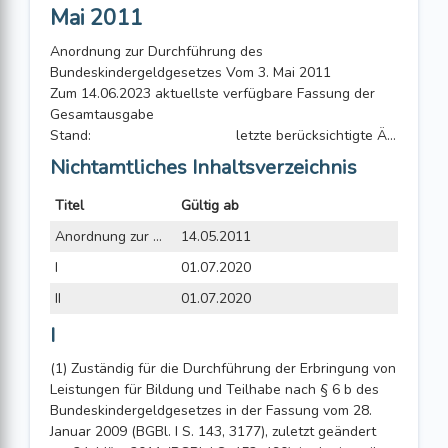
Mai 2011
Anordnung zur Durchführung des
Bundeskindergeldgesetzes Vom 3. Mai 2011
Zum 14.06.2023 aktuellste verfügbare Fassung der
Gesamtausgabe
Stand:
letzte berücksichtigte Änderung: geändert durch Artikel 207 der Anordnung vom 6. Oktober 2020 (Amtl. Anz. S. 2089, 2115)
Nichtamtliches Inhaltsverzeichnis
Titel
Gültig ab
Anordnung zur Durchführung des Bundeskindergeldgesetzes vom 3. Mai 2011
14.05.2011
I
01.07.2020
II
01.07.2020
I
(1) Zuständig für die Durchführung der Erbringung von
Leistungen für Bildung und Teilhabe nach § 6 b des
Bundeskindergeldgesetzes in der Fassung vom 28.
Januar 2009 (BGBl. I S. 143, 3177), zuletzt geändert