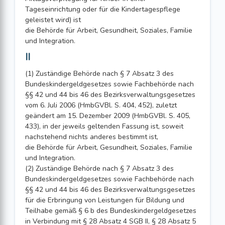
Tageseinrichtung oder für die Kindertagespflege
geleistet wird) ist
die Behörde für Arbeit, Gesundheit, Soziales, Familie
und Integration.
II
(1) Zuständige Behörde nach § 7 Absatz 3 des
Bundeskindergeldgesetzes sowie Fachbehörde nach
§§ 42 und 44 bis 46 des Bezirksverwaltungsgesetzes
vom 6. Juli 2006 (HmbGVBl. S. 404, 452), zuletzt
geändert am 15. Dezember 2009 (HmbGVBl. S. 405,
433), in der jeweils geltenden Fassung ist, soweit
nachstehend nichts anderes bestimmt ist,
die Behörde für Arbeit, Gesundheit, Soziales, Familie
und Integration.
(2) Zuständige Behörde nach § 7 Absatz 3 des
Bundeskindergeldgesetzes sowie Fachbehörde nach
§§ 42 und 44 bis 46 des Bezirksverwaltungsgesetzes
für die Erbringung von Leistungen für Bildung und
Teilhabe gemäß § 6 b des Bundeskindergeldgesetzes
in Verbindung mit § 28 Absatz 4 SGB II, § 28 Absatz 5