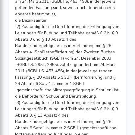
am 24. März 2011 (BGBl. I S. 453, 490), in der jeweils
geltenden Fassung sind, soweit nachstehend nichts
anderes bestimmt ist,
die Bezirksämter.
(2) Zuständig für die Durchführung der Erbringung von
Leistungen für Bildung und Teilhabe gemäß § 6 b, § 9
Absatz 3 und § 13 Absatz 4 des
Bundeskindergeldgesetzes in Verbindung mit § 28
Absatz 4 (Schülerbeförderung) des Zweiten Buches
Sozialgesetzbuch (SGB II) vom 24. Dezember 2003
(BGBl. I S. 2954, 2955), zuletzt geändert am 24. März
2011 (BGBl. I S. 453, 456), in der jeweils geltenden
Fassung, § 28 Absatz 5 SGB II (Lernförderung) und §
28 Absatz 6 Satz 1 Nummer 1 SGB II
(gemeinschaftliche Mittagsverpflegung in Schulen) ist
die Behörde für Schule und Berufsbildung.
(3) Zuständig für die Durchführung der Erbringung von
Leistungen für Bildung und Teilhabe gemäß § 6 b, § 9
Absatz 3, § 13 Absatz 4 des
Bundeskindergeldgesetzes in Verbindung mit § 28
Absatz 6 Satz 1 Nummer 2 SGB II (gemeinschaftliche
Mittagsverpflegung für Kinder in einer