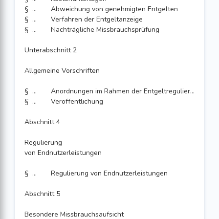
§ 44
Abweichung von genehmigten Entgelten
§ 45
Verfahren der Entgeltanzeige
§ 46
Nachträgliche Missbrauchsprüfung
Unterabschnitt 2
Allgemeine Vorschriften
§ 47
Anordnungen im Rahmen der Entgeltregulierung
§ 48
Veröffentlichung
Abschnitt 4
Regulierung
von Endnutzerleistungen
§ 49
Regulierung von Endnutzerleistungen
Abschnitt 5
Besondere Missbrauchsaufsicht