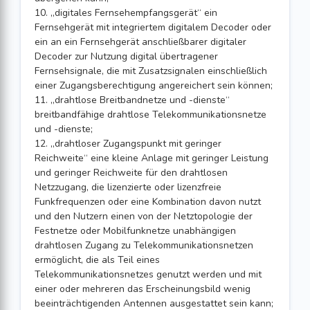
10. „digitales Fernsehempfangsgerät“ ein
Fernsehgerät mit integriertem digitalem Decoder oder
ein an ein Fernsehgerät anschließbarer digitaler
Decoder zur Nutzung digital übertragener
Fernsehsignale, die mit Zusatzsignalen einschließlich
einer Zugangsberechtigung angereichert sein können;
11. „drahtlose Breitbandnetze und -dienste“
breitbandfähige drahtlose Telekommunikationsnetze
und -dienste;
12. „drahtloser Zugangspunkt mit geringer
Reichweite“ eine kleine Anlage mit geringer Leistung
und geringer Reichweite für den drahtlosen
Netzzugang, die lizenzierte oder lizenzfreie
Funkfrequenzen oder eine Kombination davon nutzt
und den Nutzern einen von der Netztopologie der
Festnetze oder Mobilfunknetze unabhängigen
drahtlosen Zugang zu Telekommunikationsnetzen
ermöglicht, die als Teil eines
Telekommunikationsnetzes genutzt werden und mit
einer oder mehreren das Erscheinungsbild wenig
beeinträchtigenden Antennen ausgestattet sein kann;