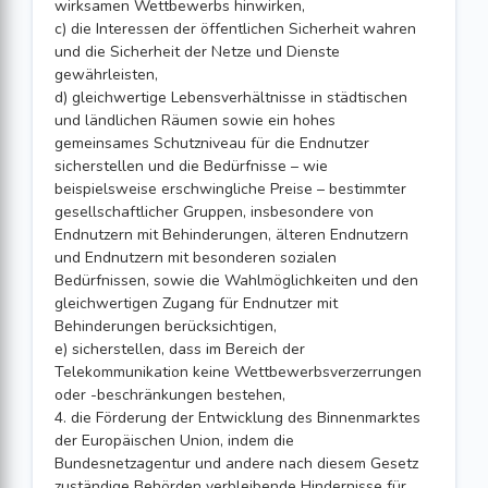
wirksamen Wettbewerbs hinwirken,
c) die Interessen der öffentlichen Sicherheit wahren
und die Sicherheit der Netze und Dienste
gewährleisten,
d) gleichwertige Lebensverhältnisse in städtischen
und ländlichen Räumen sowie ein hohes
gemeinsames Schutzniveau für die Endnutzer
sicherstellen und die Bedürfnisse – wie
beispielsweise erschwingliche Preise – bestimmter
gesellschaftlicher Gruppen, insbesondere von
Endnutzern mit Behinderungen, älteren Endnutzern
und Endnutzern mit besonderen sozialen
Bedürfnissen, sowie die Wahlmöglichkeiten und den
gleichwertigen Zugang für Endnutzer mit
Behinderungen berücksichtigen,
e) sicherstellen, dass im Bereich der
Telekommunikation keine Wettbewerbsverzerrungen
oder -beschränkungen bestehen,
4. die Förderung der Entwicklung des Binnenmarktes
der Europäischen Union, indem die
Bundesnetzagentur und andere nach diesem Gesetz
zuständige Behörden verbleibende Hindernisse für