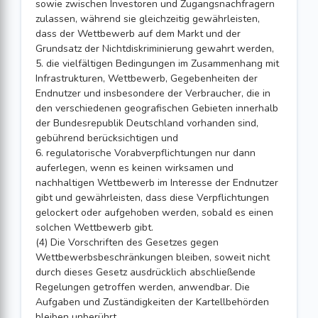
sowie zwischen Investoren und Zugangsnachfragern
zulassen, während sie gleichzeitig gewährleisten,
dass der Wettbewerb auf dem Markt und der
Grundsatz der Nichtdiskriminierung gewahrt werden,
5. die vielfältigen Bedingungen im Zusammenhang mit
Infrastrukturen, Wettbewerb, Gegebenheiten der
Endnutzer und insbesondere der Verbraucher, die in
den verschiedenen geografischen Gebieten innerhalb
der Bundesrepublik Deutschland vorhanden sind,
gebührend berücksichtigen und
6. regulatorische Vorabverpflichtungen nur dann
auferlegen, wenn es keinen wirksamen und
nachhaltigen Wettbewerb im Interesse der Endnutzer
gibt und gewährleisten, dass diese Verpflichtungen
gelockert oder aufgehoben werden, sobald es einen
solchen Wettbewerb gibt.
(4) Die Vorschriften des Gesetzes gegen
Wettbewerbsbeschränkungen bleiben, soweit nicht
durch dieses Gesetz ausdrücklich abschließende
Regelungen getroffen werden, anwendbar. Die
Aufgaben und Zuständigkeiten der Kartellbehörden
bleiben unberührt.