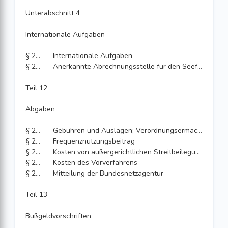
Unterabschnitt 4
Internationale Aufgaben
§ 221
Internationale Aufgaben
§ 222
Anerkannte Abrechnungsstelle für den Seefunkverkehr
Teil 12
Abgaben
§ 223
Gebühren und Auslagen; Verordnungsermächtigung
§ 224
Frequenznutzungsbeitrag
§ 225
Kosten von außergerichtlichen Streitbeilegungsverfahren
§ 226
Kosten des Vorverfahrens
§ 227
Mitteilung der Bundesnetzagentur
Teil 13
Bußgeldvorschriften