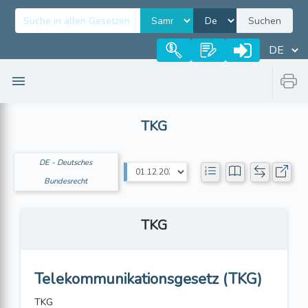
Suchen
TKG
DE - Deutsches
Bundesrecht
TKG
Telekommunikationsgesetz (TKG)
TKG