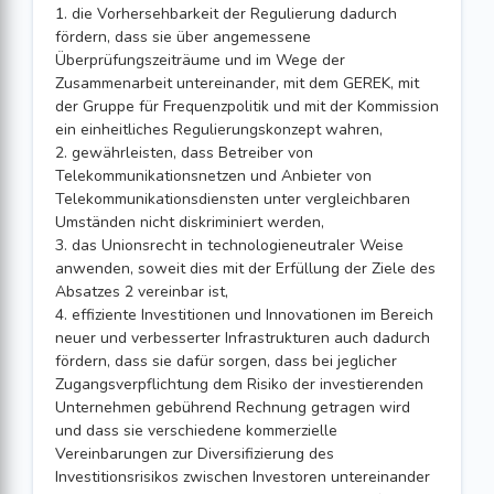
1. die Vorhersehbarkeit der Regulierung dadurch
fördern, dass sie über angemessene
Überprüfungszeiträume und im Wege der
Zusammenarbeit untereinander, mit dem GEREK, mit
der Gruppe für Frequenzpolitik und mit der Kommission
ein einheitliches Regulierungskonzept wahren,
2. gewährleisten, dass Betreiber von
Telekommunikationsnetzen und Anbieter von
Telekommunikationsdiensten unter vergleichbaren
Umständen nicht diskriminiert werden,
3. das Unionsrecht in technologieneutraler Weise
anwenden, soweit dies mit der Erfüllung der Ziele des
Absatzes 2 vereinbar ist,
4. effiziente Investitionen und Innovationen im Bereich
neuer und verbesserter Infrastrukturen auch dadurch
fördern, dass sie dafür sorgen, dass bei jeglicher
Zugangsverpflichtung dem Risiko der investierenden
Unternehmen gebührend Rechnung getragen wird
und dass sie verschiedene kommerzielle
Vereinbarungen zur Diversifizierung des
Investitionsrisikos zwischen Investoren untereinander