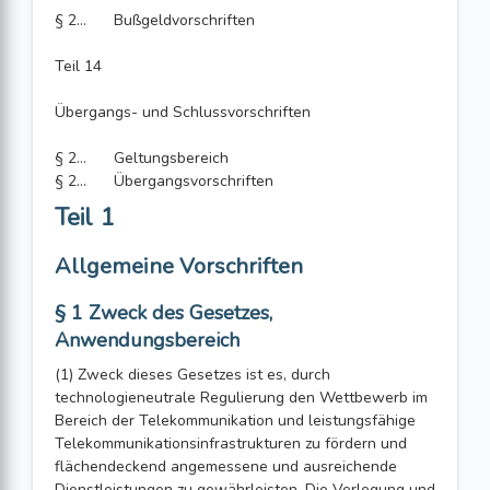
§ 228
Bußgeldvorschriften
Teil 14
Übergangs- und Schlussvorschriften
§ 229
Geltungsbereich
§ 230
Übergangsvorschriften
Teil 1
Allgemeine Vorschriften
§ 1 Zweck des Gesetzes,
Anwendungsbereich
(1) Zweck dieses Gesetzes ist es, durch
technologieneutrale Regulierung den Wettbewerb im
Bereich der Telekommunikation und leistungsfähige
Telekommunikationsinfrastrukturen zu fördern und
flächendeckend angemessene und ausreichende
Dienstleistungen zu gewährleisten. Die Verlegung und