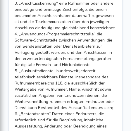
3. „Anschlusskennung“ eine Rufnummer oder andere
eindeutige und einmalige Zeichenfolge, die einem
bestimmten Anschlussinhaber dauerhaft zugewiesen
ist und die Telekommunikation über den jeweiligen
Anschluss eindeutig und gleichbleibend kennzeichnet;
4. „Anwendungs-Programmierschnittstelle“ die
Software-Schnittstelle zwischen Anwendungen, die
von Sendeanstalten oder Diensteanbietern zur
Verfügung gestellt werden, und den Anschlüssen in
den erweiterten digitalen Fernsehempfangsgeräten
für digitale Fernseh- und Hörfunkdienste;
5. „Auskunftsdienste“ bundesweit jederzeit
telefonisch erreichbare Dienste, insbesondere des
Rufnummernbereichs 118, die ausschließlich der
Weitergabe von Rufnummer, Name, Anschrift sowie
zusätzlichen Angaben von Endnutzern dienen; die
Weitervermittlung zu einem erfragten Endnutzer oder
Dienst kann Bestandteil des Auskunftsdienstes sein;
6. „Bestandsdaten“ Daten eines Endnutzers, die
erforderlich sind für die Begründung, inhaltliche
Ausgestaltung, Änderung oder Beendigung eines