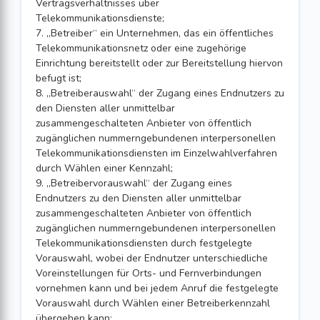
Vertragsverhältnisses über
Telekommunikationsdienste;
7. „Betreiber“ ein Unternehmen, das ein öffentliches
Telekommunikationsnetz oder eine zugehörige
Einrichtung bereitstellt oder zur Bereitstellung hiervon
befugt ist;
8. „Betreiberauswahl“ der Zugang eines Endnutzers zu
den Diensten aller unmittelbar
zusammengeschalteten Anbieter von öffentlich
zugänglichen nummerngebundenen interpersonellen
Telekommunikationsdiensten im Einzelwahlverfahren
durch Wählen einer Kennzahl;
9. „Betreibervorauswahl“ der Zugang eines
Endnutzers zu den Diensten aller unmittelbar
zusammengeschalteten Anbieter von öffentlich
zugänglichen nummerngebundenen interpersonellen
Telekommunikationsdiensten durch festgelegte
Vorauswahl, wobei der Endnutzer unterschiedliche
Voreinstellungen für Orts- und Fernverbindungen
vornehmen kann und bei jedem Anruf die festgelegte
Vorauswahl durch Wählen einer Betreiberkennzahl
übergehen kann;