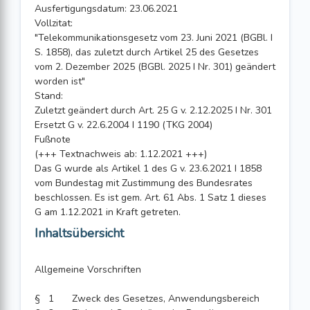
Ausfertigungsdatum: 23.06.2021
Vollzitat:
"Telekommunikationsgesetz vom 23. Juni 2021 (BGBl. I
S. 1858), das zuletzt durch Artikel 25 des Gesetzes
vom 2. Dezember 2025 (BGBl. 2025 I Nr. 301) geändert
worden ist"
Stand:
Zuletzt geändert durch Art. 25 G v. 2.12.2025 I Nr. 301
Ersetzt G v. 22.6.2004 I 1190 (TKG 2004)
Fußnote
(+++ Textnachweis ab: 1.12.2021 +++)
Das G wurde als Artikel 1 des G v. 23.6.2021 I 1858
vom Bundestag mit Zustimmung des Bundesrates
beschlossen. Es ist gem. Art. 61 Abs. 1 Satz 1 dieses
G am 1.12.2021 in Kraft getreten.
Inhaltsübersicht
Allgemeine Vorschriften
§ 1
Zweck des Gesetzes, Anwendungsbereich