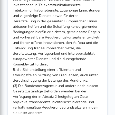
Investitionen in Telekommunikationsnetze,
Telekommunikationsdienste, zugehörige Einrichtungen
und zugehörige Dienste sowie für deren
Bereitstellung in der gesamten Europäischen Union
abbauen helfen und die Schaffung konvergierender
Bedingungen hierfür erleichtern, gemeinsame Regeln
und vorhersehbare Regulierungskonzepte entwickeln
und ferner offene Innovationen, den Aufbau und die
Entwicklung transeuropäischer Netze, die
Bereitstellung, Verfügbarkeit und Interoperabilität
europaweiter Dienste und die durchgehende
Konnektivität fördern,
5. die Sicherstellung einer effizienten und
störungsfreien Nutzung von Frequenzen, auch unter
Berücksichtigung der Belange des Rundfunks.
(3) Die Bundesnetzagentur und andere nach diesem
Gesetz zuständige Behörden wenden bei der
Verfolgung der in Absatz 2 festgelegten Ziele
objektive, transparente, nichtdiskriminierende und
verhältnismäßige Regulierungsgrundsätze an, indem
sie unter anderem