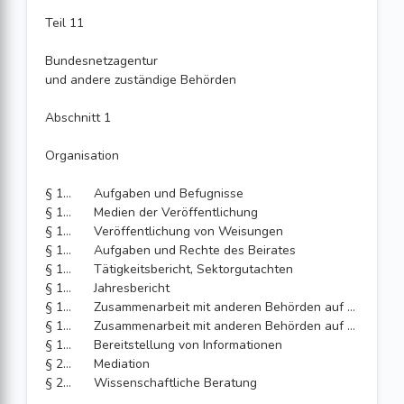
Teil 11
Bundesnetzagentur
und andere zuständige Behörden
Abschnitt 1
Organisation
§ 191
Aufgaben und Befugnisse
§ 192
Medien der Veröffentlichung
§ 193
Veröffentlichung von Weisungen
§ 194
Aufgaben und Rechte des Beirates
§ 195
Tätigkeitsbericht, Sektorgutachten
§ 196
Jahresbericht
§ 197
Zusammenarbeit mit anderen Behörden auf nationaler Ebene
§ 198
Zusammenarbeit mit anderen Behörden auf der Ebene der Europäischen Union
§ 199
Bereitstellung von Informationen
§ 200
Mediation
§ 201
Wissenschaftliche Beratung