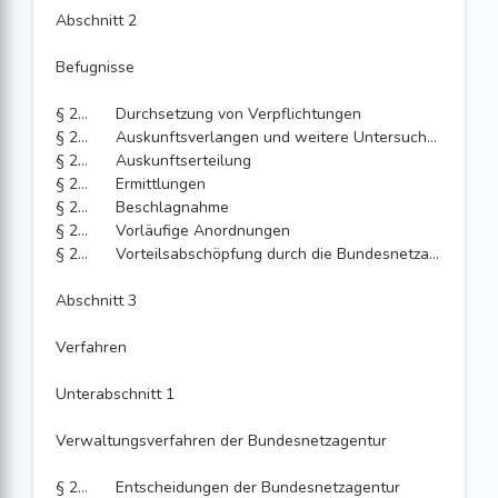
Abschnitt 2
Befugnisse
§ 202
Durchsetzung von Verpflichtungen
§ 203
Auskunftsverlangen und weitere Untersuchungsrechte; Übermittlungspflichten
§ 204
Auskunftserteilung
§ 205
Ermittlungen
§ 206
Beschlagnahme
§ 207
Vorläufige Anordnungen
§ 208
Vorteilsabschöpfung durch die Bundesnetzagentur
Abschnitt 3
Verfahren
Unterabschnitt 1
Verwaltungsverfahren der Bundesnetzagentur
§ 209
Entscheidungen der Bundesnetzagentur