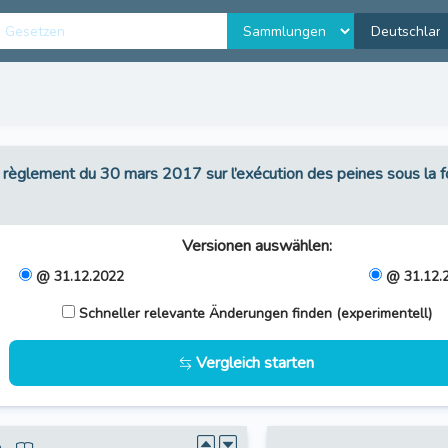
e règlement du 30 mars 2017 sur l’exécution des peines sous la 
Versionen auswählen
:
@ 31.12.2022
@ 31.12.
Schneller relevante Änderungen finden (experimentell)
Vergleich starten