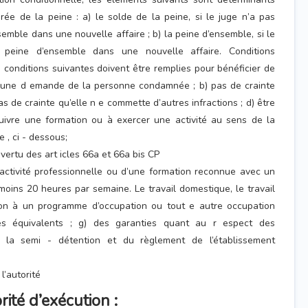
rée de la peine : a) le solde de la peine, si le juge n’a pas
emble dans une nouvelle affaire ; b) la peine d’ensemble, si le
 peine d’ensemble dans une nouvelle affaire. Conditions
s conditions suivantes doivent être remplies pour bénéficier de
a) une d emande de la personne condamnée ; b) pas de crainte
pas de crainte qu’elle n e commette d’autres infractions ; d) être
suivre une formation ou à exercer une activité au sens de la
 , ci - dessous;
 vertu des art icles 66a et 66a bis CP
 l’activité professionnelle ou d’une formation reconnue avec un
moins 20 heures par semaine. Le travail domestique, le travail
ation à un programme d’occupation ou tout e autre occupation
és équivalents ; g) des garanties quant au r espect des
 la semi - détention et du règlement de l’établissement
l’autorité
rité d’exécution :