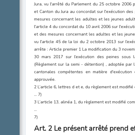
Jura, vu l'arrêté du Parlement du 25 octobre 2006 
et Canton du Jura au concordat sur l'exécution des p
mesures concernant les adultes et les jeunes adult
l'article 4 du concordat du 10 avril 2006 sur l'exécut
et des mesures concernant les adultes et les jeune
vu l'article 45 de la loi du 2 octobre 2013 sur l’ex
arrête : Article premier 1 La modification du 3 nov
30 mars 2017 sur l’exécution des peines sous 
(Règlement sur la semi - détention) , adoptée par 
cantonales compétentes en matière d'exécution
approuvée.
2 L’article 6, lettres d et e, du règlement est modifié 
... 7)
3 L’article 13, alinéa 1, du règlement est modifié comm
...
7)
Art. 2 Le présent arrêté prend ef