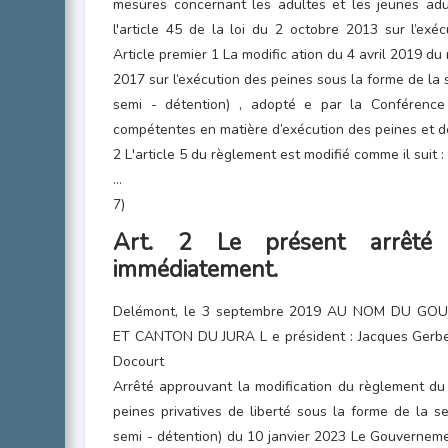
mesures concernant les adultes et les jeunes adul
l'article 45 de la loi du 2 octobre 2013 sur l’exé
Article premier 1 La modific ation du 4 avril 2019 d
2017 sur l’exécution des peines sous la forme de la 
semi - détention) , adopté e par la Conférence 
compétentes en matière d’exécution des peines et d
2 L'article 5 du règlement est modifié comme il suit :
...
7)
Art. 2 Le présent arrêté
immédiatement.
Delémont, le 3 septembre 2019 AU NOM DU G
ET CANTON DU JURA L e président : Jacques Gerber
Docourt
Arrêté approuvant la modification du règlement du
peines privatives de liberté sous la forme de la s
semi - détention) du 10 janvier 2023 Le Gouvernem