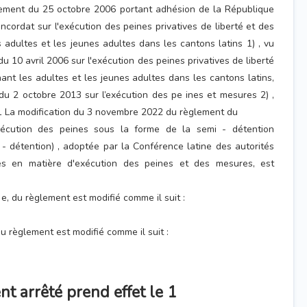
rlement du 25 octobre 2006 portant adhésion de la République
ncordat sur l'exécution des peines privatives de liberté et des
adultes et les jeunes adultes dans les cantons latins 1) , vu
 du 10 avril 2006 sur l'exécution des peines privatives de liberté
nt les adultes et les jeunes adultes dans les cantons latins,
i du 2 octobre 2013 sur l’exécution des pe ines et mesures 2) ,
r 1 La modification du 3 novembre 2022 du règlement du
écution des peines sous la forme de la semi - détention
- détention) , adoptée par la Conférence latine des autorités
s en matière d'exécution des peines et des mesures, est
et e, du règlement est modifié comme il suit :
 du règlement est modifié comme il suit :
nt arrêté prend effet le 1