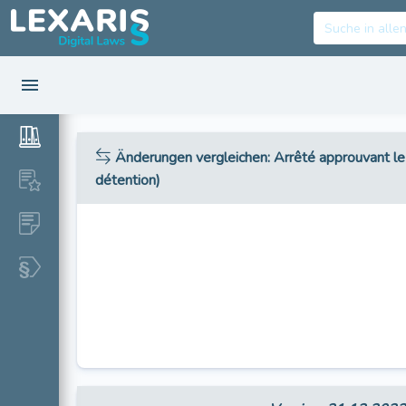
Änderungen vergleichen
: Arrêté approuvant l
détention)