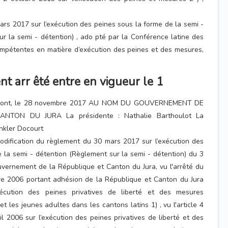
rs 2017 sur l’exécution des peines sous la forme de la semi -
r la semi - détention) , ado pté par la Conférence latine des
ompétentes en matière d’exécution des peines et des mesures,
nt arr êté entre en vigueur le 1
lémont, le 28 novembre 2017 AU NOM DU GOUVERNEMENT DE
NTON DU JURA La présidente : Nathalie Barthoulot La
nkler Docourt
odification du règlement du 30 mars 2017 sur l’exécution des
 la semi - détention (Règlement sur la semi - détention) du 3
ernement de la République et Canton du Jura, vu l'arrêté du
e 2006 portant adhésion de la République et Canton du Jura
écution des peines privatives de liberté et des mesures
t les jeunes adultes dans les cantons latins 1) , vu l'article 4
l 2006 sur l’exécution des peines privatives de liberté et des