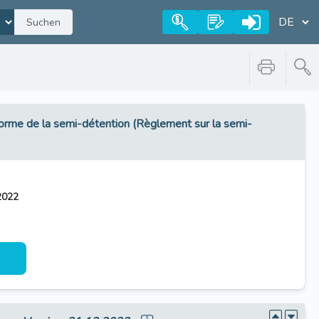
Suchen
forme de la semi-détention (Règlement sur la semi-
2022