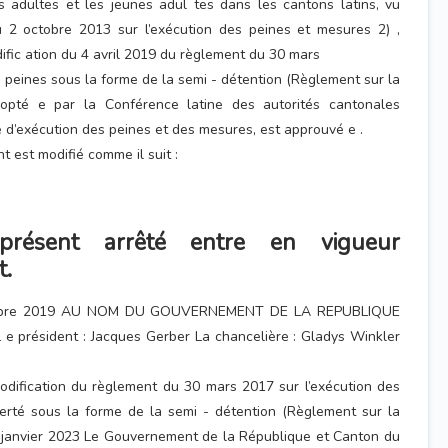
 adultes et les jeunes adul tes dans les cantons latins, vu
du 2 octobre 2013 sur l’exécution des peines et mesures 2) ,
ific ation du 4 avril 2019 du règlement du 30 mars
s peines sous la forme de la semi - détention (Règlement sur la
dopté e par la Conférence latine des autorités cantonales
d’exécution des peines et des mesures, est approuvé e .
t est modifié comme il suit :
résent arrêté entre en vigueur
.
embre 2019 AU NOM DU GOUVERNEMENT DE LA REPUBLIQUE
président : Jacques Gerber La chancelière : Gladys Winkler
odification du règlement du 30 mars 2017 sur l’exécution des
berté sous la forme de la semi - détention (Règlement sur la
0 janvier 2023 Le Gouvernement de la République et Canton du