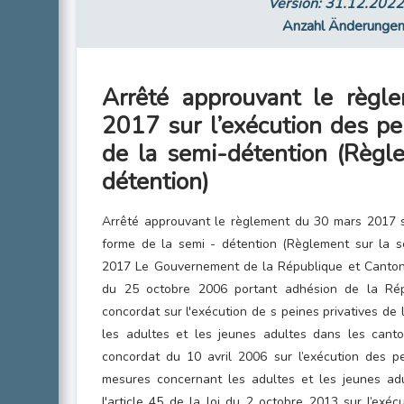
Version: 31.12.202
Anzahl Änderunge
Arrêté approuvant le règ
2017 sur l’exécution des pe
de la semi-détention (Règl
détention)
Arrêté approuvant le règlement du 30 mars 2017 su
forme de la semi - détention (Règlement sur la 
2017 Le Gouvernement de la République et Canton d
du 25 octobre 2006 portant adhésion de la Ré
concordat sur l'exécution de s peines privatives de
les adultes et les jeunes adultes dans les canton
concordat du 10 avril 2006 sur l’exécution des pe
mesures concernant les adultes et les jeunes adu
l'article 45 de la loi du 2 octobre 2013 sur l’exé