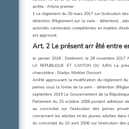
arrête : Article premier
1 Le règlement du 30 mars 2017 sur l’exécution des
détention (Règlement sur la semi - détention) , ad
autorités cantonales compétentes en matière d’exé
est approuvé .
Art. 2 Le présent arr êté entre e
er janvier 2018 . Delémont, le 28 novembre 2
LA REPUBLIQUE ET CANTON DU JURA La préside
chancelière : Gladys Winkler Docourt
Arrêté approuvant la modification du règlement du
peines sous la forme de la semi - détention (Règle
septembre 2019 Le Gouvernement de la République e
Parlement du 25 octobre 2006 portant adhésion de
au concordat sur l'exécution des peines priva
concernant les adultes et les jeunes adultes dans les
du concordat du 10 avril 2006 sur l’exécution des p