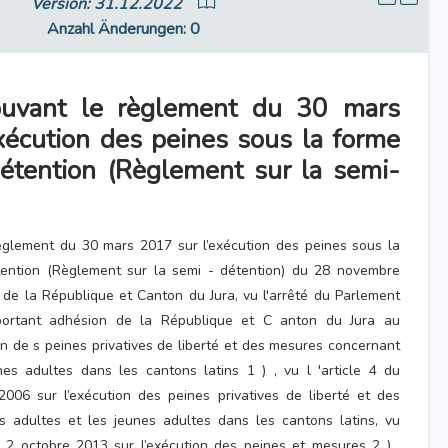
Version: 31.12.2022
Anzahl Änderungen
: 0
ouvant le règlement du 30 mars
xécution des peines sous la forme
étention (Règlement sur la semi-
èglement du 30 mars 2017 sur l’exécution des peines sous la
tention (Règlement sur la semi - détention) du 28 novembre
e la République et Canton du Jura, vu l'arrêté du Parlement
ortant adhésion de la République et C anton du Jura au
on de s peines privatives de liberté et des mesures concernant
nes adultes dans les cantons latins 1 ) , vu l 'article 4 du
2006 sur l’exécution des peines privatives de liberté et des
 adultes et les jeunes adultes dans les cantons latins, vu
du 2 octobre 2013 sur l’exécution des peines et mesures 2 ) ,