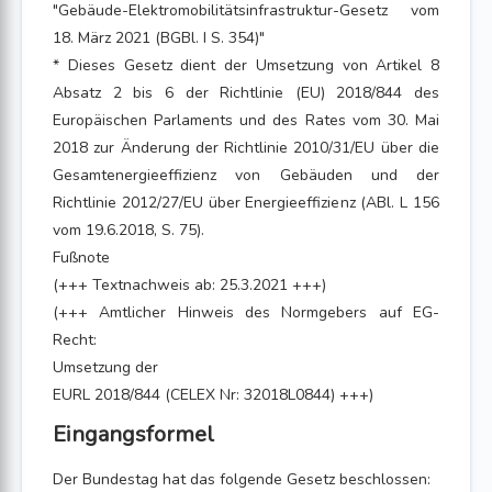
"Gebäude-Elektromobilitätsinfrastruktur-Gesetz vom
18. März 2021 (BGBl. I S. 354)"
* Dieses Gesetz dient der Umsetzung von Artikel 8
Absatz 2 bis 6 der Richtlinie (EU) 2018/844 des
Europäischen Parlaments und des Rates vom 30. Mai
2018 zur Änderung der Richtlinie 2010/31/EU über die
Gesamtenergieeffizienz von Gebäuden und der
Richtlinie 2012/27/EU über Energieeffizienz (ABl. L 156
vom 19.6.2018, S. 75).
Fußnote
(+++ Textnachweis ab: 25.3.2021 +++)
(+++ Amtlicher Hinweis des Normgebers auf EG-
Recht:
Umsetzung der
EURL 2018/844 (CELEX Nr: 32018L0844) +++)
Eingangsformel
Der Bundestag hat das folgende Gesetz beschlossen: