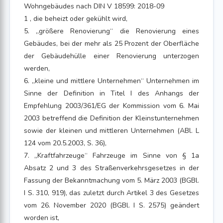
Wohngebäudes nach DIN V 18599: 2018-09
1 , die beheizt oder gekühlt wird,
5. „größere Renovierung“ die Renovierung eines
Gebäudes, bei der mehr als 25 Prozent der Oberfläche
der Gebäudehülle einer Renovierung unterzogen
werden,
6. „kleine und mittlere Unternehmen“ Unternehmen im
Sinne der Definition in Titel I des Anhangs der
Empfehlung 2003/361/EG der Kommission vom 6. Mai
2003 betreffend die Definition der Kleinstunternehmen
sowie der kleinen und mittleren Unternehmen (ABl. L
124 vom 20.5.2003, S. 36),
7. „Kraftfahrzeuge“ Fahrzeuge im Sinne von § 1a
Absatz 2 und 3 des Straßenverkehrsgesetzes in der
Fassung der Bekanntmachung vom 5. März 2003 (BGBl.
I S. 310, 919), das zuletzt durch Artikel 3 des Gesetzes
vom 26. November 2020 (BGBl. I S. 2575) geändert
worden ist,