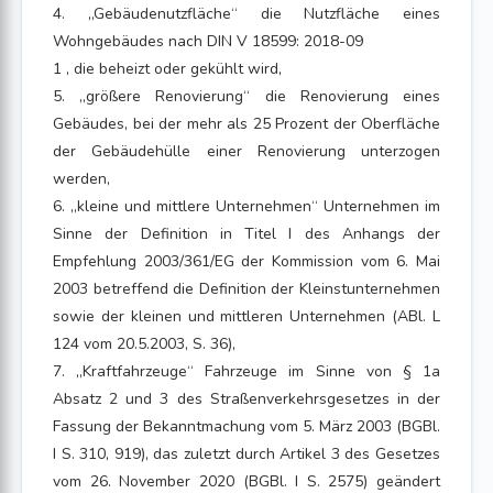
4. „Gebäudenutzfläche“ die Nutzfläche eines
Wohngebäudes nach DIN V 18599: 2018-09
1 , die beheizt oder gekühlt wird,
5. „größere Renovierung“ die Renovierung eines
Gebäudes, bei der mehr als 25 Prozent der Oberfläche
der Gebäudehülle einer Renovierung unterzogen
werden,
6. „kleine und mittlere Unternehmen“ Unternehmen im
Sinne der Definition in Titel I des Anhangs der
Empfehlung 2003/361/EG der Kommission vom 6. Mai
2003 betreffend die Definition der Kleinstunternehmen
sowie der kleinen und mittleren Unternehmen (ABl. L
124 vom 20.5.2003, S. 36),
7. „Kraftfahrzeuge“ Fahrzeuge im Sinne von § 1a
Absatz 2 und 3 des Straßenverkehrsgesetzes in der
Fassung der Bekanntmachung vom 5. März 2003 (BGBl.
I S. 310, 919), das zuletzt durch Artikel 3 des Gesetzes
vom 26. November 2020 (BGBl. I S. 2575) geändert