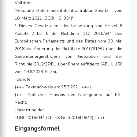
Vollzitat:
"Gebäude-Elektromobilitätsinfrastruktur-Gesetz vom
18. März 2021 (BGBl. I S. 354)"
* Dieses Gesetz dient der Umsetzung von Artikel 8
Absatz 2 bis 6 der Richtlinie (EU) 2018/844 des
Europäischen Parlaments und des Rates vom 30. Mai
2018 zur Änderung der Richtlinie 2010/31/EU über die
Gesamtenergieeffizienz von Gebäuden und der
Richtlinie 2012/27/EU über Energieeffizienz (ABl. L 156
vom 19.6.2018, S. 75).
Fußnote
(+++ Textnachweis ab: 25.3.2021 +++)
(+++ Amtlicher Hinweis des Normgebers auf EG-
Recht:
Umsetzung der
EURL 2018/844 (CELEX Nr: 32018L0844) +++)
Eingangsformel