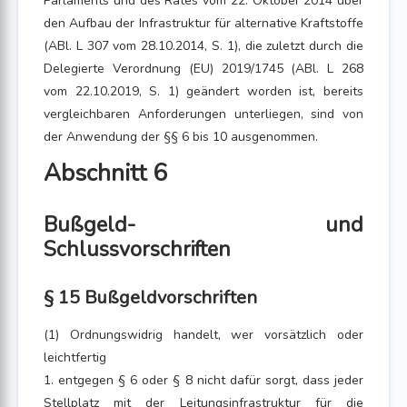
Parlaments und des Rates vom 22. Oktober 2014 über
den Aufbau der Infrastruktur für alternative Kraftstoffe
(ABl. L 307 vom 28.10.2014, S. 1), die zuletzt durch die
Delegierte Verordnung (EU) 2019/1745 (ABl. L 268
vom 22.10.2019, S. 1) geändert worden ist, bereits
vergleichbaren Anforderungen unterliegen, sind von
der Anwendung der §§ 6 bis 10 ausgenommen.
Abschnitt 6
Bußgeld- und
Schlussvorschriften
§ 15 Bußgeldvorschriften
(1) Ordnungswidrig handelt, wer vorsätzlich oder
leichtfertig
1. entgegen § 6 oder § 8 nicht dafür sorgt, dass jeder
Stellplatz mit der Leitungsinfrastruktur für die