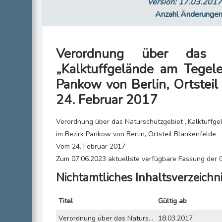
Version: 17.03.201
Anzahl Änderunge
Verordnung über das Na
„Kalktuffgelände am Tegele
Pankow von Berlin, Ortstei
24. Februar 2017
Verordnung über das Naturschutzgebiet „Kalktuffge
im Bezirk Pankow von Berlin, Ortsteil Blankenfelde
Vom 24. Februar 2017
Zum 07.06.2023 aktuellste verfügbare Fassung de
Nichtamtliches Inhaltsverzeichn
Titel
Gültig ab
Verordnung über das Naturschutzgebiet „Kalktuffgelände am Tegeler Fließ“ im Bezirk Pankow von Berlin, Ortsteil Blankenfelde vom 24. Februar 2017
18.03.2017