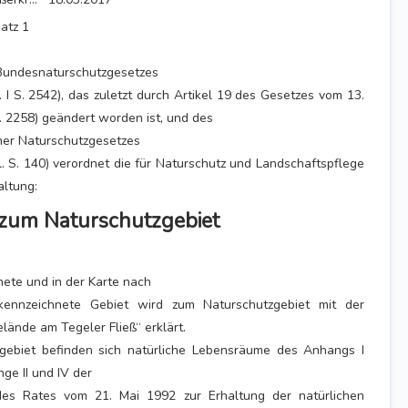
atz 1
Bundesnaturschutzgesetzes
. I S. 2542), das zuletzt durch Artikel 19 des Gesetzes vom 13.
. 2258) geändert worden ist, und des
ner Naturschutzgesetzes
 S. 140) verordnet die für Naturschutz und Landschaftspflege
ltung:
 zum Naturschutzgebiet
ete und in der Karte nach
ennzeichnete Gebiet wird zum Naturschutzgebiet mit der
lände am Tegeler Fließ“ erklärt.
zgebiet befinden sich natürliche Lebensräume des Anhangs I
ge II und IV der
des Rates vom 21. Mai 1992 zur Erhaltung der natürlichen