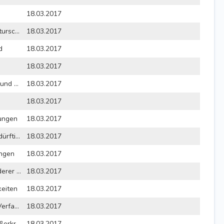
18.03.2017
§ 1 - Erklärung zum Naturschutzgebiet
18.03.2017
d
18.03.2017
18.03.2017
§ 4 - Erhaltung, Pflege und Entwicklung
18.03.2017
18.03.2017
ungen
18.03.2017
§ 7 - Genehmigungsbedürftige Handlungen
18.03.2017
ungen
18.03.2017
§ 9 - Unberührtheit anderer naturschutzrechtlicher Vorschriften
18.03.2017
keiten
18.03.2017
§ 11 - Verletzung von Verfahrens- und Formvorschriften
18.03.2017
§ 12 - Inkrafttreten, Außerkrafttreten
18.03.2017