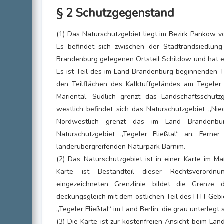
§ 2 Schutzgegenstand
(1) Das Naturschutzgebiet liegt im Bezirk Pankow vo
Es befindet sich zwischen der Stadtrandsiedlu
Brandenburg gelegenen Ortsteil Schildow und hat e
Es ist Teil des im Land Brandenburg beginnenden T
den Teilflächen des Kalktuffgeländes am Tegeler
Mariental. Südlich grenzt das Landschaftsschutz
westlich befindet sich das Naturschutzgebiet „Nie
Nordwestlich grenzt das im Land Brandenbur
Naturschutzgebiet „Tegeler Fließtal“ an. Ferner
länderübergreifenden Naturpark Barnim.
(2) Das Naturschutzgebiet ist in einer Karte im Ma
Karte ist Bestandteil dieser Rechtsverord
eingezeichneten Grenzlinie bildet die Grenze 
deckungsgleich mit dem östlichen Teil des FFH-Geb
„Tegeler Fließtal“ im Land Berlin, die grau unterlegt s
(3) Die Karte ist zur kostenfreien Ansicht beim Land