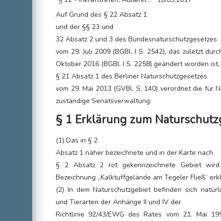
Auf Grund des § 22 Absatz 1
und der §§ 23 und
32 Absatz 2 und 3 des Bundesnaturschutzgesetzes
vom 29. Juli 2009 (BGBl. I S. 2542), das zuletzt dur
Oktober 2016 (BGBl. I S. 2258) geändert worden ist,
§ 21 Absatz 1 des Berliner Naturschutzgesetzes
vom 29. Mai 2013 (GVBl. S. 140) verordnet die für 
zuständige Senatsverwaltung:
§ 1 Erklärung zum Naturschutz
(1) Das in § 2
Absatz 1 näher bezeichnete und in der Karte nach
§ 2 Absatz 2 rot gekennzeichnete Gebiet wird
Bezeichnung „Kalktuffgelände am Tegeler Fließ“ erkl
(2) In dem Naturschutzgebiet befinden sich natü
und Tierarten der Anhänge II und IV der
Richtlinie 92/43/EWG des Rates vom 21. Mai 199