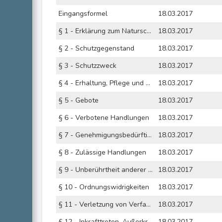
Eingangsformel
18.03.2017
§ 1 - Erklärung zum Naturschutzgebiet
18.03.2017
§ 2 - Schutzgegenstand
18.03.2017
§ 3 - Schutzzweck
18.03.2017
§ 4 - Erhaltung, Pflege und Entwicklung
18.03.2017
§ 5 - Gebote
18.03.2017
§ 6 - Verbotene Handlungen
18.03.2017
§ 7 - Genehmigungsbedürftige Handlungen
18.03.2017
§ 8 - Zulässige Handlungen
18.03.2017
§ 9 - Unberührtheit anderer naturschutzrechtlicher Vorschriften
18.03.2017
§ 10 - Ordnungswidrigkeiten
18.03.2017
§ 11 - Verletzung von Verfahrens- und Formvorschriften
18.03.2017
§ 12 - Inkrafttreten, Außerkrafttreten
18.03.2017