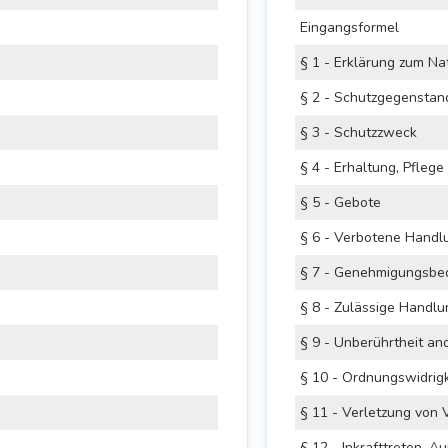
Eingangsformel
§ 2 - Schutzgegenstan
§ 3 - Schutzzweck
§ 5 - Gebote
§ 6 - Verbotene Handl
§ 8 - Zulässige Handl
§ 10 - Ordnungswidrig