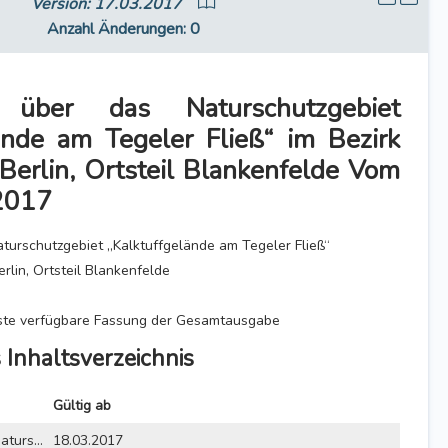
Version: 17.03.2017
Anzahl Änderungen
: 0
 über das Naturschutzgebiet
ände am Tegeler Fließ“ im Bezirk
erlin, Ortsteil Blankenfelde Vom
 2017
turschutzgebiet „Kalktuffgelände am Tegeler Fließ“
rlin, Ortsteil Blankenfelde
lste verfügbare Fassung der Gesamtausgabe
 Inhaltsverzeichnis
Gültig ab
Verordnung über das Naturschutzgebiet „Kalktuffgelände am Tegeler Fließ“ im Bezirk Pankow von Berlin, Ortsteil Blankenfelde vom 24. Februar 2017
18.03.2017