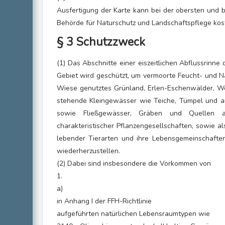
Ausfertigung der Karte kann bei der obersten und b
Behörde für Naturschutz und Landschaftspflege kos
§ 3 Schutzzweck
(1) Das Abschnitte einer eiszeitlichen Abflussrinn
Gebiet wird geschützt, um vermoorte Feucht- und Na
Wiese genutztes Grünland, Erlen-Eschenwälder, W
stehende Kleingewässer wie Teiche, Tümpel und a
sowie Fließgewässer, Gräben und Quellen a
charakteristischer Pflanzengesellschaften, sowie 
lebender Tierarten und ihre Lebensgemeinschaften
wiederherzustellen.
(2) Dabei sind insbesondere die Vorkommen von
1.
a)
in Anhang I der FFH-Richtlinie
aufgeführten natürlichen Lebensraumtypen wie