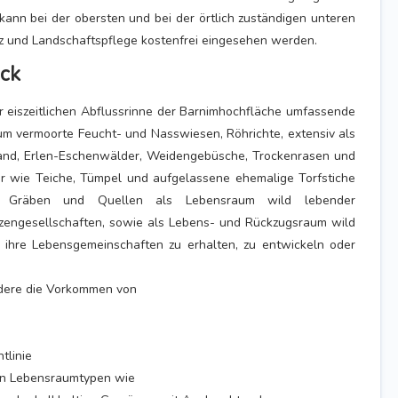
kann bei der obersten und bei der örtlich zuständigen unteren
z und Landschaftspflege kostenfrei eingesehen werden.
ck
r eiszeitlichen Abflussrinne der Barnimhochfläche umfassende
um vermoorte Feucht- und Nasswiesen, Röhrichte, extensiv als
and, Erlen-Eschenwälder, Weidengebüsche, Trockenrasen und
r wie Teiche, Tümpel und aufgelassene ehemalige Torfstiche
r, Gräben und Quellen als Lebensraum wild lebender
anzengesellschaften, sowie als Lebens- und Rückzugsraum wild
 ihre Lebensgemeinschaften zu erhalten, zu entwickeln oder
ndere die Vorkommen von
tlinie
en Lebensraumtypen wie