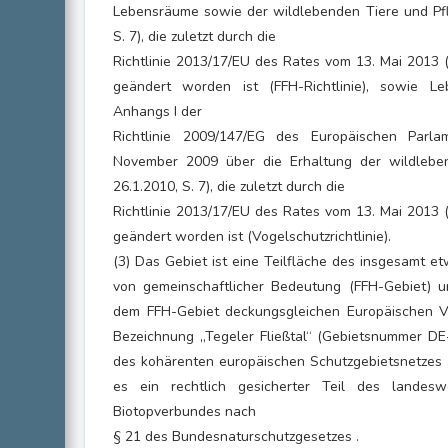
Lebensräume sowie der wildlebenden Tiere und Pfl
S. 7), die zuletzt durch die
Richtlinie 2013/17/EU des Rates vom 13. Mai 2013 (
geändert worden ist (FFH-Richtlinie), sowie 
Anhangs I der
Richtlinie 2009/147/EG des Europäischen Par
November 2009 über die Erhaltung der wildlebe
26.1.2010, S. 7), die zuletzt durch die
Richtlinie 2013/17/EU des Rates vom 13. Mai 2013 (
geändert worden ist (Vogelschutzrichtlinie).
(3) Das Gebiet ist eine Teilfläche des insgesamt 
von gemeinschaftlicher Bedeutung (FFH-Gebiet) und
dem FFH-Gebiet deckungsgleichen Europäischen Vo
Bezeichnung „Tegeler Fließtal“ (Gebietsnummer DE
des kohärenten europäischen Schutzgebietsnetzes „
es ein rechtlich gesicherter Teil des landesw
Biotopverbundes nach
§ 21 des Bundesnaturschutzgesetzes .