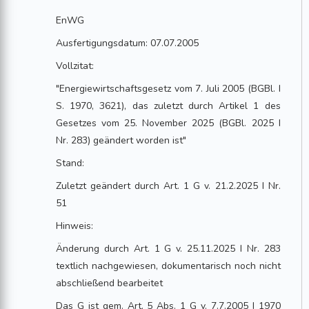
EnWG
Ausfertigungsdatum: 07.07.2005
Vollzitat:
"Energiewirtschaftsgesetz vom 7. Juli 2005 (BGBl. I
S. 1970, 3621), das zuletzt durch Artikel 1 des
Gesetzes vom 25. November 2025 (BGBl. 2025 I
Nr. 283) geändert worden ist"
Stand:
Zuletzt geändert durch Art. 1 G v. 21.2.2025 I Nr.
51
Hinweis:
Änderung durch Art. 1 G v. 25.11.2025 I Nr. 283
textlich nachgewiesen, dokumentarisch noch nicht
abschließend bearbeitet
Das G ist gem. Art. 5 Abs. 1 G v. 7.7.2005 I 1970