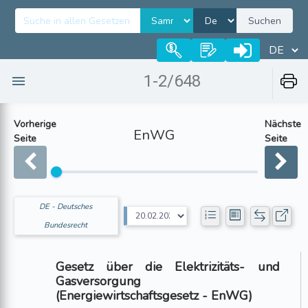
Suchen
1-2/648
Vorherige
Nächste
EnWG
Seite
Seite
DE - Deutsches
Bundesrecht
Gesetz über die Elektrizitäts- und
Gasversorgung
(Energiewirtschaftsgesetz - EnWG)