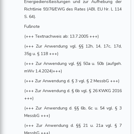
Energiedienstleistungen und zur Aufhebung der
Richtlinie 93/76/EWG des Rates (ABl. EU Nr. L 114
S. 64).
Fußnote
(+++ Textnachweis ab: 13.7.2005 +++)
(+++ Zur Anwendung vgl. §§ 12h, 14, 17c, 17d,
35g u. § 118 +++)
(+++ Zur Anwendung vgl. §§ 50a u. 50b (aufgeh.
mWv 1.4.2024)+++)
(+++ Zur Anwendung d. § 3 vgl. § 2 MessbG +++)
(+++ Zur Anwendung d. § 6b vgl. § 26 KWKG 2016
+++)
(+++ Zur Anwendung d. §§ 6b, 6c u. 54 vgl. § 3
MessbG +++)
(+++ Zur Anwendung d. §§ 21 u. 21a vgl. § 7
MessbG +++)