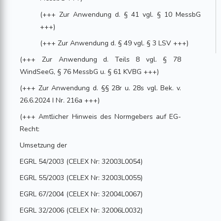
(+++ Zur Anwendung d. § 41 vgl. § 10 MessbG
+++)
(+++ Zur Anwendung d. § 49 vgl. § 3 LSV +++)
(+++ Zur Anwendung d. Teils 8 vgl. § 78
WindSeeG, § 76 MessbG u. § 61 KVBG +++)
(+++ Zur Anwendung d. §§ 28r u. 28s vgl. Bek. v.
26.6.2024 I Nr. 216a +++)
(+++ Amtlicher Hinweis des Normgebers auf EG-
Recht:
Umsetzung der
EGRL 54/2003 (CELEX Nr: 32003L0054)
EGRL 55/2003 (CELEX Nr: 32003L0055)
EGRL 67/2004 (CELEX Nr: 32004L0067)
EGRL 32/2006 (CELEX Nr: 32006L0032)