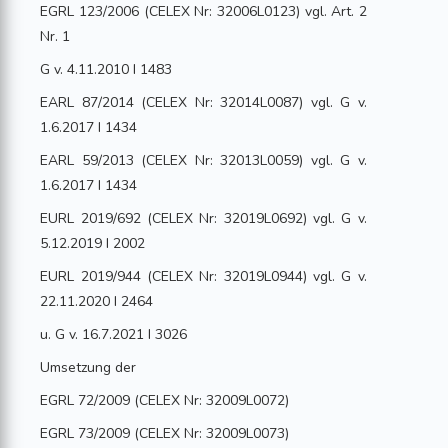
EGRL 123/2006 (CELEX Nr: 32006L0123) vgl. Art. 2
Nr. 1
G v. 4.11.2010 I 1483
EARL 87/2014 (CELEX Nr: 32014L0087) vgl. G v.
1.6.2017 I 1434
EARL 59/2013 (CELEX Nr: 32013L0059) vgl. G v.
1.6.2017 I 1434
EURL 2019/692 (CELEX Nr: 32019L0692) vgl. G v.
5.12.2019 I 2002
EURL 2019/944 (CELEX Nr: 32019L0944) vgl. G v.
22.11.2020 I 2464
u. G v. 16.7.2021 I 3026
Umsetzung der
EGRL 72/2009 (CELEX Nr: 32009L0072)
EGRL 73/2009 (CELEX Nr: 32009L0073)