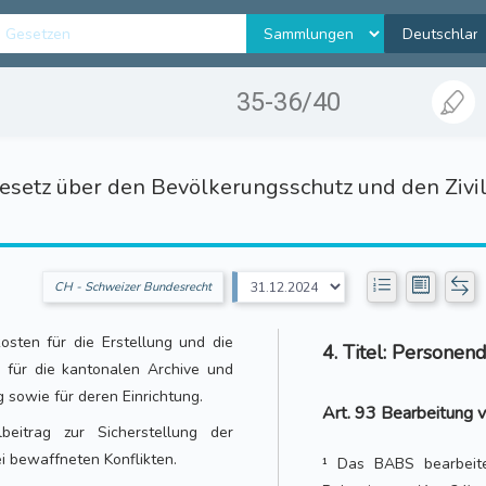
35-36/40
setz über den Bevölkerungsschutz und den Zivil
CH - Schweizer Bundesrecht
sten für die Erstellung und die
4. Titel: Personen
 für die kantonalen Archive und
sowie für deren Einrichtung.
Art. 93 Bearbeitung 
lbeitrag zur Sicherstellung der
i bewaffneten Konflikten.
¹ Das BABS bearbeite