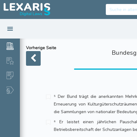
Vorherige Seite
Bundesge
⁵ Der Bund trägt die anerkannten Mehrko
Erneuerung von Kulturgüterschutzräumen
die Sammlungen von nationaler Bedeutung 
⁶ Er leistet einen jährlichen Pauscha
Betriebsbereitschaft der Schutzanlagen be