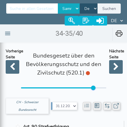
Suchen
34-35/40
Vorherige
Nächste
Bundesgesetz über den
Seite
Seite
Bevölkerungsschutz und den
Zivilschutz (520.1)
CH - Schweizer
Bundesrecht
Art. 90 Strafverfolgung