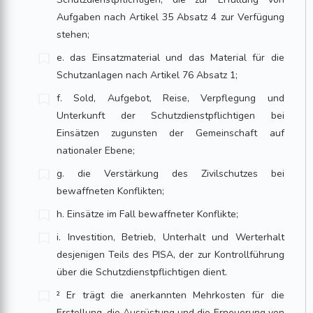
Aufgaben nach Artikel 35 Absatz 4 zur Verfügung
stehen;
e. das Einsatzmaterial und das Material für die
Schutzanlagen nach Artikel 76 Absatz 1;
f. Sold, Aufgebot, Reise, Verpflegung und
Unterkunft der Schutzdienstpflichtigen bei
Einsätzen zugunsten der Gemeinschaft auf
nationaler Ebene;
g. die Verstärkung des Zivilschutzes bei
bewaffneten Konflikten;
h. Einsätze im Fall bewaffneter Konflikte;
i. Investition, Betrieb, Unterhalt und Werterhalt
desjenigen Teils des PISA, der zur Kontrollführung
über die Schutzdienstpflichtigen dient.
² Er trägt die anerkannten Mehrkosten für die
Erstellung, die Ausrüstung und die Erneuerung von