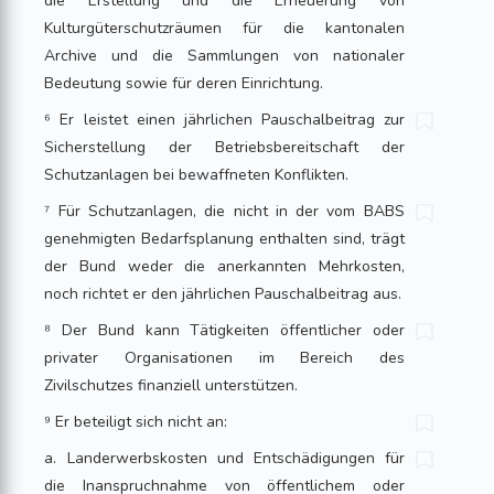
die Erstellung und die Erneuerung von
Kulturgüterschutzräumen für die kantonalen
Archive und die Sammlungen von nationaler
Bedeutung sowie für deren Einrichtung.
⁶ Er leistet einen jährlichen Pauschalbeitrag zur
Sicherstellung der Betriebsbereitschaft der
Schutzanlagen bei bewaffneten Konflikten.
⁷ Für Schutzanlagen, die nicht in der vom BABS
genehmigten Bedarfsplanung enthalten sind, trägt
der Bund weder die anerkannten Mehrkosten,
noch richtet er den jährlichen Pauschalbeitrag aus.
⁸ Der Bund kann Tätigkeiten öffentlicher oder
privater Organisationen im Bereich des
Zivilschutzes finanziell unterstützen.
⁹ Er beteiligt sich nicht an:
a. Landerwerbskosten und Entschädigungen für
die Inanspruchnahme von öffentlichem oder