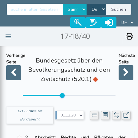
Suchen
17-18/40
Vorherige
Nächste
Bundesgesetz über den
Seite
Seite
Bevölkerungsschutz und den
Zivilschutz (520.1)
CH - Schweizer
Bundesrecht
2. Abschnitt: Rechte und Pflichten der