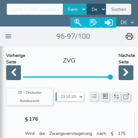
Suchen
96-97/100
Vorherige
Nächste
ZVG
Seite
Seite
DE - Deutsches
Bundesrecht
§ 176
Wird die Zwangsversteigerung nach § 175