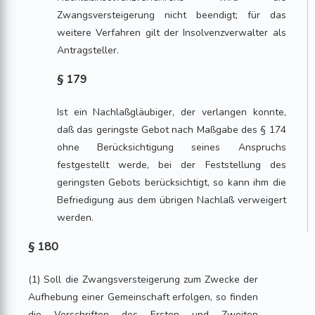
Zwangsversteigerung nicht beendigt; für das
weitere Verfahren gilt der Insolvenzverwalter als
Antragsteller.
§ 179
Ist ein Nachlaßgläubiger, der verlangen konnte,
daß das geringste Gebot nach Maßgabe des § 174
ohne Berücksichtigung seines Anspruchs
festgestellt werde, bei der Feststellung des
geringsten Gebots berücksichtigt, so kann ihm die
Befriedigung aus dem übrigen Nachlaß verweigert
werden.
§ 180
(1) Soll die Zwangsversteigerung zum Zwecke der
Aufhebung einer Gemeinschaft erfolgen, so finden
die Vorschriften des Ersten und Zweiten