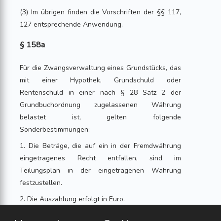
(3) Im übrigen finden die Vorschriften der §§ 117,
127 entsprechende Anwendung.
§ 158a
Für die Zwangsverwaltung eines Grundstücks, das
mit einer Hypothek, Grundschuld oder
Rentenschuld in einer nach § 28 Satz 2 der
Grundbuchordnung zugelassenen Währung
belastet ist, gelten folgende
Sonderbestimmungen:
1. Die Beträge, die auf ein in der Fremdwährung
eingetragenes Recht entfallen, sind im
Teilungsplan in der eingetragenen Währung
festzustellen.
2. Die Auszahlung erfolgt in Euro.
3. Der Verwalter zahlt wiederkehrende Leistungen