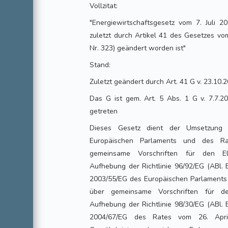
Vollzitat:
"Energiewirtschaftsgesetz vom 7. Juli 2
zuletzt durch Artikel 41 des Gesetzes vo
Nr. 323) geändert worden ist"
Stand:
Zuletzt geändert durch Art. 41 G v. 23.10.2
Das G ist gem. Art. 5 Abs. 1 G v. 7.7.2
getreten
Dieses Gesetz dient der Umsetzung d
Europäischen Parlaments und des R
gemeinsame Vorschriften für den Ele
Aufhebung der Richtlinie 96/92/EG (ABl. E
2003/55/EG des Europäischen Parlaments 
über gemeinsame Vorschriften für d
Aufhebung der Richtlinie 98/30/EG (ABl. E
2004/67/EG des Rates vom 26. Apr