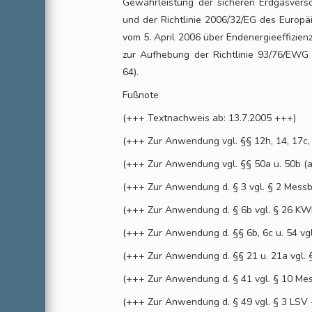
Gewährleistung der sicheren Erdgasverso
und der Richtlinie 2006/32/EG des Europ
vom 5. April 2006 über Endenergieeffizien
zur Aufhebung der Richtlinie 93/76/EWG 
64).
Fußnote
(+++ Textnachweis ab: 13.7.2005 +++)
(+++ Zur Anwendung vgl. §§ 12h, 14, 17c,
(+++ Zur Anwendung vgl. §§ 50a u. 50b (
(+++ Zur Anwendung d. § 3 vgl. § 2 Mess
(+++ Zur Anwendung d. § 6b vgl. § 26 K
(+++ Zur Anwendung d. §§ 6b, 6c u. 54 vg
(+++ Zur Anwendung d. §§ 21 u. 21a vgl.
(+++ Zur Anwendung d. § 41 vgl. § 10 Me
(+++ Zur Anwendung d. § 49 vgl. § 3 LSV