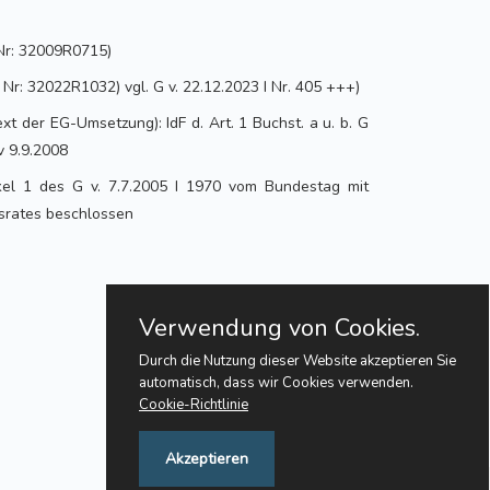
Nr: 32009R0715)
r: 32022R1032) vgl. G v. 22.12.2023 I Nr. 405 +++)
xt der EG-Umsetzung): IdF d. Art. 1 Buchst. a u. b. G
v 9.9.2008
el 1 des G v. 7.7.2005 I 1970 vom Bundestag mit
rates beschlossen
Verwendung von Cookies.
Durch die Nutzung dieser Website akzeptieren Sie
automatisch, dass wir Cookies verwenden.
Cookie-Richtlinie
Akzeptieren
Feedback