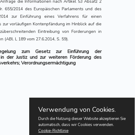
Anfrage die Informationen nach Artikel 53 Absatz 2
r. 655/2014 des Europäischen Parlaments und des
014 zur Einführung eines Verfahrens für einen
 zur vorläufigen Kontenpfändung im Hinblick auf die
nzüberschreitenden Eintreibung von Forderungen in
n (ABl. L 189 vom 27.6.2014, S. 59).
gelung zum Gesetz zur Einführung der
 in der Justiz und zur weiteren Förderung des
sverkehrs; Verordnungsermächtigung
Verwendung von Cookies.
Durch die Nutzung dieser Website akzeptieren Sie
automatisch, dass wir Cookies verwenden.
Cookie-Richtlinie