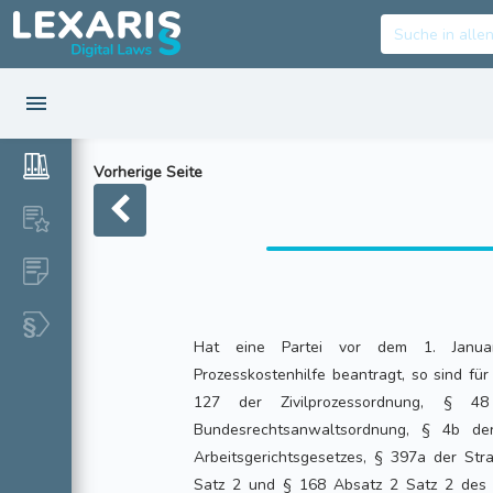
Vorherige Seite
Hat eine Partei vor dem 1. Janua
Prozesskostenhilfe beantragt, so sind fü
127 der Zivilprozessordnung, §
Bundesrechtsanwaltsordnung, § 4b de
Arbeitsgerichtsgesetzes, § 397a der Str
Satz 2 und § 168 Absatz 2 Satz 2 des 