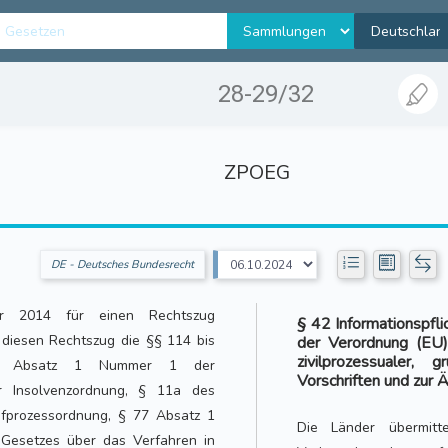
28-29/32
ZPOEG
DE - Deutsches Bundesrecht
r 2014 für einen Rechtszug
§ 42 Informationspfl
r diesen Rechtszug die §§ 114 bis
der Verordnung (EU
zivilprozessualer, 
 48 Absatz 1 Nummer 1 der
Vorschriften und zur 
r Insolvenzordnung, § 11a des
afprozessordnung, § 77 Absatz 1
Die Länder übermitt
Gesetzes über das Verfahren in