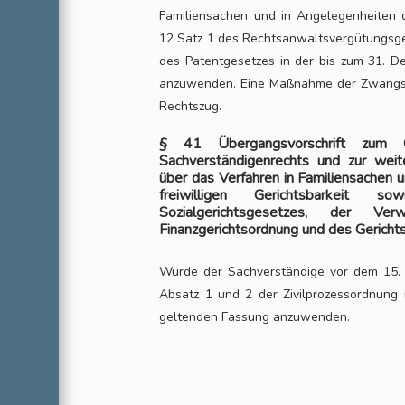
Familiensachen und in Angelegenheiten de
12 Satz 1 des Rechtsanwaltsvergütungsge
des Patentgesetzes in der bis zum 31. 
anzuwenden. Eine Maßnahme der Zwangsvo
Rechtszug.
§ 41 Übergangsvorschrift zum 
Sachverständigenrechts und zur wei
über das Verfahren in Familiensachen 
freiwilligen Gerichtsbarkeit
Sozialgerichtsgesetzes, der Verw
Finanzgerichtsordnung und des Gerich
Wurde der Sachverständige vor dem 15. 
Absatz 1 und 2 der Zivilprozessordnung 
geltenden Fassung anzuwenden.