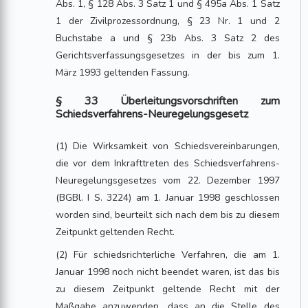
Abs. 1, § 128 Abs. 3 Satz 1 und § 495a Abs. 1 Satz
1 der Zivilprozessordnung, § 23 Nr. 1 und 2
Buchstabe a und § 23b Abs. 3 Satz 2 des
Gerichtsverfassungsgesetzes in der bis zum 1.
März 1993 geltenden Fassung.
§ 33 Überleitungsvorschriften zum
Schiedsverfahrens-Neuregelungsgesetz
(1) Die Wirksamkeit von Schiedsvereinbarungen,
die vor dem Inkrafttreten des Schiedsverfahrens-
Neuregelungsgesetzes vom 22. Dezember 1997
(BGBl. I S. 3224) am 1. Januar 1998 geschlossen
worden sind, beurteilt sich nach dem bis zu diesem
Zeitpunkt geltenden Recht.
(2) Für schiedsrichterliche Verfahren, die am 1.
Januar 1998 noch nicht beendet waren, ist das bis
zu diesem Zeitpunkt geltende Recht mit der
Maßgabe anzuwenden, dass an die Stelle des