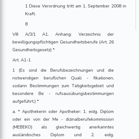
1 Diese Verordnung tritt am 1. September 2008 in
Kraft.
8
VIII A/3/1 A1. Anhang: Verzeichnis der
bewilligungspflichtigen Gesundheitsberufe (Art. 26
Gesundheitsgesetz) *
Art. A1-1
1 (Es sind die Berufsbezeichnungen und die
notwendigen beruflichen Quali - fikationen,
sodann Bestimmungen zum Tätigkeitsgebiet und
besondere Be - rufsausübungsbestimmungen
aufgeführt.) *
a. * Apothekerin oder Apotheker: 1. eidg. Diplom
oder ein von der Me - dizinalberufekommission
(MEBEKO) als gleichwertig anerkanntes
ausländisches Diplom und 2. eidg.