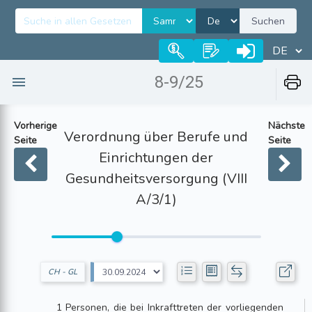
Suchen
8-9/25
Vorherige
Nächste
Verordnung über Berufe und
Seite
Seite
Einrichtungen der
Gesundheitsversorgung (VIII
A/3/1)
CH - GL
1 Personen, die bei Inkrafttreten der vorliegenden