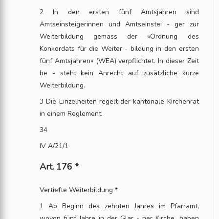
2 In den ersten fünf Amtsjahren sind
Amtseinsteigerinnen und Amtseinstei - ger zur
Weiterbildung gemäss der «Ordnung des
Konkordats für die Weiter - bildung in den ersten
fünf Amtsjahren» (WEA) verpflichtet. In dieser Zeit
be - steht kein Anrecht auf zusätzliche kurze
Weiterbildung.
3 Die Einzelheiten regelt der kantonale Kirchenrat
in einem Reglement.
34
IV A/21/1
Art. 176 *
Vertiefte Weiterbildung *
1 Ab Beginn des zehnten Jahres im Pfarramt,
wovon fünf Jahre in der Glar - ner Kirche, haben