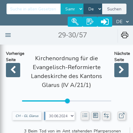
Suchen
29-30/57
Vorherige
Nächste
Kirchenordnung für die
Seite
Seite
Evangelisch-Reformierte
Landeskirche des Kantons
Glarus (IV A/21/1)
CH - GL Glarus
3 Beim Tod von im Amt stehenden Pfarrpersonen