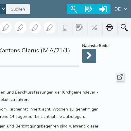
Suchen
Nächste Seite
Kantons Glarus (IV A/21/1)
gen und Beschlussfassungen der Kirchgemeindever -
okoll zu führen.
t vom Kirchenrat innert acht Wochen zu genehmigen
rend 14 Tagen zur Einsichtnahme aufzulegen.
ngen und Berichtigungsbegehren sind während dieser