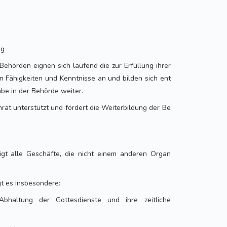
ng
r Behörden eignen sich laufend die zur Erfüllung ihrer
n Fähigkeiten und Kenntnisse an und bilden sich ent
be in der Behörde weiter.
rat unterstützt und fördert die Weiterbildung der Be
digt alle Geschäfte, die nicht einem anderen Organ
gt es insbesondere:
bhaltung der Gottesdienste und ihre zeitliche