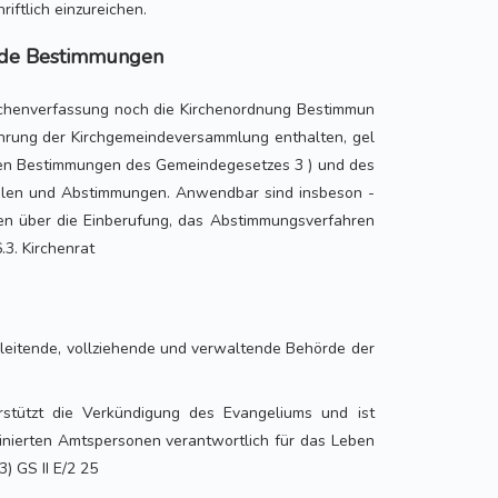
riftlich einzureichen.
nde Bestimmungen
rchenverfassung noch die Kirchenordnung Bestimmun
ührung der Kirchgemeindeversammlung enthalten, gel
den Bestimmungen des Gemeindegesetzes 3 ) und des
len und Abstimmungen. Anwendbar sind insbeson -
ten über die Einberufung, das Abstimmungsverfahren
.3. Kirchenrat
e leitende, vollziehende und verwaltende Behörde der
rstützt die Verkündigung des Evangeliums und ist
inierten Amtspersonen verantwortlich für das Leben
3) GS II E/2 25