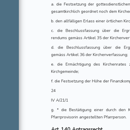
a. die Festsetzung der gottesdienstlich
gesamtkirchlich geordnet noch dem Kirchen
b. den allfälligen Erlass einer örtlichen K
c. die Beschlussfassung über die Ergr
rendums gemäss Artikel 35 der Kirchenver
d. die Beschlussfassung über die Ergr
gemäss Artikel 36 der Kirchenverfassung;
e. die Ermächtigung des Kirchenrates
Kirchgemeinde;
f. die Festsetzung der Höhe der Finanzkom
24
IV A/21/1
g. * die Bestätigung einer durch den Ki
Pfarrprovisorin angestellten Pfarrperson.
Art. 140 Antragsrecht