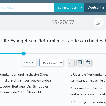
19-20/57
 die Evangelisch-Reformierte Landeskirche des 
CH - GL
 Handlungen und kirchliche Diens -
1 Über die Verhandlun
n, die nicht in der betreffenden
sammlungen ist ein Prot
glieder Beiträge. Die Synode er -
2 Dieses Protokoll is
chgemeinde 1.6.1. Übersicht
und anschliessend wäh
3 Allfällige Einwendu