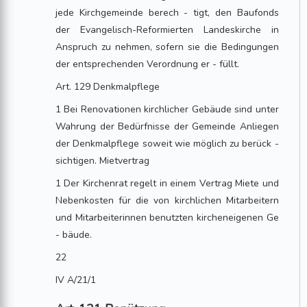
jede Kirchgemeinde berech - tigt, den Baufonds
der Evangelisch-Reformierten Landeskirche in
Anspruch zu nehmen, sofern sie die Bedingungen
der entsprechenden Verordnung er - füllt.
Art. 129 Denkmalpflege
1 Bei Renovationen kirchlicher Gebäude sind unter
Wahrung der Bedürfnisse der Gemeinde Anliegen
der Denkmalpflege soweit wie möglich zu berück -
sichtigen. Mietvertrag
1 Der Kirchenrat regelt in einem Vertrag Miete und
Nebenkosten für die von kirchlichen Mitarbeitern
und Mitarbeiterinnen benutzten kircheneigenen Ge
- bäude.
22
IV A/21/1