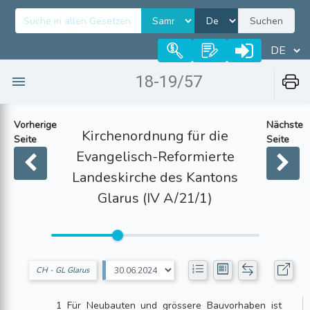
Suchen
18-19/57
Vorherige
Nächste
Kirchenordnung für die
Seite
Seite
Evangelisch-Reformierte
Landeskirche des Kantons
Glarus (IV A/21/1)
CH - GL Glarus
1 Für Neubauten und grössere Bauvorhaben ist