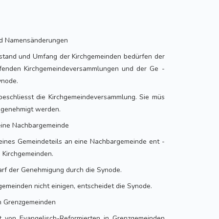
und Namensänderungen
stand und Umfang der Kirchgemeinden bedürfen der
ffenden Kirchgemeindeversammlungen und der Ge -
ynode.
schliesst die Kirchgemeindeversammlung. Sie müs
e genehmigt werden.
 eine Nachbargemeinde
eines Gemeindeteils an eine Nachbargemeinde ent -
n Kirchgemeinden.
arf der Genehmigung durch die Synode.
gemeinden nicht einigen, entscheidet die Synode.
in Grenzgemeinden
it von Evangelisch-Reformierten in Grenzgemeinden