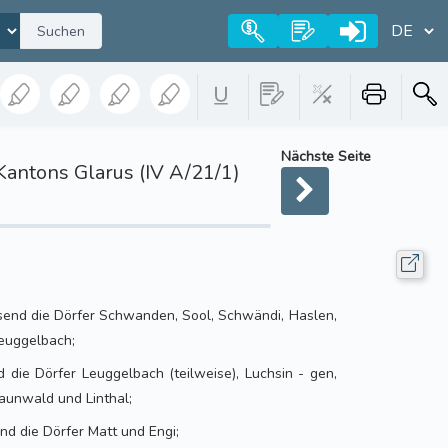
Suchen
Nächste Seite
Kantons Glarus (IV A/21/1)
send die Dörfer Schwanden, Sool, Schwändi, Haslen,
Leuggelbach;
d die Dörfer Leuggelbach (teilweise), Luchsin - gen,
aunwald und Linthal;
nd die Dörfer Matt und Engi;