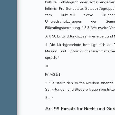
kulturell, ökologisch oder sozial engagier
Infirmis, Pro Senectute, Selbsthilfegrupp
tern, kulturell aktive Gruppe
Umweltschutzgruppen der Gemei
Flüchtlingsbetreuung. 1.3.3. Weltweite V
Art. 98 Entwicklungszusammenarbeit und 
1 Die Kirchgemeinde beteiligt sich an
Mission und Entwicklungszusammenarbe
spräch. *
16
IV A/21/1
2 Sie stellt den Aufbauwerken finanziel
Sammlungen und Steuererträgen bestritt
3 ... *
Art. 99 Einsatz für Recht und Ger