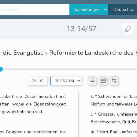
13-14/57
 die Evangelisch-Reformierte Landeskirche des 
CH - GL
ichkeit die Zusammenarbeit mit
k. * Schwanden, umfas
ften, wobei die Eigenständigkeit
Nidfurn und teilweise 
 gewahrt bleiben soll.
l. * Grosstal, umfassen
Betschwanden, Rüti, Br
zu Gruppen und Institutionen, die
m. * Matt-Engi, umfasse