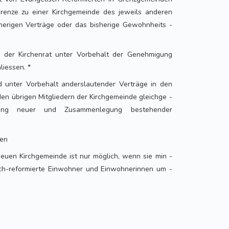
grenze zu einer Kirchgemeinde des jeweils anderen
sherigen Verträge oder das bisherige Gewohnheits -
 der Kirchenrat unter Vorbehalt der Genehmigung
liessen. *
d unter Vorbehalt anderslautender Verträge in den
den übrigen Mitgliedern der Kirchgemeinde gleichge -
affung neuer und Zusammenlegung bestehender
gen
euen Kirchgemeinde ist nur möglich, wenn sie min -
ch-reformierte Einwohner und Einwohnerinnen um -