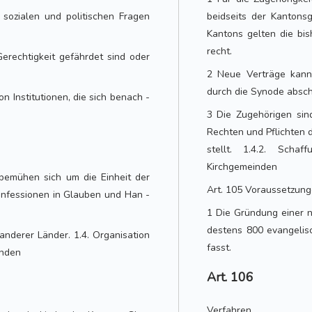
 sozialen und politischen Fragen
beidseits der Kantons
Kantons gelten die bi
recht.
Gerechtigkeit gefährdet sind oder
2 Neue Verträge kann
durch die Synode absch
on Institutionen, die sich benach -
3 Die Zugehörigen sin
Rechten und Pflichten 
stellt. 1.4.2. Sch
Kirchgemeinden
 bemühen sich um die Einheit der
Art. 105 Voraussetzun
onfessionen in Glauben und Han -
1 Die Gründung einer n
destens 800 evangelis
anderer Länder. 1.4. Organisation
fasst.
inden
Art. 106
Verfahren