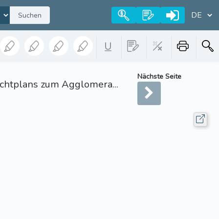
Suchen
Nächste Seite
chtplans zum Agglomera...