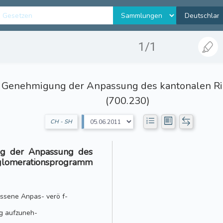
1/1
e Genehmigung der Anpassung des kantonalen Ri
(700.230)
CH - SH
ng der Anpassung des
glomerationsprogramm
ssene Anpas- verö f-
ng aufzuneh-