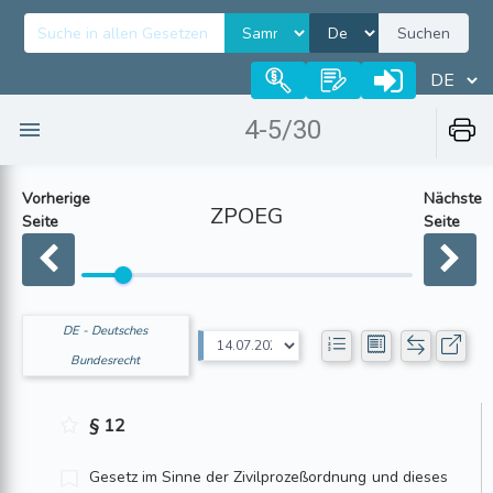
Suchen
4-5/30
Vorherige
Nächste
ZPOEG
Seite
Seite
DE - Deutsches
Bundesrecht
§ 12
Gesetz im Sinne der Zivilprozeßordnung und dieses