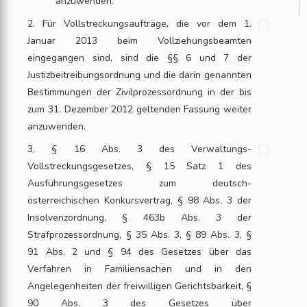
anzuwenden.
2. Für Vollstreckungsaufträge, die vor dem 1.
Januar 2013 beim Vollziehungsbeamten
eingegangen sind, sind die §§ 6 und 7 der
Justizbeitreibungsordnung und die darin genannten
Bestimmungen der Zivilprozessordnung in der bis
zum 31. Dezember 2012 geltenden Fassung weiter
anzuwenden.
3. § 16 Abs. 3 des Verwaltungs-
Vollstreckungsgesetzes, § 15 Satz 1 des
Ausführungsgesetzes zum deutsch-
österreichischen Konkursvertrag, § 98 Abs. 3 der
Insolvenzordnung, § 463b Abs. 3 der
Strafprozessordnung, § 35 Abs. 3, § 89 Abs. 3, §
91 Abs. 2 und § 94 des Gesetzes über das
Verfahren in Familiensachen und in den
Angelegenheiten der freiwilligen Gerichtsbarkeit, §
90 Abs. 3 des Gesetzes über