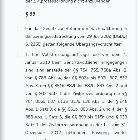
der Zivilprozessordnung nicht anzuwenden.
§ 39
Für das Gesetz zur Reform der Sachaufklärung in
der Zwangsvollstreckung vom 29. Juli 2009 (BGBl. I
S. 2258) gelten folgende Übergangsvorschriften:
1. Für Vollstreckungsaufträge, die vor dem 1.
Januar 2013 beim Gerichtsvollzieher eingegangen
sind, sind anstelle der §§ 754, 755, 758a Abs. 2,
von § 788 Abs. 4, der §§ 802a bis 802l, 807, 836
Abs. 3, der §§ 851b, 882b bis 882h, 883 Abs. 2 und
von § 933 Satz 1 der Zivilprozessordnung die §§
754, 806b, 807, 813a, 813b, 836 Abs. 3, der § 845
Abs. 1 Satz 3, die §§ 851b, 883 Abs. 2 und 4, der §
888 Abs. 1 Satz 3, die §§ 899 bis 915h und § 933
Satz 1 der Zivilprozessordnung in der bis zum 31.
Dezember 2012 geltenden Fassung weiter