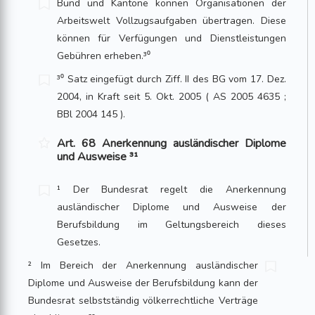
Bund und Kantone können Organisationen der
Arbeitswelt Vollzugsaufgaben übertragen. Diese
können für Verfügungen und Dienstleistungen
Gebühren erheben.³⁰
³⁰ Satz eingefügt durch Ziff. II des BG vom 17. Dez.
2004, in Kraft seit 5. Okt. 2005 ( AS 2005 4635 ;
BBl 2004 145 ).
Art. 68 Anerkennung ausländischer Diplome
und Ausweise ³¹
¹ Der Bundesrat regelt die Anerkennung
ausländischer Diplome und Ausweise der
Berufsbildung im Geltungsbereich dieses
Gesetzes.
² Im Bereich der Anerkennung ausländischer
Diplome und Ausweise der Berufsbildung kann der
Bundesrat selbstständig völkerrechtliche Verträge