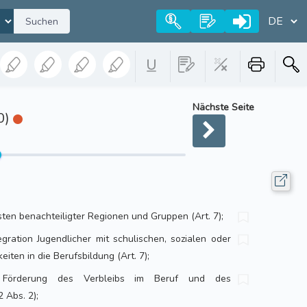
Suchen
Nächste Seite
0)
en benachteiligter Regionen und Gruppen (Art. 7);
gration Jugendlicher mit schulischen, sozialen oder
iten in die Berufsbildung (Art. 7);
Förderung des Verbleibs im Beruf und des
 Abs. 2);