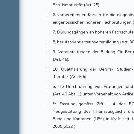
Berufsmaturität (Art. 25),
6. vorbereitenden Kursen für die eidgenö
eidgenössischen höheren Fachprüfungen (A
7. Bildungsgängen an höheren Fachschulen 
8. berufsorientierter Weiterbildung (Art. 3
9. Veranstaltungen der Bildung für Beru
(Art. 45),
10. Qualifizierung der Berufs-, Studie
‑berater (Art. 50);
b. die Durchführung von Prüfungen und 
(Art. 40 Abs. 1) unter Vorbehalt von Artik
¹⁹ Fassung gemäss Ziff. II 4 des B
Neugestaltung des Finanzausgleichs un
Bund und Kantonen (NFA), in Kraft seit 1
2005 6029 ).