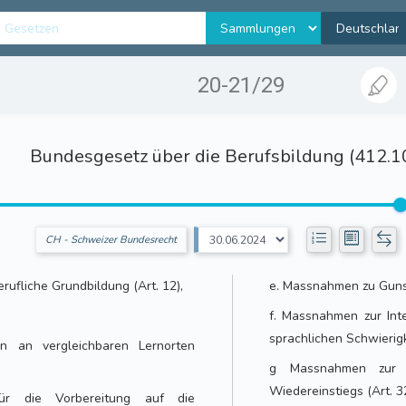
20-21/29
Bundesgesetz über die Berufsbildung (412.1
CH - Schweizer Bundesrecht
rufliche Grundbildung (Art. 12),
e. Massnahmen zu Gunst
f. Massnahmen zur Inte
sprachlichen Schwierigke
en an vergleichbaren Lernorten
g Massnahmen zur 
Wiedereinstiegs (Art. 32
für die Vorbereitung auf die