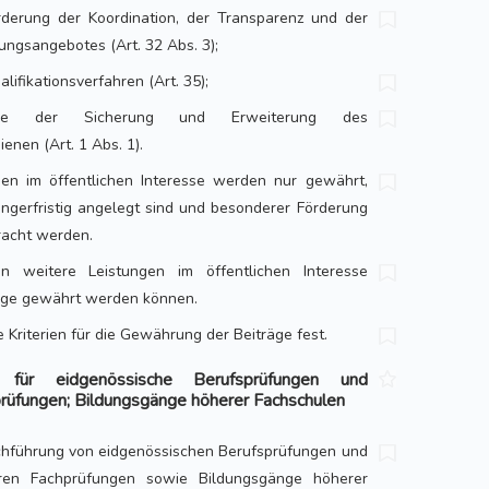
erung der Koordination, der Transparenz und der
ungsangebotes (Art. 32 Abs. 3);
lifikationsverfahren (Art. 35);
ie der Sicherung und Erweiterung des
enen (Art. 1 Abs. 1).
ngen im öffentlichen Interesse werden nur gewährt,
ngerfristig angelegt sind und besonderer Förderung
racht werden.
 weitere Leistungen im öffentlichen Interesse
träge gewährt werden können.
e Kriterien für die Gewährung der Beiträge fest.
für eidgenössische Berufsprüfungen und
rüfungen; Bildungsgänge höherer Fachschulen
chführung von eidgenössischen Berufsprüfungen und
ren Fachprüfungen sowie Bildungsgänge höherer