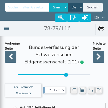
Suchen
78-79/116
Vorherige
Nächste
Bundesverfassung der
Seite
Seite
Schweizerischen
Eidgenossenschaft (101)
CH - Schweizer
Bundesrecht
Art. 181 Initiativrecht