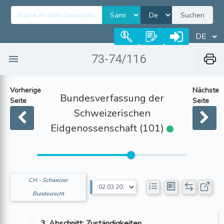
Suchen
73-74/116
Vorherige
Nächste
Bundesverfassung der
Seite
Seite
Schweizerischen
Eidgenossenschaft (101)
CH - Schweizer
Bundesrecht
3. Abschnitt: Zuständigkeiten