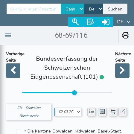
Suchen
68-69/116
Vorherige
Nächste
Bundesverfassung der
Seite
Seite
Schweizerischen
Eidgenossenschaft (101)
CH - Schweizer
Bundesrecht
⁴ Die Kantone Obwalden, Nidwalden, Basel-Stadt,