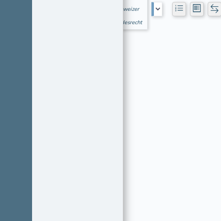
Schweizer
Bundesrecht