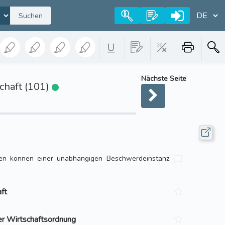
Suchen
Nächste Seite
chaft (101)
n können einer unabhängigen Beschwerdeinstanz
aft
er Wirtschaftsordnung