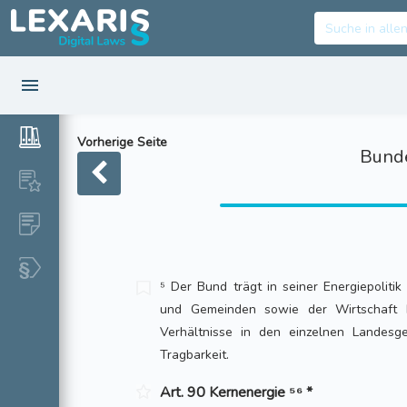
Vorherige Seite
Bunde
⁵ Der Bund trägt in seiner Energiepolit
und Gemeinden sowie der Wirtschaft R
Verhältnisse in den einzelnen Landesg
Tragbarkeit.
Art. 90 Kernenergie ⁵⁶ *