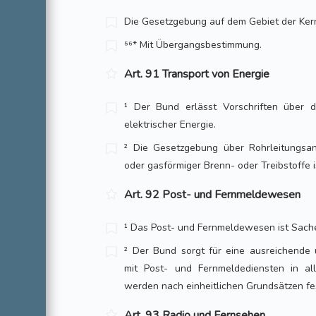
Die Gesetzgebung auf dem Gebiet der Ker
⁵⁶* Mit Übergangsbestimmung.
Art. 91 Transport von Energie
¹ Der Bund erlässt Vorschriften über 
elektrischer Energie.
² Die Gesetzgebung über Rohrleitungsan
oder gasförmiger Brenn- oder Treibstoffe 
Art. 92 Post- und Fernmeldewesen
¹ Das Post- und Fernmeldewesen ist Sach
² Der Bund sorgt für eine ausreichende
mit Post- und Fernmeldediensten in al
werden nach einheitlichen Grundsätzen fe
Art. 93 Radio und Fernsehen