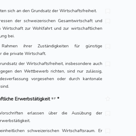
en sich an den Grundsatz der Wirtschaftsfreiheit.
ressen der schweizerischen Gesamtwirtschaft und
n Wirtschaft zur Wohlfahrt und zur wirtschaftlichen
ung bei.
ahmen ihrer Zuständigkeiten für günstige
die private Wirtschaft.
undsatz der Wirtschaftsfreiheit, insbesondere auch
gegen den Wettbewerb richten, sind nur zulässig,
desverfassung vorgesehen oder durch kantonale
sind.
ftliche Erwerbstätigkeit ⁵⁷ *
rschriften erlassen über die Ausübung der
rwerbstätigkeit.
einheitlichen schweizerischen Wirtschaftsraum. Er