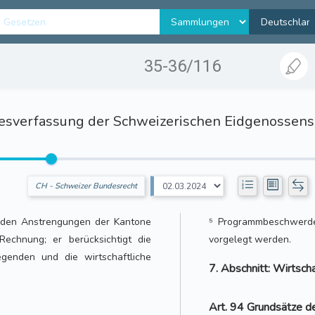
35-36/116
sverfassung der Schweizerischen Eidgenossens
CH - Schweizer Bundesrecht
ik den Anstrengungen der Kantone
⁵ Programmbeschwerde
echnung; er berücksichtigt die
vorgelegt werden.
egenden und die wirtschaftliche
7. Abschnitt: Wirtsch
Art. 94 Grundsätze d