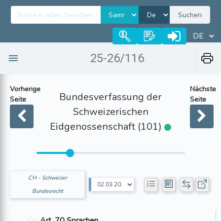
Suchen
25-26/116
Vorherige
Nächste
Bundesverfassung der
Seite
Seite
Schweizerischen
Eidgenossenschaft (101)
CH - Schweizer
Bundesrecht
Art. 70 Sprachen