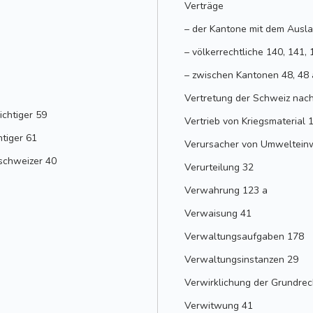
Verträge
– der Kantone mit dem Ausla
– völkerrechtliche 140, 141, 
– zwischen Kantonen 48, 48 a
Vertretung der Schweiz nac
ichtiger 59
Vertrieb von Kriegsmaterial 
htiger 61
Verursacher von Umweltein
schweizer 40
Verurteilung 32
Verwahrung 123 a
Verwaisung 41
Verwaltungsaufgaben 178
Verwaltungsinstanzen 29
Verwirklichung der Grundrec
Verwitwung 41