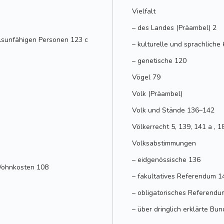
Vielfalt
– des Landes (Präambel) 2
lsunfähigen Personen 123 c
– kulturelle und sprachliche
– genetische 120
Vögel 79
Volk (Präambel)
Volk und Stände 136–142
Völkerrecht 5, 139, 141 a , 1
Volksabstimmungen
– eidgenössische 136
Wohnkosten 108
– fakultatives Referendum 1
– obligatorisches Referendu
– über dringlich erklärte B