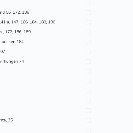
nd 56, 172, 186
141 a, 147, 166, 184, 189, 190
 , 172, 186, 189
h aussen 184
107
wirkungen 74
hte, 35