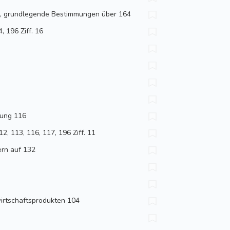
e, grundlegende Bestimmungen über 164
 196 Ziff. 16
rung 116
2, 113, 116, 117, 196 Ziff. 11
ern auf 132
irtschaftsprodukten 104