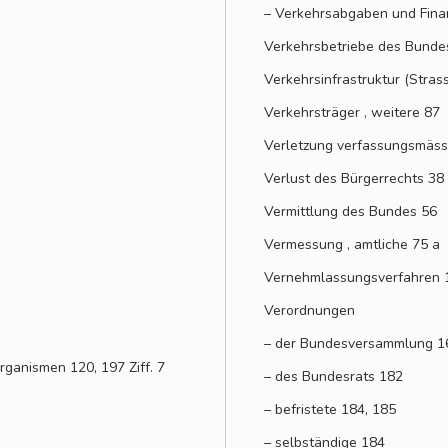
– Verkehrsabgaben und Finanz
Verkehrsbetriebe des Bund
Verkehrsinfrastruktur (Stras
Verkehrsträger , weitere 87
Verletzung verfassungsmäss
Verlust des Bürgerrechts 38
Vermittlung des Bundes 56
Vermessung , amtliche 75 a
Vernehmlassungsverfahren 
Verordnungen
– der Bundesversammlung 1
ganismen 120, 197 Ziff. 7
– des Bundesrats 182
– befristete 184, 185
– selbständige 184