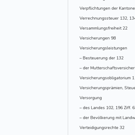
Verpflichtungen der Kanton
Verrechnungssteuer 132, 134,
Versammlungsfreiheit 22
Versicherungen 98
Versicherungsleistungen
– Besteuerung der 132
– der Mutterschaftsversiche
Versicherungsobligatorium 11
Versicherungsprämien, Steu
Versorgung
– des Landes 102, 196 Ziff. 6
– der Bevölkerung mit Landw
Verteidigungsrechte 32