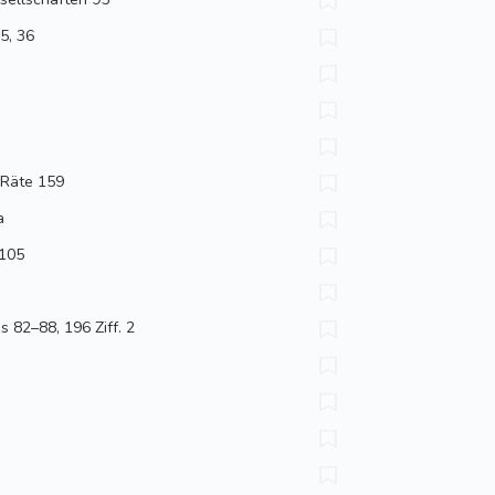
5, 36
 Räte 159
a
 105
 82–88, 196 Ziff. 2