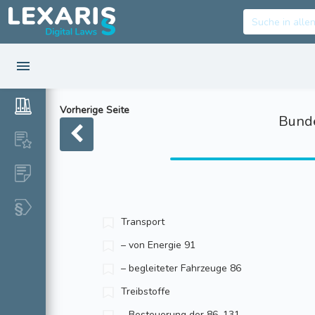
Vorherige Seite
Bunde
Transport
– von Energie 91
– begleiteter Fahrzeuge 86
Treibstoffe
– Besteuerung der 86, 131