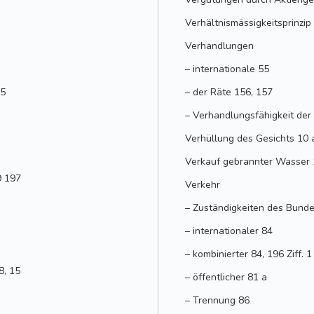
Verhältnismässigkeitsprinzip 
Verhandlungen
– internationale 55
85
– der Räte 156, 157
– Verhandlungsfähigkeit der
Verhüllung des Gesichts 10 
Verkauf gebrannter Wasser
9 197
Verkehr
– Zuständigkeiten des Bundes
– internationaler 84
– kombinierter 84, 196 Ziff. 1
8, 15
– öffentlicher 81 a
– Trennung 86