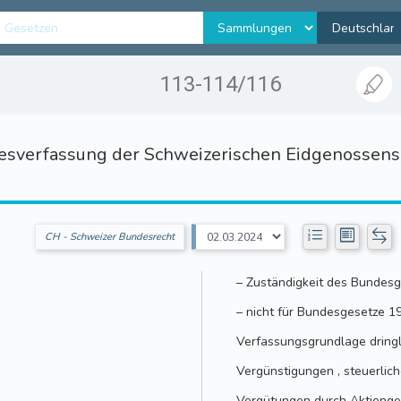
113-114/116
sverfassung der Schweizerischen Eidgenossens
CH - Schweizer Bundesrecht
– Zuständigkeit des Bundesg
– nicht für Bundesgesetze 1
Verfassungsgrundlage dringl
Vergünstigungen , steuerlic
Vergütungen durch Aktienge