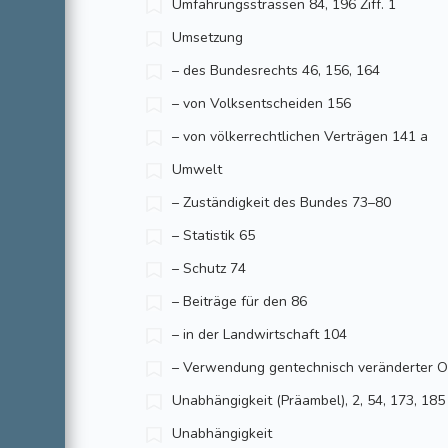
Umfahrungsstrassen 84, 196 Ziff. 1
Umsetzung
– des Bundesrechts 46, 156, 164
– von Volksentscheiden 156
– von völkerrechtlichen Verträgen 141 a
Umwelt
– Zuständigkeit des Bundes 73–80
– Statistik 65
– Schutz 74
– Beiträge für den 86
– in der Landwirtschaft 104
– Verwendung gentechnisch veränderter Or
Unabhängigkeit (Präambel), 2, 54, 173, 185
Unabhängigkeit