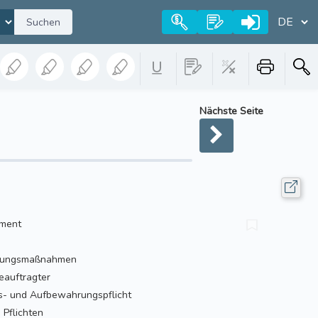
Suchen
Nächste Seite
ment
erungsmaßnahmen
auftragter
s- und Aufbewahrungspflicht
Pflichten