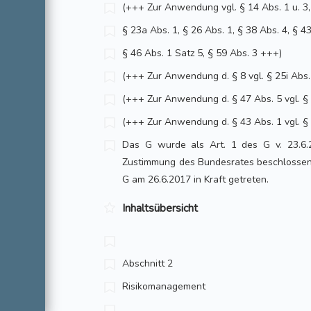
(+++ Zur Anwendung vgl. § 14 Abs. 1 u. 3, 
§ 23a Abs. 1, § 26 Abs. 1, § 38 Abs. 4, § 43
§ 46 Abs. 1 Satz 5, § 59 Abs. 3 +++)
(+++ Zur Anwendung d. § 8 vgl. § 25i Ab
(+++ Zur Anwendung d. § 47 Abs. 5 vgl. 
(+++ Zur Anwendung d. § 43 Abs. 1 vgl. 
Das G wurde als Art. 1 des G v. 23.6
Zustimmung des Bundesrates beschlossen. 
G am 26.6.2017 in Kraft getreten.
Inhaltsübersicht
Abschnitt 2
Risikomanagement