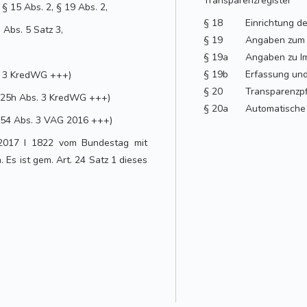
Transparenzregister
§ 15 Abs. 2, § 19 Abs. 2,
§ 18
Einrichtung d
 Abs. 5 Satz 3,
§ 19
Angaben zum w
§ 19a
Angaben zu I
§ 19b
Erfassung und
s. 3 KredWG +++)
§ 20
Transparenzpf
§ 25h Abs. 3 KredWG +++)
§ 20a
Automatische 
§ 54 Abs. 3 VAG 2016 +++)
.2017 I 1822 vom Bundestag mit
Es ist gem. Art. 24 Satz 1 dieses