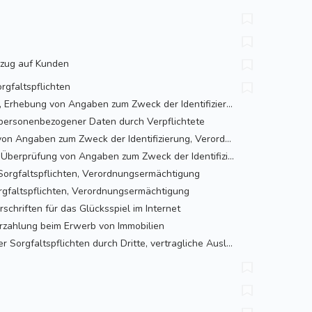
Bezug auf Kunden
rgfaltspflichten
Identifizierung, Erhebung von Angaben zum Zweck der Identifizierung
personenbezogener Daten durch Verpflichtete
Überprüfung von Angaben zum Zweck der Identifizierung, Verordnungsermächtigung
Verfahren zur Überprüfung von Angaben zum Zweck der Identifizierung, Verordnungsermächtigung
Sorgfaltspflichten, Verordnungsermächtigung
rgfaltspflichten, Verordnungsermächtigung
schriften für das Glücksspiel im Internet
rzahlung beim Erwerb von Immobilien
Ausführung der Sorgfaltspflichten durch Dritte, vertragliche Auslagerung