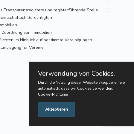
es Transparenzregisters und registerführende Stelle
irtschaftlich Berechtigten
mmobilien
 Zuordnung von Immobilien
lichten im Hinblick auf bestimmte Vereinigungen
Eintragung für Vereine
Verwendung von Cookies.
Durch die Nutzung dieser Website akzeptieren Sie
automatisch, dass wir Cookies verwenden.
Cookie-Richtlinie
Akzeptieren
Feedback