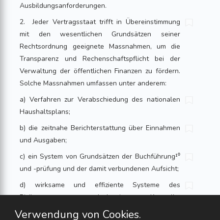
Ausbildungsanforderungen.
2. Jeder Vertragsstaat trifft in Übereinstimmung
mit den wesentlichen Grundsätzen seiner
Rechtsordnung geeignete Massnahmen, um die
Transparenz und Rechenschaftspflicht bei der
Verwaltung der öffentlichen Finanzen zu fördern.
Solche Massnahmen umfassen unter anderem:
a) Verfahren zur Verabschiedung des nationalen
Haushaltsplans;
b) die zeitnahe Berichterstattung über Einnahmen
und Ausgaben;
c) ein System von Grundsätzen der Buchführung¹⁰
und -prüfung und der damit verbundenen Aufsicht;
d) wirksame und effiziente Systeme des
Risikomanagements und der internen Kontrolle;
und
Verwendung von Cookies.