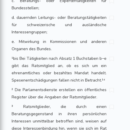
c. Beratungs- oder Expertentätigkeiten für
Bundesstellen;
d. dauernden Leitungs- oder Beratungstätigkeiten
für schweizerische und ausländische
Interessengruppen;
e. Mitwirkung in Kommissionen und anderen
Organen des Bundes.
¹bis Bei Tätigkeiten nach Absatz 1 Buchstaben b−e
gibt das Ratsmitglied an, ob es sich um ein
ehrenamtliches oder bezahltes Mandat handelt.
Spesenentschädigungen fallen nicht in Betracht.¹⁴
² Die Parlamentsdienste erstellen ein öffentliches
Register über die Angaben der Ratsmitglieder.
³ Ratsmitglieder, die durch einen
Beratungsgegenstand in ihren persönlichen
Interessen unmittelbar betroffen sind, weisen auf
diese Interessenbindung hin, wenn sie sich im Rat