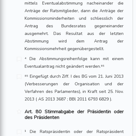
mittels Eventualabstimmung nacheinander die
Anträge der Ratsmitglieder, dann die Anträge der
Kommissionsminderheiten und schliesslich der
Antrag des Bundesrates gegeneinander
ausgemehrt. Das Resultat aus der letzten
Abstimmung wird dem Antrag der
Kommissionsmehrheit gegenübergestellt.
⁴ Die Abstimmungsreihenfolge kann mit einem
Eventualantrag nicht geändert werden.⁸⁵
⁸⁵ Eingefügt durch Ziff. I des BG vom 21. Juni 2013
(Verbesserungen der Organisation und der
Verfahren des Parlamentes), in Kraft seit 25. Nov.
2013 ( AS 2013 3687 ; BBl 2011 6793 6829 ).
Art. 80 Stimmabgabe der Präsidentin oder
des Präsidenten
¹ Die Ratspräsidentin oder der Ratspräsident