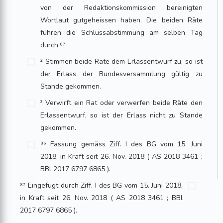
von der Redaktionskommission bereinigten
Wortlaut gutgeheissen haben. Die beiden Räte
führen die Schlussabstimmung am selben Tag
durch.⁸⁷
² Stimmen beide Räte dem Erlassentwurf zu, so ist
der Erlass der Bundesversammlung gültig zu
Stande gekommen.
³ Verwirft ein Rat oder verwerfen beide Räte den
Erlassentwurf, so ist der Erlass nicht zu Stande
gekommen.
⁸⁶ Fassung gemäss Ziff. I des BG vom 15. Juni
2018, in Kraft seit 26. Nov. 2018 ( AS 2018 3461 ;
BBl 2017 6797 6865 ).
⁸⁷ Eingefügt durch Ziff. I des BG vom 15. Juni 2018,
in Kraft seit 26. Nov. 2018 ( AS 2018 3461 ; BBl
2017 6797 6865 ).