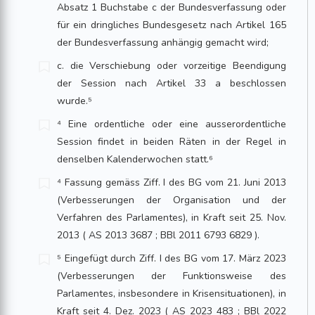
Absatz 1 Buchstabe c der Bundesverfassung oder
für ein dringliches Bundesgesetz nach Artikel 165
der Bundesverfassung anhängig gemacht wird;
c. die Verschiebung oder vorzeitige Beendigung
der Session nach Artikel 33 a beschlossen
wurde.⁵
⁴ Eine ordentliche oder eine ausserordentliche
Session findet in beiden Räten in der Regel in
denselben Kalenderwochen statt.⁶
⁴ Fassung gemäss Ziff. I des BG vom 21. Juni 2013
(Verbesserungen der Organisation und der
Verfahren des Parlamentes), in Kraft seit 25. Nov.
2013 ( AS 2013 3687 ; BBl 2011 6793 6829 ).
⁵ Eingefügt durch Ziff. I des BG vom 17. März 2023
(Verbesserungen der Funktionsweise des
Parlamentes, insbesondere in Krisensituationen), in
Kraft seit 4. Dez. 2023 ( AS 2023 483 ; BBl 2022